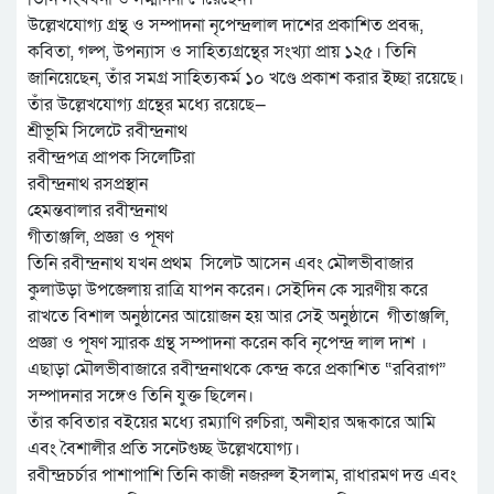
উল্লেখযোগ্য গ্রন্থ ও সম্পাদনা নৃপেন্দ্রলাল দাশের প্রকাশিত প্রবন্ধ,
কবিতা, গল্প, উপন্যাস ও সাহিত্যগ্রন্থের সংখ্যা প্রায় ১২৫। তিনি
জানিয়েছেন, তাঁর সমগ্র সাহিত্যকর্ম ১০ খণ্ডে প্রকাশ করার ইচ্ছা রয়েছে।
তাঁর উল্লেখযোগ্য গ্রন্থের মধ্যে রয়েছে—
শ্রীভূমি সিলেটে রবীন্দ্রনাথ
রবীন্দ্রপত্র প্রাপক সিলেটিরা
রবীন্দ্রনাথ রসপ্রস্থান
হেমন্তবালার রবীন্দ্রনাথ
গীতাঞ্জলি, প্রজ্ঞা ও পূষণ
তিনি রবীন্দ্রনাথ যখন প্রথম সিলেট আসেন এবং মৌলভীবাজার
কুলাউড়া উপজেলায় রাত্রি যাপন করেন। সেইদিন কে স্মরণীয় করে
রাখতে বিশাল অনুষ্ঠানের আয়োজন হয় আর সেই অনুষ্ঠানে গীতাঞ্জলি,
প্রজ্ঞা ও পূষণ স্মারক গ্রন্থ সম্পাদনা করেন কবি নৃপেন্দ্র লাল দাশ ।
এছাড়া মৌলভীবাজারে রবীন্দ্রনাথকে কেন্দ্র করে প্রকাশিত “রবিরাগ”
সম্পাদনার সঙ্গেও তিনি যুক্ত ছিলেন।
তাঁর কবিতার বইয়ের মধ্যে রম্যাণি রুচিরা, অনীহার অন্ধকারে আমি
এবং বৈশালীর প্রতি সনেটগুচ্ছ উল্লেখযোগ্য।
রবীন্দ্রচর্চার পাশাপাশি তিনি কাজী নজরুল ইসলাম, রাধারমণ দত্ত এবং