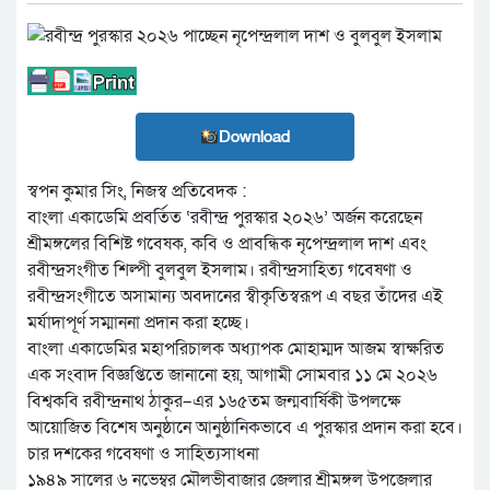
Download
স্বপন কুমার সিং, নিজস্ব প্রতিবেদক :
বাংলা একাডেমি প্রবর্তিত ‘রবীন্দ্র পুরস্কার ২০২৬’ অর্জন করেছেন
শ্রীমঙ্গলের বিশিষ্ট গবেষক, কবি ও প্রাবন্ধিক নৃপেন্দ্রলাল দাশ এবং
রবীন্দ্রসংগীত শিল্পী বুলবুল ইসলাম। রবীন্দ্রসাহিত্য গবেষণা ও
রবীন্দ্রসংগীতে অসামান্য অবদানের স্বীকৃতিস্বরূপ এ বছর তাঁদের এই
মর্যাদাপূর্ণ সম্মাননা প্রদান করা হচ্ছে।
বাংলা একাডেমির মহাপরিচালক অধ্যাপক মোহাম্মদ আজম স্বাক্ষরিত
এক সংবাদ বিজ্ঞপ্তিতে জানানো হয়, আগামী সোমবার ১১ মে ২০২৬
বিশ্বকবি রবীন্দ্রনাথ ঠাকুর–এর ১৬৫তম জন্মবার্ষিকী উপলক্ষে
আয়োজিত বিশেষ অনুষ্ঠানে আনুষ্ঠানিকভাবে এ পুরস্কার প্রদান করা হবে।
চার দশকের গবেষণা ও সাহিত্যসাধনা
১৯৪৯ সালের ৬ নভেম্বর মৌলভীবাজার জেলার শ্রীমঙ্গল উপজেলার