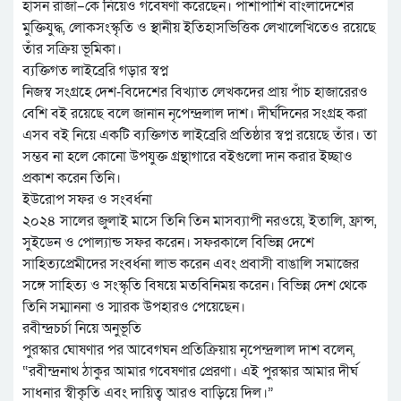
হাসন রাজা–কে নিয়েও গবেষণা করেছেন। পাশাপাশি বাংলাদেশের
মুক্তিযুদ্ধ, লোকসংস্কৃতি ও স্থানীয় ইতিহাসভিত্তিক লেখালেখিতেও রয়েছে
তাঁর সক্রিয় ভূমিকা।
ব্যক্তিগত লাইব্রেরি গড়ার স্বপ্ন
নিজস্ব সংগ্রহে দেশ-বিদেশের বিখ্যাত লেখকদের প্রায় পাঁচ হাজারেরও
বেশি বই রয়েছে বলে জানান নৃপেন্দ্রলাল দাশ। দীর্ঘদিনের সংগ্রহ করা
এসব বই নিয়ে একটি ব্যক্তিগত লাইব্রেরি প্রতিষ্ঠার স্বপ্ন রয়েছে তাঁর। তা
সম্ভব না হলে কোনো উপযুক্ত গ্রন্থাগারে বইগুলো দান করার ইচ্ছাও
প্রকাশ করেন তিনি।
ইউরোপ সফর ও সংবর্ধনা
২০২৪ সালের জুলাই মাসে তিনি তিন মাসব্যাপী নরওয়ে, ইতালি, ফ্রান্স,
সুইডেন ও পোল্যান্ড সফর করেন। সফরকালে বিভিন্ন দেশে
সাহিত্যপ্রেমীদের সংবর্ধনা লাভ করেন এবং প্রবাসী বাঙালি সমাজের
সঙ্গে সাহিত্য ও সংস্কৃতি বিষয়ে মতবিনিময় করেন। বিভিন্ন দেশ থেকে
তিনি সম্মাননা ও স্মারক উপহারও পেয়েছেন।
রবীন্দ্রচর্চা নিয়ে অনুভূতি
পুরস্কার ঘোষণার পর আবেগঘন প্রতিক্রিয়ায় নৃপেন্দ্রলাল দাশ বলেন,
“রবীন্দ্রনাথ ঠাকুর আমার গবেষণার প্রেরণা। এই পুরস্কার আমার দীর্ঘ
সাধনার স্বীকৃতি এবং দায়িত্ব আরও বাড়িয়ে দিল।”