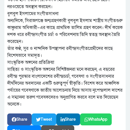
নরওয়েতে অবস্থান করছেন।
বুলবুল ইসলামের সংগীতসাধনা
অন্যদিকে, সিরাজগঞ্জে জন্মগ্রহণকারী বুলবুল ইসলাম শাস্ত্রীয় সংগীতগুরু
কাঞ্চুরাম অধিকারী–এর কাছে প্রাথমিক তালিম গ্রহণ করেন। দীর্ঘ কয়েক
দশক ধরে রবীন্দ্রসংগীত চর্চা ও পরিবেশনায় তিনি স্বতন্ত্র অবস্থান তৈরি
করেছেন।
তাঁর কণ্ঠ, সুর ও নান্দনিক উপস্থাপনা রবীন্দ্রসংগীতপ্রেমীদের কাছে
বিশেষভাবে সমাদৃত।
সাংস্কৃতিক অঙ্গনের প্রতিক্রিয়া
সাহিত্য ও সাংস্কৃতিক অঙ্গনের বিশিষ্টজনরা মনে করছেন, এ বছরের
রবীন্দ্র পুরস্কার বাংলাদেশের রবীন্দ্রচর্চা, গবেষণা ও সংগীতসাধনার
দীর্ঘদিনের অবদানের একটি গুরুত্বপূর্ণ স্বীকৃতি। বিশেষ করে আঞ্চলিক
পর্যায়ের গবেষণাকে জাতীয় আলোচনায় নিয়ে আসায় নৃপেন্দ্রলাল দাশের
এ সম্মাননা তরুণ গবেষকদেরও অনুপ্রাণিত করবে বলে মত দিয়েছেন
অনেকে।
Share
Tweet
Share
WhatsApp