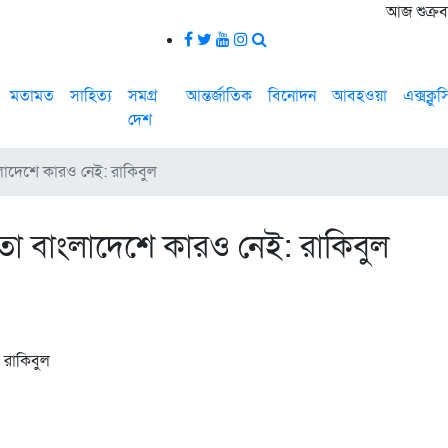
আজ শুক্রবা
মতামত
সাহিত্য
সমগ্র
আন্তর্জাতিক
বিনোদন
আবহওয়া
এক্সক্লু
দেশ
ংলাদেশে কারও নেই: রাকিবুল
মতা বাংলাদেশে কারও নেই: রাকিবুল