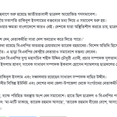
নীর শাহবাগে শুরু হয়েছে জাতীয়তাবাদী ছাত্রদল আয়োজিত গণসমাবেশ।
রীয় সভাপতি রাকিবুল ইসলামের বক্তব্যের মধ্য দিয়ে এ সমাবেশ শুরু হয়।
দেওয়ার ক্ষমতা বাংলাদেশে কারও নেই। দেশকে যারা অস্থিতিশীল করতে চায়, ছাত্
শ দেন, নেতাকর্মীরা সারা দেশ অবরোধ করে দিতে পারে।’
র কথা রয়েছে বিএনপির ভারপ্রাপ্ত চেয়ারম্যান তারেক রহমানের। বিশেষ অতিথি হি
 এ ছাড়া বিএনপির কেন্দ্রীয় নেতারাও সমাবেশে বক্তব্য দেবেন।
েছেন বিএনপির যুগ্ম মহাসচিব শহীদ উদ্দিন চৌধুরী এ্যানী, প্রচার সম্পাদক সুলতান
 ইসলাম শ্রাবণ, সাবেক সাধারণ সম্পাদক ইকবাল হোসেন শ্যামলসহ ছাত্রদলের কেন
রাকিবুল ইসলাম এবং সঞ্চালনায় রয়েছেন সাধারণ সম্পাদক নাছির উদ্দীন।
ধানীর বিভিন্ন ইউনিট এবং দেশের নানা জেলা-উপজেলা থেকে সংগঠনের নেতাকর্মী
ব্যান্ড পরিহিত অবস্থায় অংশ নেন সমাবেশে। হাতে ছিল ছাত্রদল ও বিএনপির 
োগান: ‘মা-মাটি ডাকছে, তারেক রহমান আসছে’, ‘তারেক রহমান বীরের বেশে, আস
।