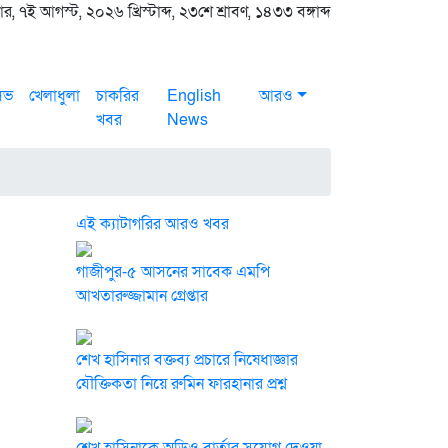
র, ৭ই আগস্ট, ২০২৬ খ্রিস্টাব্দ, ২৩শে শ্রাবণ, ১৪৩৩ বঙ্গাব্দ
সিভ
খেলাধুলা
চাকরির
English
আরও
খবর
News
এই ক্যাটাগরির আরও খবর
গাজীপুর-৫ আসনের সাবেক এমপি
আখতারুজ্জামান গ্রেপ্তার
শেখ হাসিনার বক্তব্য প্রচারে নিষেধাজ্ঞার
যৌক্তিকতা নিয়ে রুমিন ফারহানার প্রশ্ন