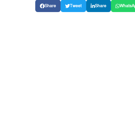
Share
Tweet
Share
WhatsA