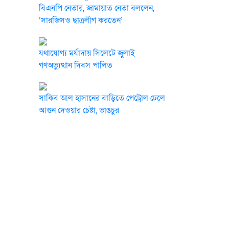
বিএনপি নেতার, জামায়াত নেতা বললেন,
‘সারজিসও ছাত্রলীগ করতেন’
যথাযোগ্য মর্যাদায় সিলেটে জুলাই
গণঅভ্যুত্থান দিবস পালিত
সাকিব আল হাসানের বাড়িতে পেট্রোল ঢেলে
আগুন দেওয়ার চেষ্টা, ভাঙচুর