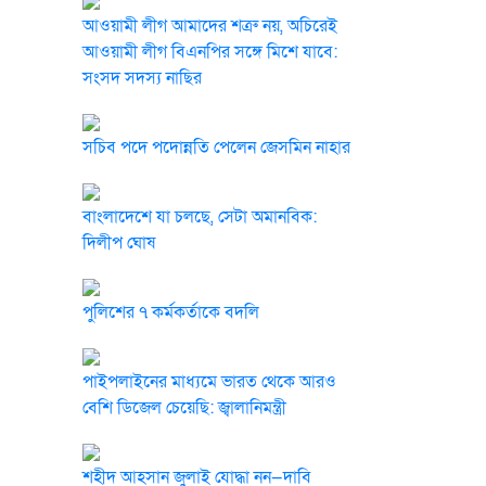
আওয়ামী লীগ আমাদের শত্রু নয়, অচিরেই
আওয়ামী লীগ বিএনপির সঙ্গে মিশে যাবে:
সংসদ সদস্য নাছির
সচিব পদে পদোন্নতি পেলেন জেসমিন নাহার
বাংলাদেশে যা চলছে, সেটা অমানবিক:
দিলীপ ঘোষ
পুলিশের ৭ কর্মকর্তাকে বদলি
পাইপলাইনের মাধ্যমে ভারত থেকে আরও
বেশি ডিজেল চেয়েছি: জ্বালানিমন্ত্রী
শহীদ আহসান জুলাই যোদ্ধা নন—দাবি