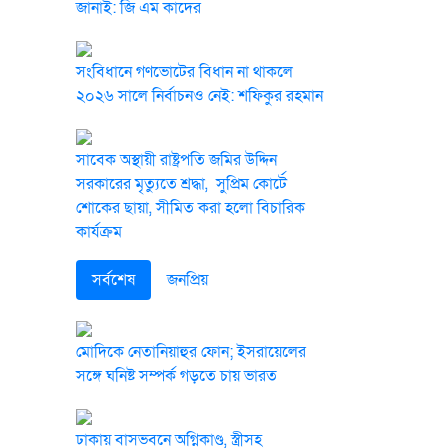
জানাই: জি এম কাদের
সংবিধানে গণভোটের বিধান না থাকলে
২০২৬ সালে নির্বাচনও নেই: শফিকুর রহমান
সাবেক অস্থায়ী রাষ্ট্রপতি জমির উদ্দিন
সরকারের মৃত্যুতে শ্রদ্ধা, সুপ্রিম কোর্টে
শোকের ছায়া, সীমিত করা হলো বিচারিক
কার্যক্রম
সর্বশেষ
জনপ্রিয়
মোদিকে নেতানিয়াহুর ফোন; ইসরায়েলের
সঙ্গে ঘনিষ্ট সম্পর্ক গড়তে চায় ভারত
ঢাকায় বাসভবনে অগ্নিকাণ্ড, স্ত্রীসহ