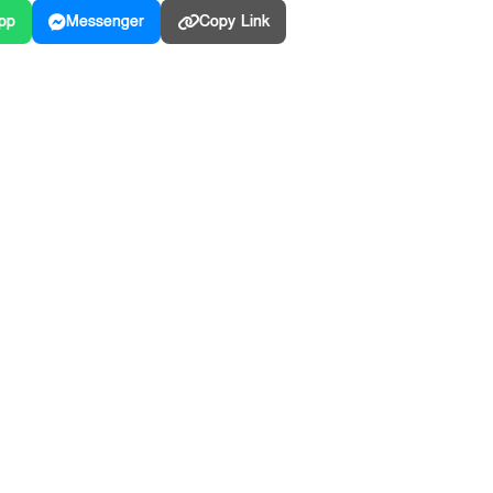
pp
Messenger
Copy Link