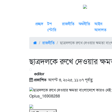
প্রচ্ছদ
টপ
রাজনীতি
অর্থনীতি
আইন
স্টোরি
আদালত
রাজনীতি
ছাত্রদলকে রুখে দেওয়ার ক্ষমতা বা
ছাত্রদলকে রুখে দেওয়ার ক্ষ
editor
প্রকাশিত
আগস্ট ৩, ২০২৫, ১১:০৭ পূর্বাহ্ণ
Oplus_16908288