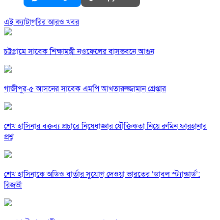
এই ক্যাটাগরির আরও খবর
চট্টগ্রামে সাবেক শিক্ষামন্ত্রী নওফেলের বাসভবনে আগুন
গাজীপুর-৫ আসনের সাবেক এমপি আখতারুজ্জামান গ্রেপ্তার
শেখ হাসিনার বক্তব্য প্রচারে নিষেধাজ্ঞার যৌক্তিকতা নিয়ে রুমিন ফারহানার
প্রশ্ন
শেখ হাসিনাকে অডিও বার্তার সুযোগ দেওয়া ভারতের ‘ডাবল স্ট্যান্ডার্ড’:
রিজভী