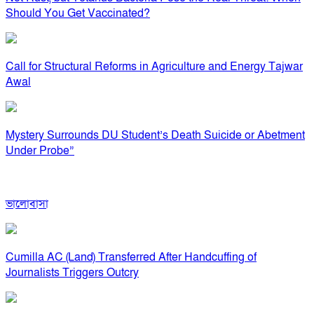
Should You Get Vaccinated?
Call for Structural Reforms in Agriculture and Energy Tajwar
Awal
Mystery Surrounds DU Student’s Death Suicide or Abetment
Under Probe”
ভালোবাসা
Cumilla AC (Land) Transferred After Handcuffing of
Journalists Triggers Outcry