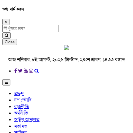
তথ্য সার্চ করুন
×
Close
আজ শনিবার, ৮ই আগস্ট, ২০২৬ খ্রিস্টাব্দ, ২৪শে শ্রাবণ, ১৪৩৩ বঙ্গাব্দ
প্রচ্ছদ
টপ স্টোরি
রাজনীতি
অর্থনীতি
আইন আদালত
মতামত
সাহিত্য