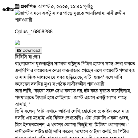
প্রকাশিত
আগস্ট ৫, ২০২৫, ১১:৪১ পূর্বাহ্ণ
editor
Oplus_16908288
📸 Download
বিবিসি বাংলাঃ
বাংলাদেশে যুক্তরাষ্ট্রের সাবেক রাষ্ট্রদূত পিটার হাসের সঙ্গে দেখা করতে
এনসিপি’র কয়েকজন নেতা কক্সবাজার গেছেন বলে কয়েকটি গণমাধ্যম
ও সামাজিক মাধ্যমে যে খবর ছড়িয়েছে, এটি ‘গুজব’ বলে দাবি
করেছেন দলটির মুখ্য সংগঠক নাসীরুদ্দীন পাটওয়ারী।
তার দাবি, ‘কারো সঙ্গে দেখা করতে নয়, হুট করে ঘুরতে আসছিলাম,
পদযাত্রাতে টায়ার্ড হয়ে গেছিলাম। জাস্ট এমনে একটু সাগর পাড়ে
আসছি।’
তিনি বলেন, ‘বাট এখানে আইসা দেখি, হোটেলে চেক ইন করে মাত্র
বসছি এর মধ্যেই এই নিউজ দেখতেছি। এটা টোটালি একটা গুজব,
মিস ইনফরমেশন, এ ধরনের কোনো কিছুই না, মিডিয়া প্রোপাগন্ডা।’
নাসীরুদ্দীন পাটওয়ারী দাবি করেন, ‘এখানে আইসা শুনছি যে পিটার