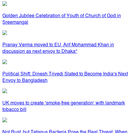
Golden Jubilee Celebration of Youth of Church of God in
Sreemangal
Pranay Verma moved to EU, Arif Mohammad Khan in
discussion as next envoy to Dhaka”
Political Shift: Dinesh Trivedi Slated to Become India’s Next
Envoy to Bangladesh
UK moves to create ‘smoke-free generation’ with landmark
tobacco bill
Not Rust, but Tetanus Bacteria Pose the Real Threat: When