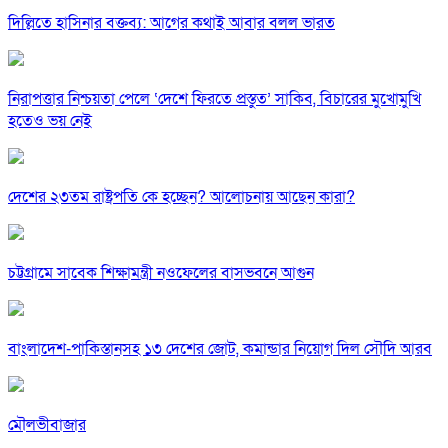
দিল্লিতে হাসিনার বক্তব্য: আগের কথাই আবার বলল ভারত
নিরাপত্তার নিশ্চয়তা পেলে ‘দেশে ফিরতে প্রস্তুত’ সাকিব, বিচারের মুখোমুখি
হতেও ভয় নেই
দেশের ২৩তম রাষ্ট্রপতি কে হচ্ছেন? আলোচনায় আছেন কারা?
চট্টগ্রামে সাবেক শিক্ষামন্ত্রী নওফেলের বাসভবনে আগুন
বাংলাদেশ-পাকিস্তানসহ ১৩ দেশের জোট, কমান্ডার নিয়োগ দিল সৌদি আরব
মৌলভীবাজার