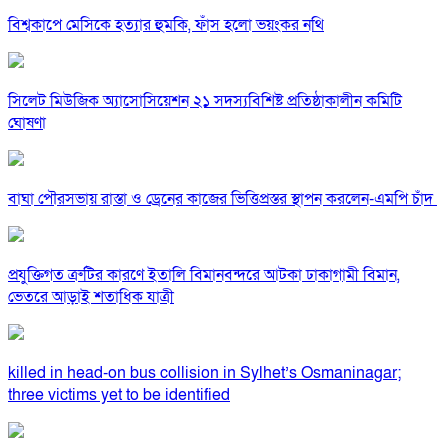
বিশ্বকাপে মেসিকে হত্যার হুমকি, ফাঁস হলো ভয়ংকর নথি
সিলেট মিউজিক অ্যাসোসিয়েশন ২১ সদস্যবিশিষ্ট প্রতিষ্ঠাকালীন কমিটি
ঘোষণা
বাঘা পৌরসভায় রাস্তা ও ড্রেনের কাজের ভিত্তিপ্রস্তর স্থাপন করলেন-এমপি চাঁদ
প্রযুক্তিগত ত্রুটির কারণে ইতালি বিমানবন্দরে আটকা ঢাকাগামী বিমান,
ভেতরে আড়াই শতাধিক যাত্রী
killed in head-on bus collision in Sylhet’s Osmaninagar;
three victims yet to be identified