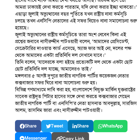
হাসের সাথে নাকি আমরা দেখা করতে আসছি। এরকম হলে তো
আমরা ঢাকায়ই দেখা করতে পারতাম, যদি দেখা করার ইচ্ছা থাকতো।’
এছাড়া জুলাই অভ্যুত্থানের বছর পূর্তিতে যখন রাষ্ট্রীয় নানা কর্মসূচি
চলছে তখন এনসিপি নেতাদের এই সফর নিয়েও নানা সমালোচনা শুরু
হয়েছে।
জুলাই অভ্যুত্থানের রাষ্ট্রীয় কর্মসূচিতে তারা অংশ নেবেন কিনা এই
প্রশ্নের জবাবে নাসীরুদ্দীন পাটওয়ারী বলেন, ‘আমাদের প্রেসিডেন্ট,
সেক্রেটারির দাওয়াত কার্ড এসেছে, অ্যাজ ফার আই নো, দলের পক্ষ
থেকে আমাদের একটা প্রতিনিধি দল সেখানে যাবে।’
তিনি বলেন, ‘যাদেরকে বলা হইছে প্রত্যেকটি দল থেকে একটা ছোট
ছোট প্রতিনিধি দল যাচ্ছে, আমাদেরও তাই।’
মঙ্গলবার ৫ আগষ্ট দুপুরে জাতীয় নাগরিক পার্টির কয়েকজন নেতার
কক্সবাজার সফর ঘিরে নানা আলোচনা শুরু হয়।
বিভিন্ন গণমাধ্যমে দাবি করা হয়, বাংলাদেশে নিযুক্ত মার্কিন যুক্তরাষ্ট্রের
সাবেক রাষ্ট্রদূত পিটার হাসের সঙ্গে দেখা করতে কক্সবাজার গেছেন
জাতীয় নাগরিক পার্টি বা এনসিপি’র নেতা হাসনাত আবদুল্লাহ, সারজিস
আলম, তাসনিম জারা এবং নাসীরুদ্দীন পাটওয়ারী।
Share
Tweet
Share
WhatsApp
Messenger
Copy Link