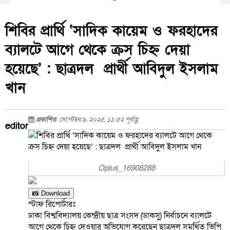
শিবির প্রার্থি ‘সাদিক কায়েম ও ফরহাদের
ব্যালটে আগে থেকে ক্রস চিহ্ন দেয়া
হয়েছে’ : ছাত্রদল প্রার্থী আবিদুল ইসলাম
খান
প্রকাশিত
সেপ্টেম্বর ৯, ২০২৫, ১১:৫২ পূর্বাহ্ণ
editor
Oplus_16908288
📸 Download
স্টাফ রিপোর্টারঃ
ঢাকা বিশ্ববিদ্যালয় কেন্দ্রীয় ছাত্র সংসদ (ডাকসু) নির্বাচনে ব্যালটে
আগে থেকে চিহ্ন দেওয়ার অভিযোগ করেছেন ছাত্রদল সমর্থিত ভিপি