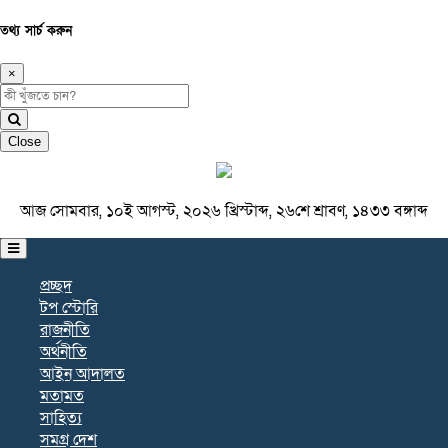
তথ্য সার্চ করুন
×
Close
আজ সোমবার, ১০ই আগস্ট, ২০২৬ খ্রিস্টাব্দ, ২৬শে শ্রাবণ, ১৪৩৩ বঙ্গাব্দ
প্রচ্ছদ
টপ স্টোরি
রাজনীতি
অর্থনীতি
আইন আদালত
মতামত
সাহিত্য
সমগ্র দেশ