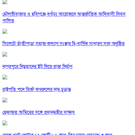
মৌলভীবাজার ও হবিগঞ্জে বর্ণাঢ্য আয়োজনে আন্তর্জাতিক আদিবাসী দিবস
পালিত
সিলেটে তাঁতীপাড়া সমাজ কল্যাণ সংস্থার দ্বি-বার্ষিক সাধারণ সভা অনুষ্ঠিত
নাগরপুরে নিম্নমানের ইট দিয়ে রাস্তা নির্মাণ
রাষ্ট্রপতি পদে মির্জা ফখরুলের নাম চূড়ান্ত
হেফাজত আমিরের সঙ্গে প্রধানমন্ত্রীর সাক্ষাৎ