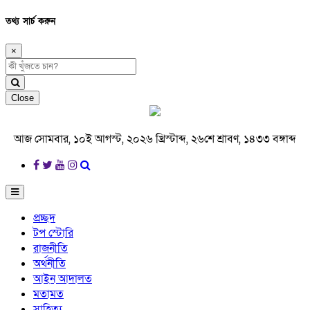
তথ্য সার্চ করুন
×
Close
আজ সোমবার, ১০ই আগস্ট, ২০২৬ খ্রিস্টাব্দ, ২৬শে শ্রাবণ, ১৪৩৩ বঙ্গাব্দ
প্রচ্ছদ
টপ স্টোরি
রাজনীতি
অর্থনীতি
আইন আদালত
মতামত
সাহিত্য