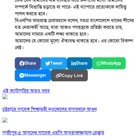
কেউ যেন আমাদের নাম ব্যবহার করে জনগণের মধ্যে আমাদের
সম্পর্কে বিভ্রান্তি ছড়াতে না পারে- এই ব্যাপারে প্রত্যেককে দায়িত্ব
পালন করতে হবে।
বিএনপির ভারপ্রাপ্ত চেয়ারম্যান বলেন, সমগ্র বাংলাদেশে ধানের শীষের
যত নেতাকর্মী আছে, যারা আজও গণতন্ত্রকে প্রতিষ্ঠা করতে চায়,
আমাদের সামনে একটি লক্ষ্য থাকতে হবে।
আমাদের যে কোনো মূল্যে ঐক্যবদ্ধ থাকতে হবে। এর কোনো বিকল্প
নেই।
Share
Tweet
Share
WhatsApp
Messenger
Copy Link
এই ক্যাটাগরির আরও খবর
চট্টগ্রামে সাবেক শিক্ষামন্ত্রী নওফেলের বাসভবনে আগুন
গাজীপুর-৫ আসনের সাবেক এমপি আখতারুজ্জামান গ্রেপ্তার