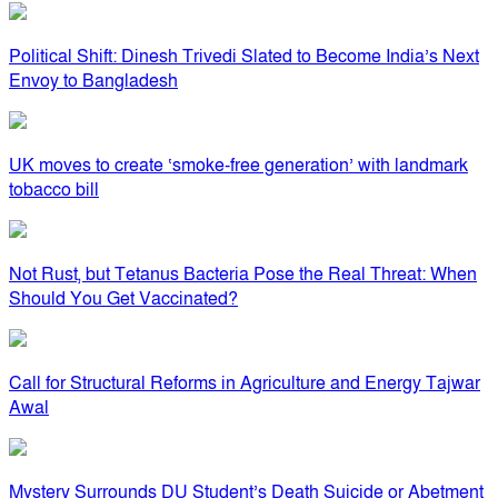
Political Shift: Dinesh Trivedi Slated to Become India’s Next
Envoy to Bangladesh
UK moves to create ‘smoke-free generation’ with landmark
tobacco bill
Not Rust, but Tetanus Bacteria Pose the Real Threat: When
Should You Get Vaccinated?
Call for Structural Reforms in Agriculture and Energy Tajwar
Awal
Mystery Surrounds DU Student’s Death Suicide or Abetment