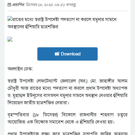
প্রকাশিত
ডিসেম্বর ১৮, ২০২৫, ০৯:৫১ অপরাহ্ণ
📸 Download
অনলাইন ডেস্ক:
স্বরাষ্ট্র উপদেষ্টা লেফটেন্যান্ট জেনারেল (অব.) মো. জাহাঙ্গীর আলম
চৌধুরী আজ রাতের মধ্যে পদত্যাগ না করলে প্রধান উপদেষ্টা অধ্যাপক
ড. মুহাম্মদ ইউনূসের বাসভবন যমুনার সামনে অবস্থান নেওয়ার হুঁশিয়ারি
দিয়েছেন জাতীয় ছাত্রশক্তির নেতারা।
বৃহস্পতিবার (১৮ ডিসেম্বর) বিকেলে রাজধানীর শাহবাগ চত্বরে
আয়োজিত এক বিক্ষোভ সমাবেশ থেকে এ হুঁশিয়ারি দেওয়া হয়।
প্রধান উপদেষ্টাকে লক্ষ্য করে ছাত্রশক্তির সভাপতি জাহিদ আহসান