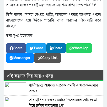
তাদের আমাদের পররাষ্ট্র মন্ত্রণালয় কোনো শক্ত বার্তা দিতে পারেনি।’
তিনি বলেন, ‘আমরা দেখতে পাচ্ছি, আমাদের পররাষ্ট্র মন্ত্রণালয় এখনো
বাংলাদেশের হয়ে উঠতে পারেনি, তারা ভারতের তাঁবেদারি করে
যাচ্ছে।’
তথ্য সুএঃ ইত্তেফাক
Share
Tweet
Share
WhatsApp
Messenger
Copy Link
এই ক্যাটাগরির আরও খবর
গাজীপুর-৫ আসনের সাবেক এমপি আখতারুজ্জামান
গ্রেপ্তার
শেখ হাসিনার বক্তব্য প্রচারে নিষেধাজ্ঞার যৌক্তিকতা
নিয়ে রুমিন ফারহানার প্রশ্ন