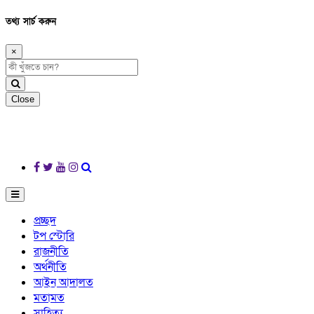
তথ্য সার্চ করুন
×
Close
প্রচ্ছদ
টপ স্টোরি
রাজনীতি
অর্থনীতি
আইন আদালত
মতামত
সাহিত্য