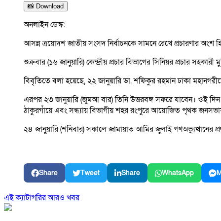
📸 Download
অনলাইন ডেস্ক:
আসন্ন ত্রয়োদশ জাতীয় সংসদ নির্বাচনকে সামনে রেখে প্রচারণার অংশ
শুক্রবার (১৬ জানুয়ারি) কেন্দ্রীয় প্রচার বিভাগের সিনিয়র প্রচার সহকা
বিবৃতিতে বলা হয়েছে, ২২ জানুয়ারি ডা. শফিকুর রহমান ঢাকা মহানগর
এরপর ২৩ জানুয়ারি (জুমআ বার) তিনি উত্তরবঙ্গ সফরে যাবেন। ওই দি
ঠাকুরগাঁয়ে এবং সন্ধ্যায় বিভাগীয় শহর রংপুরে আয়োজিত পৃথক জনসভায়
২৪ জানুয়ারি (শনিবার) সকালে জামায়াত আমির জুলাই গণঅভ্যুত্থানের
Share
Tweet
Share
WhatsApp
M
এই ক্যাটাগরির আরও খবর