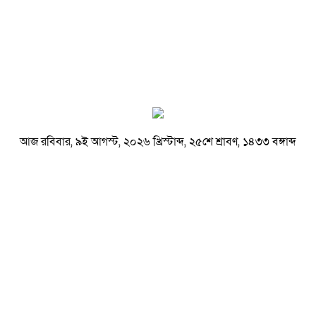
আজ রবিবার, ৯ই আগস্ট, ২০২৬ খ্রিস্টাব্দ, ২৫শে শ্রাবণ, ১৪৩৩ বঙ্গাব্দ