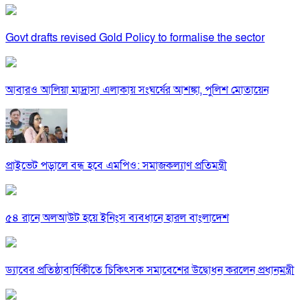
Govt drafts revised Gold Policy to formalise the sector
আবারও আলিয়া মাদ্রাসা এলাকায় সংঘর্ষের আশঙ্কা, পুলিশ মোতায়েন
প্রাইভেট পড়ালে বন্ধ হবে এমপিও: সমাজকল্যাণ প্রতিমন্ত্রী
৫৪ রানে অলআউট হয়ে ইনিংস ব্যবধানে হারল বাংলাদেশ
ড্যাবের প্রতিষ্ঠাবার্ষিকীতে চিকিৎসক সমাবেশের উদ্বোধন করলেন প্রধানমন্ত্রী