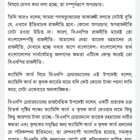
বিষয়ে যেসব কথা বলা হচ্ছে; তা সম্পূর্ণরূপে অপপ্রচার।
তিনি আরও বলেন, আমরা গণঅভ্যুত্থানের আকাঙ্ক্ষী বলতে সেটাই বুঝি
যে, এখানে ইতিবাচক রাজনীতি হবে। কোনো অপপ্রচার, অপরাজনীতি
সেটা হওয়া উচিত না। কারণ, বিএনপির রাজনীতি মানেই তো
বাংলাদেশপন্থি রাজনীতি। আমাদের নেতা তারেক রহমানের যে
রাজনীতি; সেখানে হচ্ছে সবার আগে বাংলাদেশ। বাংলাদেশের স্বার্থ
বাংলাদেশের সার্বভৌমত্ব জনগণের ক্ষমতা এটিকে কেন্দ্র করেই তো
বিএনপির রাজনীতি।
ফ্যামিলি কার্ড নিয়ে বিএনপি চেয়ারম্যানের এই উপদেষ্টা বলেন,
ফ্যামিলি কার্ড বা কৃষক কার্ডের নামে যদি কেউ কোনো টাকা পয়সা দাবি
করে; সেটা একেবারে অনাকাঙ্ক্ষিত।
বিএনপি চেয়ারম্যানের রাজনৈতিক উপদেষ্টা বলেন, একটি প্রতারক চক্র
বিতর্ক সৃষ্টির লক্ষ্যে ফ্যামিলি কার্ড ও কৃষক কার্ড দেওয়ার নামে কিছু
কিছু জায়গায় টাকা চাচ্ছে। বিএনপি চেয়ারম্যান তারেক রহমানের নারীর
ক্ষমতা এবং কৃষকের সমৃদ্ধির জন্য ফ্যামিলি কার্ড ও কৃষক কার্ড প্রদানের
যে পরিকল্পনা ইতিমধ্যে; তা দেশব্যাপী আলোচিত হয়েছে, সমাদৃত
হয়েছে। বিএনপি যদি জনগণের ভোটে রাষ্ট্র পরিচালনার দায়িত্ব পায়,