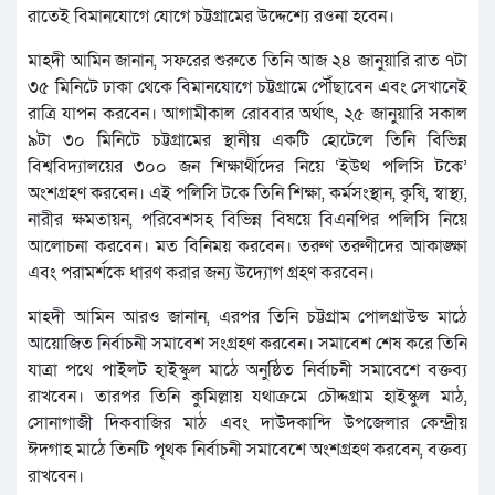
রাতেই বিমানযোগে যোগে চট্টগ্রামের উদ্দেশ্যে রওনা হবেন।
মাহদী আমিন জানান, সফরের শুরুতে তিনি আজ ২৪ জানুয়ারি রাত ৭টা
৩৫ মিনিটে ঢাকা থেকে বিমানযোগে চট্টগ্রামে পৌঁছাবেন এবং সেখানেই
রাত্রি যাপন করবেন। আগামীকাল রোববার অর্থাৎ, ২৫ জানুয়ারি সকাল
৯টা ৩০ মিনিটে চট্টগ্রামের স্থানীয় একটি হোটেলে তিনি বিভিন্ন
বিশ্ববিদ্যালয়ের ৩০০ জন শিক্ষার্থীদের নিয়ে ‘ইউথ পলিসি টকে’
অংশগ্রহণ করবেন। এই পলিসি টকে তিনি শিক্ষা, কর্মসংস্থান, কৃষি, স্বাস্থ্য,
নারীর ক্ষমতায়ন, পরিবেশসহ বিভিন্ন বিষয়ে বিএনপির পলিসি নিয়ে
আলোচনা করবেন। মত বিনিময় করবেন। তরুণ তরুণীদের আকাঙ্ক্ষা
এবং পরামর্শকে ধারণ করার জন্য উদ্যোগ গ্রহণ করবেন।
মাহদী আমিন আরও জানান, এরপর তিনি চট্টগ্রাম পোলগ্রাউন্ড মাঠে
আয়োজিত নির্বাচনী সমাবেশ সংগ্রহণ করবেন। সমাবেশ শেষ করে তিনি
যাত্রা পথে পাইলট হাইস্কুল মাঠে অনুষ্ঠিত নির্বাচনী সমাবেশে বক্তব্য
রাখবেন। তারপর তিনি কুমিল্লায় যথাক্রমে চৌদ্দগ্রাম হাইস্কুল মাঠ,
সোনাগাজী দিকবাজির মাঠ এবং দাউদকান্দি উপজেলার কেন্দ্রীয়
ঈদগাহ মাঠে তিনটি পৃথক নির্বাচনী সমাবেশে অংশগ্রহণ করবেন, বক্তব্য
রাখবেন।