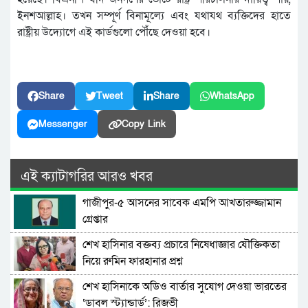
ইনশআল্লাহ। তখন সম্পূর্ণ বিনামূল্যে এবং যথাযথ ব্যক্তিদের হাতে
রাষ্ট্রীয় উদ্যোগে এই কার্ডগুলো পৌঁছে দেওয়া হবে।
Share
Tweet
Share
WhatsApp
Messenger
Copy Link
এই ক্যাটাগরির আরও খবর
গাজীপুর-৫ আসনের সাবেক এমপি আখতারুজ্জামান
গ্রেপ্তার
শেখ হাসিনার বক্তব্য প্রচারে নিষেধাজ্ঞার যৌক্তিকতা
নিয়ে রুমিন ফারহানার প্রশ্ন
শেখ হাসিনাকে অডিও বার্তার সুযোগ দেওয়া ভারতের
‘ডাবল স্ট্যান্ডার্ড’: রিজভী