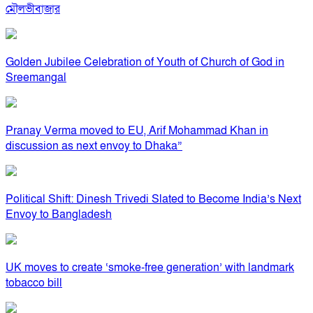
মৌলভীবাজার
Golden Jubilee Celebration of Youth of Church of God in
Sreemangal
Pranay Verma moved to EU, Arif Mohammad Khan in
discussion as next envoy to Dhaka”
Political Shift: Dinesh Trivedi Slated to Become India’s Next
Envoy to Bangladesh
UK moves to create ‘smoke-free generation’ with landmark
tobacco bill