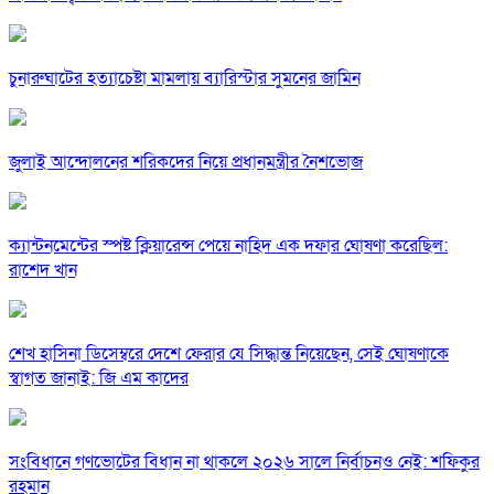
চুনারুঘাটের হত্যাচেষ্টা মামলায় ব্যারিস্টার সুমনের জামিন
জুলাই আন্দোলনের শরিকদের নিয়ে প্রধানমন্ত্রীর নৈশভোজ
ক্যান্টনমেন্টের স্পষ্ট ক্লিয়ারেন্স পেয়ে নাহিদ এক দফার ঘোষণা করেছিল:
রাশেদ খান
শেখ হাসিনা ডিসেম্বরে দেশে ফেরার যে সিদ্ধান্ত নিয়েছেন, সেই ঘোষণাকে
স্বাগত জানাই: জি এম কাদের
সংবিধানে গণভোটের বিধান না থাকলে ২০২৬ সালে নির্বাচনও নেই: শফিকুর
রহমান