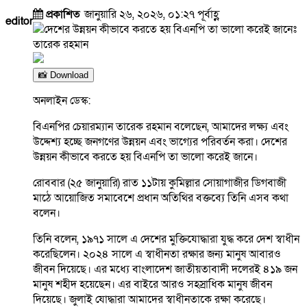
প্রকাশিত
জানুয়ারি ২৬, ২০২৬, ০১:২৭ পূর্বাহ্ণ
editor
📸 Download
অনলাইন ডেস্ক:
বিএনপির চেয়ারম্যান তারেক রহমান বলেছেন, আমাদের লক্ষ্য এবং
উদ্দেশ্য হচ্ছে জনগণের উন্নয়ন এবং ভাগ্যের পরিবর্তন করা। দেশের
উন্নয়ন কীভাবে করতে হয় বিএনপি তা ভালো করেই জানে।
রোববার (২৫ জানুয়ারি) রাত ১১টায় কুমিল্লার সোয়াগাজীর ডিগবাজী
মাঠে আয়োজিত সমাবেশে প্রধান অতিথির বক্তব্যে তিনি এসব কথা
বলেন।
তিনি বলেন, ১৯৭১ সালে এ দেশের মুক্তিযোদ্ধারা যুদ্ধ করে দেশ স্বাধীন
করেছিলেন। ২০২৪ সালে এ স্বাধীনতা রক্ষার জন্য মানুষ আবারও
জীবন দিয়েছে। এর মধ্যে বাংলাদেশ জাতীয়তাবাদী দলেরই ৪১৯ জন
মানুষ শহীদ হয়েছেন। এর বাইরে আরও সহস্রাধিক মানুষ জীবন
দিয়েছে। জুলাই যোদ্ধারা আমাদের স্বাধীনতাকে রক্ষা করেছে।