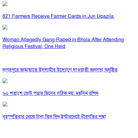
821 Farmers Receive Farmer Cards in Juri Upazila
Woman Allegedly Gang-Raped in Bhola After Attending
Religious Festival; One Held
নাগরপুরে জামায়াতে ইসলামীর উদ্যোগে দাওয়াতী জনসভা অনুষ্ঠিত
৬০ শতাংশ ভোট পড়ার হিসেব সঠিক নয়: মহসিন রশিদ
বৃহস্পতিবার থেকে টানা তিন দিন ইন্টারনেটে ধীরগতির শঙ্কা