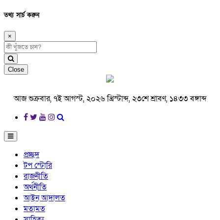
তথ্য সার্চ করুন
×
Close
আজ শুক্রবার, ৭ই আগস্ট, ২০২৬ খ্রিস্টাব্দ, ২৩শে শ্রাবণ, ১৪৩৩ বঙ্গাব্দ
প্রচ্ছদ
টপ স্টোরি
রাজনীতি
অর্থনীতি
আইন আদালত
মতামত
সাহিত্য