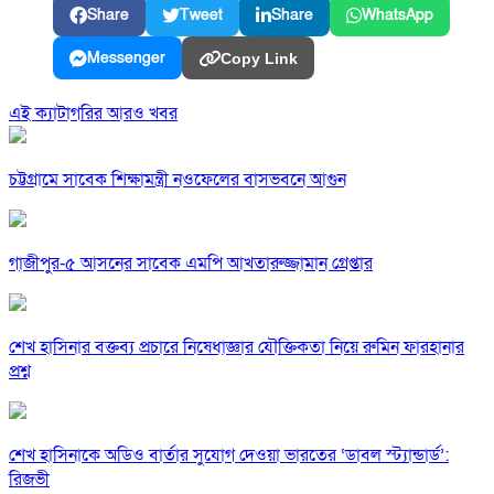
Share
Tweet
Share
WhatsApp
Messenger
Copy Link
এই ক্যাটাগরির আরও খবর
চট্টগ্রামে সাবেক শিক্ষামন্ত্রী নওফেলের বাসভবনে আগুন
গাজীপুর-৫ আসনের সাবেক এমপি আখতারুজ্জামান গ্রেপ্তার
শেখ হাসিনার বক্তব্য প্রচারে নিষেধাজ্ঞার যৌক্তিকতা নিয়ে রুমিন ফারহানার
প্রশ্ন
শেখ হাসিনাকে অডিও বার্তার সুযোগ দেওয়া ভারতের ‘ডাবল স্ট্যান্ডার্ড’:
রিজভী