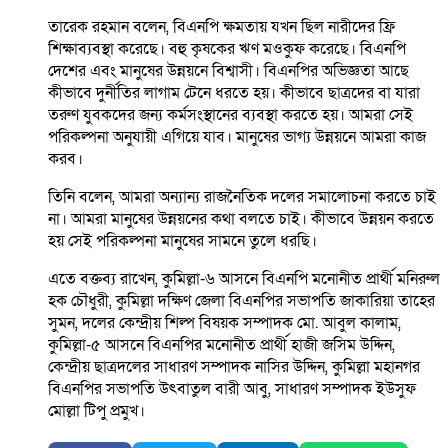
তারেক রহমান বলেন, বিএনপি ক্ষমতায় যখন ছিল নারীদের ফ্রি
শিক্ষাব্যবস্থা করেছে। বহু কৃষকের ঋণ মওকুফ করেছে। বিএনপি
দেশের এবং মানুষের উন্নয়নে বিশ্বাসী। বিএনপির অভিজ্ঞতা আছে
কীভাবে দুর্নীতির লাগাম টেনে ধরতে হয়। কীভাবে ছাত্রদের বা যারা
তরুণ যুবকদের জন্য কর্মসংস্থানের ব্যবস্থা করতে হয়। আমরা সেই
পরিকল্পনা অনুযায়ী এগিয়ে যাব। মানুষের ভাগ্য উন্নয়নে আমরা কাজ
করব।
তিনি বলেন, আমরা অন্যান্য রাজনৈতিক দলের সমালোচনা করতে চাই
না। আমরা মানুষের উন্নয়নের কথা বলতে চাই। কীভাবে উন্নয়ন করতে
হয় সেই পরিকল্পনা মানুষের সামনে তুলে ধরছি।
এতে বক্তব্য রাখেন, কুমিল্লা-৬ আসনে বিএনপি মনোনীত প্রার্থী মনিরুল
হক চৌধুরী, কুমিল্লা দক্ষিণ জেলা বিএনপির সভাপতি জাকারিয়া তাহের
সুমন, দলের কেন্দ্রীয় শিল্প বিষয়ক সম্পাদক মো. আবুল কালাম,
কুমিল্লা-৫ আসনে বিএনপির মনোনীত প্রার্থী হাজী জসিম উদ্দিন,
কেন্দ্রীয় ছাত্রদলের সাধারণ সম্পাদক নাসির উদ্দিন, কুমিল্লা মহানগর
বিএনপির সভাপতি উৎবাতুল বারী আবু, সাধারণ সম্পাদক ইউসুফ
মোল্লা টিপু প্রমুখ।