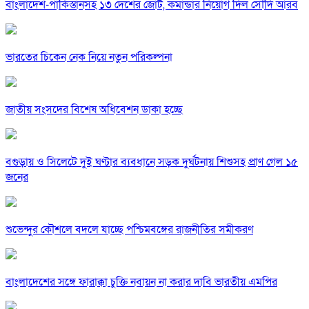
বাংলাদেশ-পাকিস্তানসহ ১৩ দেশের জোট, কমান্ডার নিয়োগ দিল সৌদি আরব
ভারতের চিকেন নেক নিয়ে নতুন পরিকল্পনা
জাতীয় সংসদের বিশেষ অধিবেশন ডাকা হচ্ছে
বগুড়ায় ও সিলেটে দুই ঘণ্টার ব্যবধানে সড়ক দুর্ঘটনায় শিশুসহ প্রাণ গেল ১৫
জনের
শুভেন্দুর কৌশলে বদলে যাচ্ছে পশ্চিমবঙ্গের রাজনীতির সমীকরণ
বাংলাদেশের সঙ্গে ফারাক্কা চুক্তি নবায়ন না করার দাবি ভারতীয় এমপির