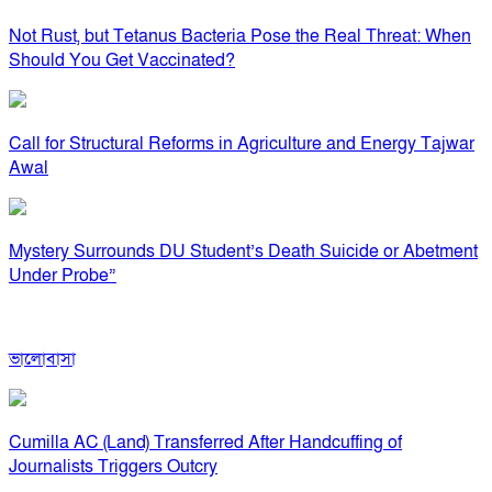
Not Rust, but Tetanus Bacteria Pose the Real Threat: When
Should You Get Vaccinated?
Call for Structural Reforms in Agriculture and Energy Tajwar
Awal
Mystery Surrounds DU Student’s Death Suicide or Abetment
Under Probe”
ভালোবাসা
Cumilla AC (Land) Transferred After Handcuffing of
Journalists Triggers Outcry