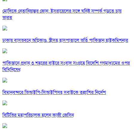
মোদিকে নেতানিয়াহুর ফোন; ইসরায়েলের সঙ্গে ঘনিষ্ট সম্পর্ক গড়তে চায়
ভারত
ঢাকায় বাসভবনে অগ্নিকাণ্ড, স্ত্রীসহ হাসপাতালে ভর্তি পাকিস্তান হাইকমিশনার
পাকিস্তানে প্রধান ৩ শহরের বাইরে সংবাদ সংগ্রহে বিদেশি গণমাধ্যমের ওপর
বিধিনিষেধ
বিমানবন্দরে ভিআইপি-সিআইপিসহ সবাইকে তল্লাশির নির্দেশ
বিটিভির মহাপরিচালক হলেন কাজী জেসিন