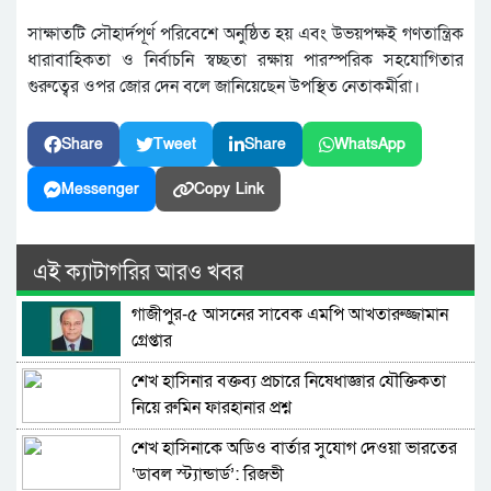
সাক্ষাতটি সৌহার্দপূর্ণ পরিবেশে অনুষ্ঠিত হয় এবং উভয়পক্ষই গণতান্ত্রিক
ধারাবাহিকতা ও নির্বাচনি স্বচ্ছতা রক্ষায় পারস্পরিক সহযোগিতার
গুরুত্বের ওপর জোর দেন বলে জানিয়েছেন উপস্থিত নেতাকর্মীরা।
Share
Tweet
Share
WhatsApp
Messenger
Copy Link
এই ক্যাটাগরির আরও খবর
গাজীপুর-৫ আসনের সাবেক এমপি আখতারুজ্জামান
গ্রেপ্তার
শেখ হাসিনার বক্তব্য প্রচারে নিষেধাজ্ঞার যৌক্তিকতা
নিয়ে রুমিন ফারহানার প্রশ্ন
শেখ হাসিনাকে অডিও বার্তার সুযোগ দেওয়া ভারতের
‘ডাবল স্ট্যান্ডার্ড’: রিজভী