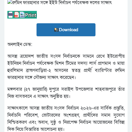
Download
অনলাইন ডেস্ক:
আসন্ন ত্রয়োদশ জাতীয় সংসদ নির্বাচনকে সামনে রেখে ইউরোপীয়
ইউনিয়ন নির্বাচন পর্যবেক্ষক মিশন টিমের সদস্য লার্স প্রাগমান ও মায়া
হুরলিমান ব্রাহ্মণবাড়িয়া-২ আসনের স্বতন্ত্র প্রার্থী ব্যারিস্টার রুমিন
ফারহানার সঙ্গে সৌজন্য সাক্ষাৎ করেছেন।
মঙ্গলবার (২৭ জানুয়ারি) দুপুরে সরাইল উপজেলার শাহবাজপুরে তাঁর
নিজ বাসভবনে এ সাক্ষাৎ অনুষ্ঠিত হয়।
সাক্ষাৎকালে আসন্ন জাতীয় সংসদ নির্বাচন ২০২৬-এর সার্বিক প্রস্তুতি,
নির্বাচনি পরিবেশ, ভোটারদের অংশগ্রহণ, প্রার্থীদের সমান সুযোগ
নিশ্চিতকরণ এবং অবাধ, সুষ্ঠু ও নিরপেক্ষ নির্বাচন আয়োজনের বিভিন্ন
দিক নিয়ে বিস্তারিত আলোচনা হয়।