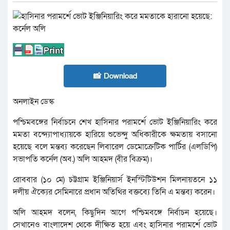
📸 Download
অনলাইন ডেস্ক
পশ্চিমবঙ্গের নির্বাচনে শেখ হাসিনার পরামর্শে ভোট ইঞ্জিনিয়ারিং করে
মমতা বন্দ্যোপাধ্যায়কে হারিয়ে শুভেন্দু অধিকারীকে ক্ষমতায় বসানো
হয়েছে বলে মন্তব্য করেছেন লিবারেল ডেমোক্রেটিক পার্টির (এলডিপি)
সভাপতি কর্নেল (অব.) অলি আহমদ (বীর বিক্রম)।
রোববার (১০ মে) চট্টগ্রাম ইঞ্জিনিয়ার্স ইনস্টিটিউশন মিলনায়তনে ১১
দলীয় ঐক্যের সেমিনারে প্রধান অতিথির বক্তব্যে তিনি এ মন্তব্য করেন।
অলি আহমদ বলেন, কিছুদিন আগে পশ্চিমবঙ্গে নির্বাচন হয়েছে।
সেখানেও বাংলাদেশ থেকে দীক্ষিত হয়ে এবং হাসিনার পরামর্শে ভোট