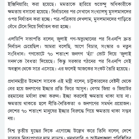
ইঞ্জিনিয়ারিং করা হয়েছে। মমতাকে হারিয়ে শুভেন্দু অধিকারীকে
ক্ষমতায় বসানো হয়েছে। নির্বাচনের পর সেখানে সংখ্যালঘু মুসলমানদের
ওপর নির্যাতন করা হচ্ছে। পত্র-পত্রিকায় দেখলাম, মুসলমানদের গাড়িতে
বেঁধে টেনে নিয়ে নির্যাতন করা হচ্ছে।
এলডিপি সভাপতি বলেন, জুলাই গণ-অভ্যুত্থানের পর বিএনপি দ্রুত
নির্বাচন চেয়েছিল। আমরা বলেছি, আগে বিচার, সংস্কার ও নতুন
সংবিধান। গণভোটে ৭০ শতাংশ জনগণ ‘হ্যাঁ’ ভোট দিয়ে ‘জুলাই
সনদ’কে বৈধতা দিয়েছে। কিন্তু সরকার গঠনের পর বিএনপি সেই
অবস্থান থেকে সরে এসেছে। এর ফলেই আজকের সংকট তৈরি হয়েছে।
প্রধানমন্ত্রীর উদ্দেশে সাবেক এই মন্ত্রী বলেন, চাটুকারদের বেষ্টনী থেকে
বের হয়ে জনগণের ইচ্ছার প্রতি ফিরে আসুন। বেগম জিয়া ও জিয়াউর
রহমানের মর্যাদা রক্ষা করুন। ইচ্ছা করলেই ক্ষমতায় থাকা যায় না।
ক্ষমতায় থাকতে হলে নীতি-নৈতিকতা ও জনগণের সমর্থন প্রয়োজন।
দেশের ৭০ শতাংশ মানুষের ইচ্ছার বিরুদ্ধে গিয়ে ক্ষমতায় থাকা সম্ভব
নয়।
বিশ্ব তৃতীয় যুদ্ধের দিকে এগোচ্ছে উল্লেখ করে তিনি বলেন, দেশে
সারসহ নিত্যপণ্যের দাম বাড়ছে। খুনখারাবি ও আইনশৃঙ্খলা পরিস্থিতির