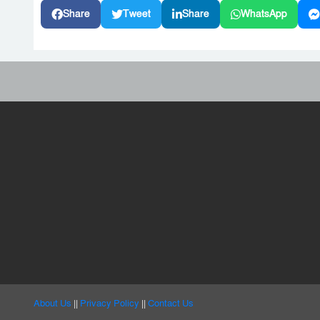
Share
Tweet
Share
WhatsApp
About Us
||
Privacy Policy
||
Contact Us