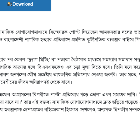
Download
 সামাজিক যোগাযোগমাধ্যমে বিস্ফোরক পোস্ট দিয়েছেন আমজনতার দলের তা
 বাংলাদেশী নাগরিক হত্যার প্রতিবাদে প্রচলিত কূটনৈতিক ব্যবস্থার বাইরে 
যার পর কেবল ‘ফ্ল্যাগ মিটিং’ বা পতাকা বৈঠকের মাধ্যমে সমস্যার সমাধান সম
নাগরিক আক্রান্ত হলে বিএসএফকেও এর চড়া মূল্য দিতে হবে। তিনি মনে কর
ারণ জনগণের যৌথ প্রচেষ্টায় তাৎক্ষণিক প্রতিশোধ নেওয়া জরুরি। তার মতে, যত
ংলাদেশীদের জীবন অনিরাপদই থেকে যাবে।
বিএসএফের আগ্রাসনের বিপরীতে পাল্টা প্রতিরোধ গড়ে তোলা এখন সময়ের দাবি। 
া যাবে না।’ তার এই বক্তব্য সামাজিক যোগাযোগমাধ্যমে দ্রুত ছড়িয়ে পড়েছে
ীয় অবস্থানকে দেশপ্রেমের বহিঃপ্রকাশ হিসেবে দেখলেও, অন্যপক্ষ দ্বিপক্ষীয় সম্প