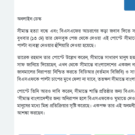
অনলাইন ডেস্ক
সীমান্ত হত্যা বন্ধে এবং বিএসএফের আচরণের কড়া জবাব দিতে
বুধবার (১৩ মে) তার ফেসবুক পেজ থেকে দেওয়া এই পোস্টে সীমান্তে
পাল্টা ব্যবস্থা নেওয়ার হুঁশিয়ারি দেওয়া হয়েছে।
তারেক রহমান তার পোস্টে উল্লেখ করেন, সীমান্তে সাধারণ মানুষ হত্
সাফ জানিয়ে দিয়েছেন, এখন থেকে সীমান্তে বাংলাদেশের একজন 
জানমালের নিরাপত্তা নিশ্চিত করতে বিডিআর (বর্তমান বিজিবি) ও সাধ
বিএসএফকে পাল্টা চাপের মুখে ফেলা না যাবে, ততক্ষণ সীমান্তে বা
পোস্টে তিনি আরও দাবি করেন, সীমান্তে শান্তি প্রতিষ্ঠার জন্য 
‘সীমান্ত বাংলাদেশীর জন্য অনিরাপদ হলে বিএসএফকেও ঘুমাতে দেওয়
মানুষের মধ্যে মিশ্র প্রতিক্রিয়ার সৃষ্টি করেছে। একপক্ষ তার এই অনমন
আশঙ্কা করছেন।