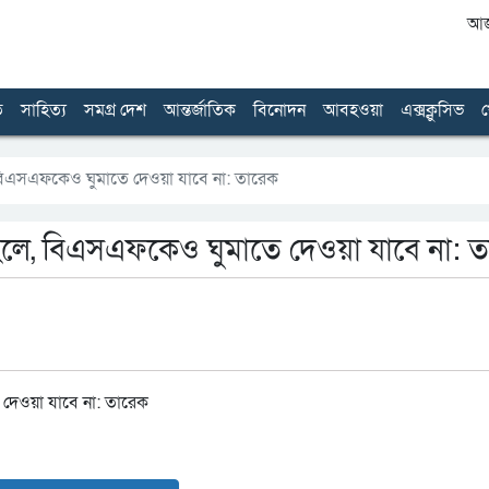
আজ 
ত
সাহিত্য
সমগ্র দেশ
আন্তর্জাতিক
বিনোদন
আবহওয়া
এক্সক্লুসিভ
খ
 বিএসএফকেও ঘুমাতে দেওয়া যাবে না: তারেক
 হলে, বিএসএফকেও ঘুমাতে দেওয়া যাবে না: 