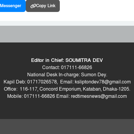
Messenger
Copy Link
Editor in Chief: SOUMITRA DEV
Contact: 017111-66826
National Desk In-charge: Sumon Dey.
Kapil Deb: 01717026578, Email: ksliptondev78@gmail.com
Office: 116-117, Concord Emporium, Kataban, Dhaka-1205.
Mobile: 017111-66826 Email: redtimesnews@gmail.com