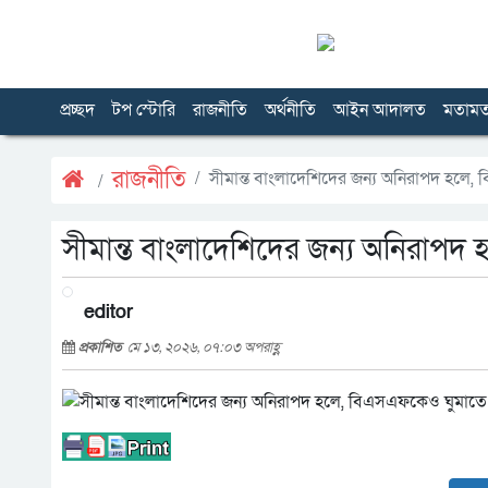
প্রচ্ছদ
টপ স্টোরি
রাজনীতি
অর্থনীতি
আইন আদালত
মতাম
রাজনীতি
সীমান্ত বাংলাদেশিদের জন্য অনিরাপদ হলে,
সীমান্ত বাংলাদেশিদের জন্য অনিরাপদ
editor
প্রকাশিত
মে ১৩, ২০২৬, ০৭:০৩ অপরাহ্ণ