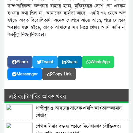
সাম্প্রদায়িকতা কল্পনার বাইরে হচ্ছে, মুক্তিযুদ্ধের দেশে তো এরকম
হওয়ার কথা ছিল না। আমাদের ব্যর্থতা আছে। এইটা ৭২ থেকে শুরু
হইছে ভারত বিরোধিতাটা অনেক গোপনে আস্তে আস্তে, পরে সোচ্চার
অবস্থায় শুরু হইছে, ভারত আমাদের সব নিয়ে গেল। আমি জানি না
কতটুকু নিছে (নিয়েছে)।
Share
Tweet
Share
WhatsApp
Messenger
Copy Link
এই ক্যাটাগরির আরও খবর
গাজীপুর-৫ আসনের সাবেক এমপি আখতারুজ্জামান
গ্রেপ্তার
শেখ হাসিনার বক্তব্য প্রচারে নিষেধাজ্ঞার যৌক্তিকতা