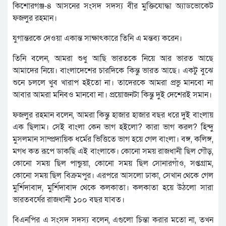
কিশোরগঞ্জ-৪ আসনের সংসদ সদস্য বীর মুক্তিযোদ্ধা অ্যাডভোকেট
ফজলুর রহমান।
যুগান্তরকে দেওয়া একান্ত সাক্ষাৎকারে তিনি এ মন্তব্য করেন।
তিনি বলেন, আমরা শুধু আছি ভারতকে নিয়ে আর ভারত আছে
আমাদের নিয়ে। বাংলাদেশের চারদিকে কিন্তু ভারত আছে। একটু বুঝে
শুনে চললে খুব খারাপ হইতো না। তাদেরকে আমরা প্রভু মানবো না
আবার আমরা মনিবও মানবো না। প্রয়োজনটা কিন্তু দুই দেশেরই সমান।
ফজলুর রহমান বলেন, আমরা কিন্তু হাজার হাজার বছর ধরে দুই বাংলায়
এক ছিলাম। সেই বাংলা কেন ভাগ হইলো? কারা ভাগ করল? হিন্দু
মুসলমান সাম্প্রদায়িক ধর্মের ভিত্তিতে ভাগ হয়ে গেল বাংলা। বঙ্গ, কলিঙ্গ,
মগধ কত রূপে ডাকছি এই বাংলাকে। কোনো সময় রাজধানী ছিল গৌড়,
কোনো সময় ছিল পান্ডুয়া, কোনো সময় ছিল সোনারগাঁও, সপ্তগ্রাম,
কোনো সময় ছিল বিক্রমপুর। এরপরে আসলো ঢাকা, সেখান থেকে গেল
মুর্শিদাবাদ, মুর্শিদাবাদ থেকে কলকাতা। কলকাতা হয়ে উঠলো সারা
ভারতবর্ষের রাজধানী ১০০ বছর যাবত।
বিএনপির এ সংসদ সদস্য বলেন, এগুলো চিন্তা করার মতো না, তখন