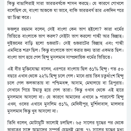
কিন্তু বাঙালিরাই সারা ভারতবর্ষকে শাসন করছে। যে কারণে গোখলে
বলেছিল যে, বাংলা আজকে যা ভাবে, বাকি ভারতবর্ষ তার একদিন পরে
তা চিন্তা করে।
ফজলুর রহমান বলেন, সেই বাংলা কেন ভাগ হইলো? কারা ধর্মের
ভিত্তিতে বাংলাকে ভাগ করল? সেইটা ভাগ করলো গান্ধী আর জিন্নাহ।
দুইজনের বাড়ি হলো গুজরাট। সেই গুজরাটের জিন্নাহ এবং গান্ধী
এমনিতে শত্রু ছিল। কিন্তু বাংলাকে ভাগ করার জন্য তারা একমত ছিল।
বাংলা ভাগ হয়ে গেল হিন্দু মুসলমান সাম্প্রদায়িক ধর্মের ভিত্তিতে।
এই বীর মুক্তিযোদ্ধা বলেন, এরপরে বাংলায় ছিল ৩১% হিন্দু। গত ৫০
বছরে এখান থেকে ২২% হিন্দু চলে গেল। মানে প্রায় তিন চতুর্থাংশ হিন্দু
চলে গেল কলকাতায় বা পশ্চিমবঙ্গ, আসাম, মেঘালয়ে বা ত্রিপুরায়।
সেখানে গিয়ে উদ্বাস্তু হয়ে গেল তারা। কিন্তু ওখান থেকে এই হারে
মুসলমান আসলো না। যে কারণে আমাদের এখানে ৯ পারসেন্ট হিন্দু
এখন, ওদের এখানে মুসলিম ৩১%, মেদিনীপুর, মুর্শিদাবাদ, মালদার
মুসলমান কিন্তু খুব আসলো না।
তিনি বলেন, মোটামুটি ভালোই চলছিল। ৬৫ সালের যুদ্ধের পর থেকে
ভারতের সঙ্গে আমাদের সম্পর্ক যেমনই হোক, ৭১ সালের যুদ্ধের মধ্য