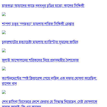
হাতকড়া আমাদের কাছে নববধূর চুড়ির মতো: কাদের সিদ্দিকী
শাপলা চত্বর ‘গণহত্যা’ মামলায় লতিফ সিদ্দিকী গ্রেপ্তার
চুনারুঘাটের হত্যাচেষ্টা মামলায় ব্যারিস্টার সুমনের জামিন
জুলাই আন্দোলনের শরিকদের নিয়ে প্রধানমন্ত্রীর নৈশভোজ
ক্যান্টনমেন্টের স্পষ্ট ক্লিয়ারেন্স পেয়ে নাহিদ এক দফার ঘোষণা করেছিল:
রাশেদ খান
শেখ হাসিনা ডিসেম্বরে দেশে ফেরার যে সিদ্ধান্ত নিয়েছেন, সেই ঘোষণাকে