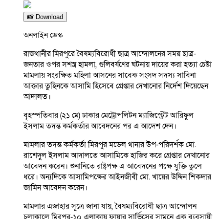
📸 Download
অনলাইন ডেস্ক
রাজধানীর মিরপুরে বৈষম্যবিরোধী ছাত্র আন্দোলনের সময় ছাত্র-
জনতার ওপর সশস্ত্র হামলা, গুলিবর্ষণের ঘটনায় দায়ের করা হত্যা চেষ্টা
মামলায় সংরক্ষিত মহিলা আসনের সাবেক সংসদ সদস্য সাবিনা
আক্তার তুহিনকে আসামি হিসেবে গ্রেপ্তার দেখানোর নির্দেশ দিয়েছেন
আদালত।
বৃহস্পতিবার (২১ মে) ঢাকার মেট্রোপলিটন ম্যাজিস্ট্রেট আরিফুল
ইসলাম তদন্ত কর্মকর্তার আবেদনের পর এ আদেশ দেন।
মামলার তদন্ত কর্মকর্তা মিরপুর মডেল থানার উপ-পরিদর্শক মো.
রাশেদুল ইসলাম আদালতে আসামিকে হাজির করে গ্রেপ্তার দেখানোর
আবেদন করেন। শুনানিতে রাষ্ট্রপক্ষ এ আবেদনের পক্ষে যুক্তি তুলে
ধরে। অন্যদিকে আসামিপক্ষের আইনজীবী মো. খায়ের উদ্দিন শিকদার
জামিন আবেদন করেন।
মামলার এজাহার সূত্রে জানা যায়, বৈষম্যবিরোধী ছাত্র আন্দোলন
চলাকালে মিরপুর-১০ এলাকায় ফায়ার সার্ভিসের সামনে এক ব্যবসায়ী