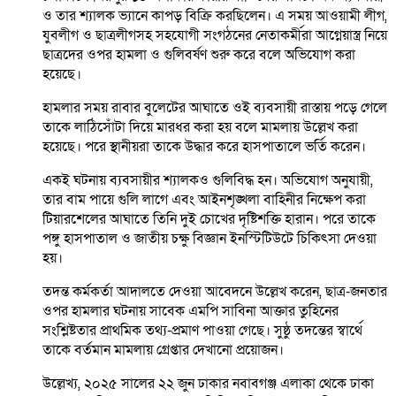
ও তার শ্যালক ভ্যানে কাপড় বিক্রি করছিলেন। এ সময় আওয়ামী লীগ,
যুবলীগ ও ছাত্রলীগসহ সহযোগী সংগঠনের নেতাকর্মীরা আগ্নেয়াস্ত্র নিয়ে
ছাত্রদের ওপর হামলা ও গুলিবর্ষণ শুরু করে বলে অভিযোগ করা
হয়েছে।
হামলার সময় রাবার বুলেটের আঘাতে ওই ব্যবসায়ী রাস্তায় পড়ে গেলে
তাকে লাঠিসোঁটা দিয়ে মারধর করা হয় বলে মামলায় উল্লেখ করা
হয়েছে। পরে স্থানীয়রা তাকে উদ্ধার করে হাসপাতালে ভর্তি করেন।
একই ঘটনায় ব্যবসায়ীর শ্যালকও গুলিবিদ্ধ হন। অভিযোগ অনুযায়ী,
তার বাম পায়ে গুলি লাগে এবং আইনশৃঙ্খলা বাহিনীর নিক্ষেপ করা
টিয়ারশেলের আঘাতে তিনি দুই চোখের দৃষ্টিশক্তি হারান। পরে তাকে
পঙ্গু হাসপাতাল ও জাতীয় চক্ষু বিজ্ঞান ইনস্টিটিউটে চিকিৎসা দেওয়া
হয়।
তদন্ত কর্মকর্তা আদালতে দেওয়া আবেদনে উল্লেখ করেন, ছাত্র-জনতার
ওপর হামলার ঘটনায় সাবেক এমপি সাবিনা আক্তার তুহিনের
সংশ্লিষ্টতার প্রাথমিক তথ্য-প্রমাণ পাওয়া গেছে। সুষ্ঠু তদন্তের স্বার্থে
তাকে বর্তমান মামলায় গ্রেপ্তার দেখানো প্রয়োজন।
উল্লেখ্য, ২০২৫ সালের ২২ জুন ঢাকার নবাবগঞ্জ এলাকা থেকে ঢাকা