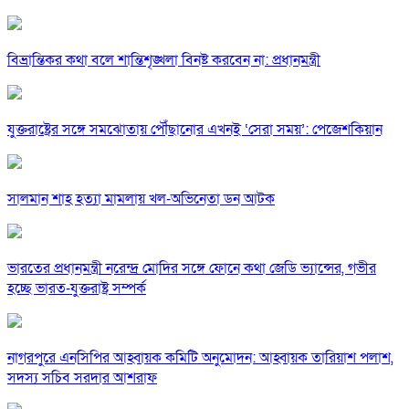
বিভ্রান্তিকর কথা বলে শান্তিশৃঙ্খলা বিনষ্ট করবেন না: প্রধানমন্ত্রী
যুক্তরাষ্ট্রের সঙ্গে সমঝোতায় পৌঁছানোর এখনই ‘সেরা সময়’: পেজেশকিয়ান
সালমান শাহ হত্যা মামলায় খল-অভিনেতা ডন আটক
ভারতের প্রধানমন্ত্রী নরেন্দ্র মোদির সঙ্গে ফোনে কথা জেডি ভ্যান্সের, গভীর
হচ্ছে ভারত-যুক্তরাষ্ট্র সম্পর্ক
নাগরপুরে এনসিপির আহ্বায়ক কমিটি অনুমোদন: আহ্বায়ক তারিয়াশ পলাশ,
সদস্য সচিব সরদার আশরাফ