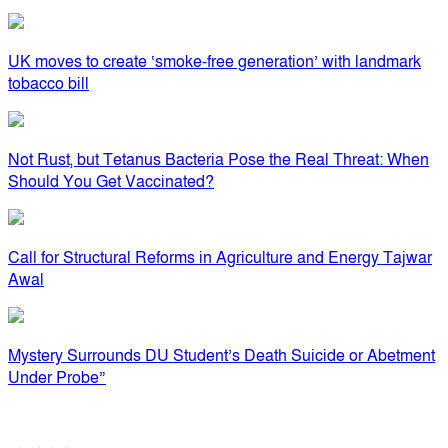
UK moves to create ‘smoke-free generation’ with landmark
tobacco bill
Not Rust, but Tetanus Bacteria Pose the Real Threat: When
Should You Get Vaccinated?
Call for Structural Reforms in Agriculture and Energy Tajwar
Awal
Mystery Surrounds DU Student’s Death Suicide or Abetment
Under Probe”