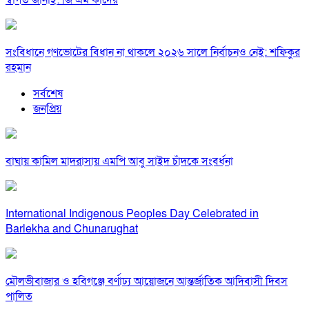
স্বাগত জানাই: জি এম কাদের
সংবিধানে গণভোটের বিধান না থাকলে ২০২৬ সালে নির্বাচনও নেই: শফিকুর
রহমান
সর্বশেষ
জনপ্রিয়
বাঘায় কামিল মাদরাসায় এমপি আবু সাইদ চাঁদকে সংবর্ধনা
International Indigenous Peoples Day Celebrated in
Barlekha and Chunarughat
মৌলভীবাজার ও হবিগঞ্জে বর্ণাঢ্য আয়োজনে আন্তর্জাতিক আদিবাসী দিবস
পালিত