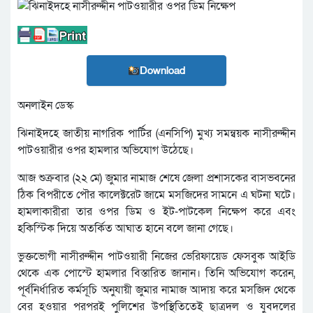
Download
অনলাইন ডেস্ক
ঝিনাইদহে জাতীয় নাগরিক পার্টির (এনসিপি) মুখ্য সমন্বয়ক নাসীরুদ্দীন
পাটওয়ারীর ওপর হামলার অভিযোগ উঠেছে।
আজ শুক্রবার (২২ মে) জুমার নামাজ শেষে জেলা প্রশাসকের বাসভবনের
ঠিক বিপরীতে পৌর কালেক্টরেট জামে মসজিদের সামনে এ ঘটনা ঘটে।
হামলাকারীরা তার ওপর ডিম ও ইট-পাটকেল নিক্ষেপ করে এবং
হকিস্টিক দিয়ে অতর্কিত আঘাত হানে বলে জানা গেছে।
ভুক্তভোগী নাসীরুদ্দীন পাটওয়ারী নিজের ভেরিফায়েড ফেসবুক আইডি
থেকে এক পোস্টে হামলার বিস্তারিত জানান। তিনি অভিযোগ করেন,
পূর্বনির্ধারিত কর্মসূচি অনুযায়ী জুমার নামাজ আদায় করে মসজিদ থেকে
বের হওয়ার পরপরই পুলিশের উপস্থিতিতেই ছাত্রদল ও যুবদলের