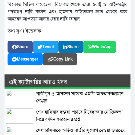
বিক্ষোভ মিছিল করেছেন। বিক্ষোভ থেকে তারা স্বরাষ্ট্র ও আইনমন্ত্রীর
পদত্যাগ দাবি করেন এবং হামলায় জড়িতদের দ্রুত গ্রেপ্তার করে
আইনের আওতায় আনার জোর দাবি জানান।
তথ্য সুএঃ ইত্তেফাক
Share
Tweet
Share
WhatsApp
Messenger
Copy Link
এই ক্যাটাগরির আরও খবর
গাজীপুর-৫ আসনের সাবেক এমপি আখতারুজ্জামান
গ্রেপ্তার
শেখ হাসিনার বক্তব্য প্রচারে নিষেধাজ্ঞার যৌক্তিকতা
নিয়ে রুমিন ফারহানার প্রশ্ন
শেখ হাসিনাকে অডিও বার্তার সুযোগ দেওয়া ভারতের