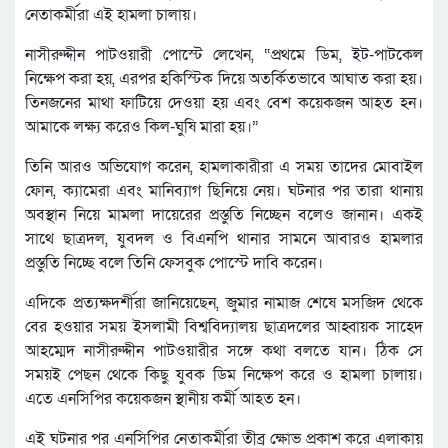
নেতাকর্মীরা এই হামলা চালায়।
নাসীরুদ্দীন পাটওয়ারী পোস্টে লেখেন, “প্রথমে ডিম, ইট-পাটকেল
নিক্ষেপ করা হয়, এরপর হকিস্টিক দিয়ে অতর্কিতভাবে আঘাত করা হয়।
তিনজনের মাথা ফাটিয়ে দেওয়া হয় এবং বেশ কয়েকজন আহত হন।
আমাকে লক্ষ্য করেও কিল-ঘুষি মারা হয়।”
তিনি আরও অভিযোগ করেন, হামলাকারীরা এ সময় তাদের মোবাইল
ফোন, ক্যামেরা এবং মানিব্যাগ ছিনিয়ে নেয়। ঘটনার পর তারা থানায়
অবস্থান নিয়ে মামলা দায়েরের প্রস্তুতি নিচ্ছেন বলেও জানান। একই
সাথে ছাত্রদল, যুবদল ও বিএনপি থানার সামনে আবারও হামলার
প্রস্তুতি নিচ্ছে বলে তিনি ফেসবুক পোস্টে দাবি করেন।
এদিকে প্রত্যক্ষদর্শীরা জানিয়েছেন, জুমার নামাজ শেষে মসজিদ থেকে
বের হওয়ার সময় ইসলামী বিশ্ববিদ্যালয় ছাত্রদলের আহ্বায়ক সাহেদ
আহম্মেদ নাসীরুদ্দীন পাটওয়ারীর সঙ্গে কথা বলতে যান। ঠিক সে
সময়ই পেছন থেকে কিছু যুবক ডিম নিক্ষেপ করে ও হামলা চালায়।
এতে এনসিপির কয়েকজন স্থানীয় কর্মী আহত হন।
এই ঘটনার পর এনসিপির নেতাকর্মীরা তীব্র ক্ষোভ প্রকাশ করে এলাকায়