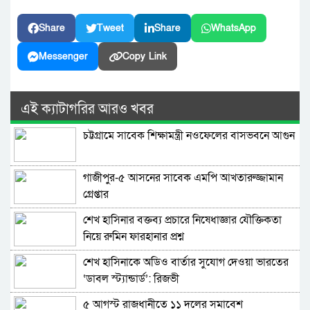
Share
Tweet
Share
WhatsApp
Messenger
Copy Link
এই ক্যাটাগরির আরও খবর
চট্টগ্রামে সাবেক শিক্ষামন্ত্রী নওফেলের বাসভবনে আগুন
গাজীপুর-৫ আসনের সাবেক এমপি আখতারুজ্জামান
গ্রেপ্তার
শেখ হাসিনার বক্তব্য প্রচারে নিষেধাজ্ঞার যৌক্তিকতা
নিয়ে রুমিন ফারহানার প্রশ্ন
শেখ হাসিনাকে অডিও বার্তার সুযোগ দেওয়া ভারতের
‘ডাবল স্ট্যান্ডার্ড’: রিজভী
৫ আগস্ট রাজধানীতে ১১ দলের সমাবেশ