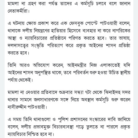
মামলা না গ্রহণ করা পর্যন্ত তাদের এ কর্মসূচি চলবে বলে জানান
নেতাকর্মীরা।
এ ঘটনায় ক্ষোভ প্রকাশ করে এক ফেসবুক পোস্টে পাটওয়ারী বলেন,
থানাকে দলীয় নিয়ন্ত্রণের হাতিয়ার হিসেবে ব্যবহার না করে নাগরিকের
আস্থা ও ন্যায়বিচারের প্রতিষ্ঠানে পরিণত করতে হবে। তার ভাষায়,
দলদাসত্বের সংস্কৃতি পরিত্যাগ করে প্রকৃত আইনের শাসন প্রতিষ্ঠা
করতে হবে।
তিনি আরও অভিযোগ করেন, আইনমন্ত্রীর নিজ এলাকাতেই যদি
আইনের শাসন অনুপস্থিত থাকে, তবে পরিবর্তন শুরু হওয়া উচিত স্থানীয়
পর্যায় থেকেই।
মামলা না নেওয়ার প্রতিবাদে শুক্রবার সন্ধ্যা ৭টা থেকে ঝিনাইদহ সদর
থানার সামনে জনসাধারণকে সঙ্গে নিয়ে অবস্থান কর্মসূচি শুরু করেন
নাসীরুদ্দীন পাটওয়ারী।
এ সময় তিনি থানাগুলো ও পুলিশ প্রশাসনের সংস্কারের দাবি জানিয়ে
বলেন, দলীয় প্রভাবমুক্ত বিচারব্যবস্থা গড়ে তুলতে না পারলে প্রকৃত
ন্যায়বিচার নিশ্চিত হবে না।