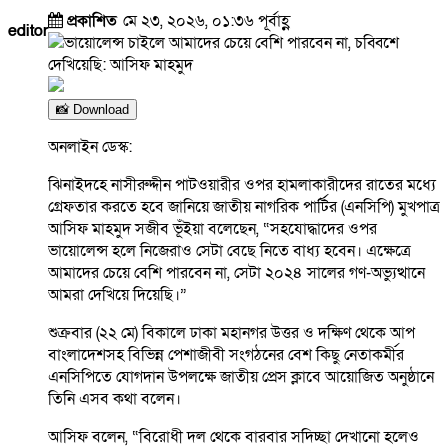
প্রকাশিত
মে ২৩, ২০২৬, ০১:৩৬ পূর্বাহ্ণ
editor
📸 Download
অনলাইন ডেস্ক:
ঝিনাইদহে নাসীরুদ্দীন পাটওয়ারীর ওপর হামলাকারীদের রাতের মধ্যে
গ্রেফতার করতে হবে জানিয়ে জাতীয় নাগরিক পার্টির (এনসিপি) মুখপাত্র
আসিফ মাহমুদ সজীব ভূঁইয়া বলেছেন, “সহযোদ্ধাদের ওপর
ভায়োলেন্স হলে নিজেরাও সেটা বেছে নিতে বাধ্য হবেন। এক্ষেত্রে
আমাদের চেয়ে বেশি পারবেন না, সেটা ২০২৪ সালের গণ-অভ্যুত্থানে
আমরা দেখিয়ে দিয়েছি।”
শুক্রবার (২২ মে) বিকালে ঢাকা মহানগর উত্তর ও দক্ষিণ থেকে আপ
বাংলাদেশসহ বিভিন্ন পেশাজীবী সংগঠনের বেশ কিছু নেতাকর্মীর
এনসিপিতে যোগদান উপলক্ষে জাতীয় প্রেস ক্লাবে আয়োজিত অনুষ্ঠানে
তিনি এসব কথা বলেন।
আসিফ বলেন, “বিরোধী দল থেকে বারবার সদিচ্ছা দেখানো হলেও