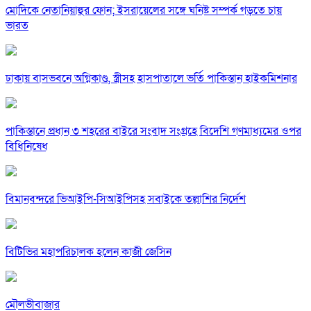
মোদিকে নেতানিয়াহুর ফোন; ইসরায়েলের সঙ্গে ঘনিষ্ট সম্পর্ক গড়তে চায়
ভারত
ঢাকায় বাসভবনে অগ্নিকাণ্ড, স্ত্রীসহ হাসপাতালে ভর্তি পাকিস্তান হাইকমিশনার
পাকিস্তানে প্রধান ৩ শহরের বাইরে সংবাদ সংগ্রহে বিদেশি গণমাধ্যমের ওপর
বিধিনিষেধ
বিমানবন্দরে ভিআইপি-সিআইপিসহ সবাইকে তল্লাশির নির্দেশ
বিটিভির মহাপরিচালক হলেন কাজী জেসিন
মৌলভীবাজার