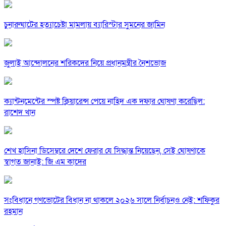
চুনারুঘাটের হত্যাচেষ্টা মামলায় ব্যারিস্টার সুমনের জামিন
জুলাই আন্দোলনের শরিকদের নিয়ে প্রধানমন্ত্রীর নৈশভোজ
ক্যান্টনমেন্টের স্পষ্ট ক্লিয়ারেন্স পেয়ে নাহিদ এক দফার ঘোষণা করেছিল:
রাশেদ খান
শেখ হাসিনা ডিসেম্বরে দেশে ফেরার যে সিদ্ধান্ত নিয়েছেন, সেই ঘোষণাকে
স্বাগত জানাই: জি এম কাদের
সংবিধানে গণভোটের বিধান না থাকলে ২০২৬ সালে নির্বাচনও নেই: শফিকুর
রহমান