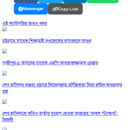
Messenger
Copy Link
এই ক্যাটাগরির আরও খবর
চট্টগ্রামে সাবেক শিক্ষামন্ত্রী নওফেলের বাসভবনে আগুন
গাজীপুর-৫ আসনের সাবেক এমপি আখতারুজ্জামান গ্রেপ্তার
শেখ হাসিনার বক্তব্য প্রচারে নিষেধাজ্ঞার যৌক্তিকতা নিয়ে রুমিন ফারহানার
প্রশ্ন
শেখ হাসিনাকে অডিও বার্তার সুযোগ দেওয়া ভারতের ‘ডাবল স্ট্যান্ডার্ড’:
রিজভী