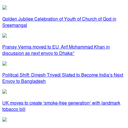
Golden Jubilee Celebration of Youth of Church of God in
Sreemangal
Pranay Verma moved to EU, Arif Mohammad Khan in
discussion as next envoy to Dhaka”
Political Shift: Dinesh Trivedi Slated to Become India’s Next
Envoy to Bangladesh
UK moves to create ‘smoke-free generation’ with landmark
tobacco bill