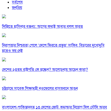
সর্বশেষ
জনপ্রিয়
দিল্লিতে হাসিনার বক্তব্য: আগের কথাই আবার বলল ভারত
নিরাপত্তার নিশ্চয়তা পেলে ‘দেশে ফিরতে প্রস্তুত’ সাকিব, বিচারের মুখোমুখি
হতেও ভয় নেই
দেশের ২৩তম রাষ্ট্রপতি কে হচ্ছেন? আলোচনায় আছেন কারা?
চট্টগ্রামে সাবেক শিক্ষামন্ত্রী নওফেলের বাসভবনে আগুন
বাংলাদেশ-পাকিস্তানসহ ১৩ দেশের জোট, কমান্ডার নিয়োগ দিল সৌদি আরব