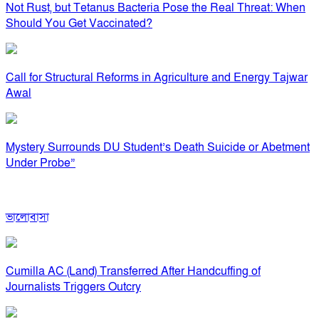
Not Rust, but Tetanus Bacteria Pose the Real Threat: When
Should You Get Vaccinated?
Call for Structural Reforms in Agriculture and Energy Tajwar
Awal
Mystery Surrounds DU Student’s Death Suicide or Abetment
Under Probe”
ভালোবাসা
Cumilla AC (Land) Transferred After Handcuffing of
Journalists Triggers Outcry