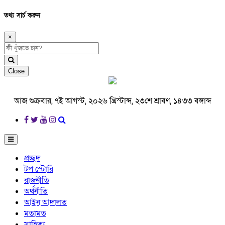
তথ্য সার্চ করুন
×
Close
আজ শুক্রবার, ৭ই আগস্ট, ২০২৬ খ্রিস্টাব্দ, ২৩শে শ্রাবণ, ১৪৩৩ বঙ্গাব্দ
প্রচ্ছদ
টপ স্টোরি
রাজনীতি
অর্থনীতি
আইন আদালত
মতামত
সাহিত্য