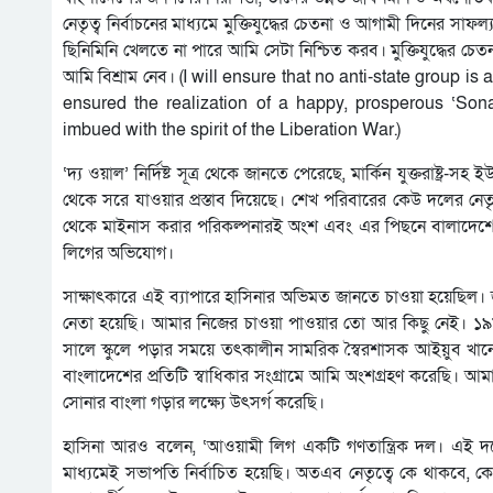
নেতৃত্ব নির্বাচনের মাধ্যমে মুক্তিযুদ্ধের চেতনা ও আগামী দিনের স
ছিনিমিনি খেলতে না পারে আমি সেটা নিশ্চিত করব। মুক্তিযুদ্ধের চেত
আমি বিশ্রাম নেব। (I will ensure that no anti-state group is
ensured the realization of a happy, prosperous ‘So
imbued with the spirit of the Liberation War.)
‘দ্য ওয়াল’ নির্দিষ্ট সূত্র থেকে জানতে পেরেছে, মার্কিন যুক্তরাষ্
থেকে সরে যাওয়ার প্রস্তাব দিয়েছে। শেখ পরিবারের কেউ দলের নেত
থেকে মাইনাস করার পরিকল্পনারই অংশ এবং এর পিছনে বালাদেশ
লিগের অভিযোগ।
সাক্ষাৎকারে এই ব্যাপারে হাসিনার অভিমত জানতে চাওয়া হয়েছিল। জব
নেতা হয়েছি। আমার নিজের চাওয়া পাওয়ার তো আর কিছু নেই। ১
সালে স্কুলে পড়ার সময়ে তৎকালীন সামরিক স্বৈরশাসক আইয়ুব খান
বাংলাদেশের প্রতিটি স্বাধিকার সংগ্রামে আমি অংশগ্রহণ করেছি। আমার 
সোনার বাংলা গড়ার লক্ষ্যে উৎসর্গ করেছি।
হাসিনা আরও বলেন, ‘আওয়ামী লিগ একটি গণতান্ত্রিক দল। এই দলের 
মাধ্যমেই সভাপতি নির্বাচিত হয়েছি। অতএব নেতৃত্বে কে থাকবে, কে 