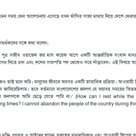
টি এমন সময় ফের আলোচনায় এসেছে যখন ফাঁসির সাজা মাথায় নিয়ে দেশে ফেরা
মী সমর্থকদের সঙ্গে কথা বলেন।
ার পুত্র সজীব ওয়াজেদ জয় মাস কয়েক আগে একটি আন্তর্জাতিক সংবাদ মাধ্
বসর নিতে চান এবং দলের সভাপতি পদ থেকেও সরে দাঁড়াবেন। এই বিষয়ে আপ
ও তাই মনে করি। মানুষের জীবনে অবসর একটি স্বাভাবিক প্রক্রিয়া। আওয়ামী
হ্বান জানিয়েছিলাম। তবে বর্তমানে বাংলাদেশের জনগণ যে ভয়াবহ সময়ের ভিতর 
ের জনগণকে আমি ছেড়ে যেতে পারি না।’ (How can I rest while the
g times? I cannot abandon the people of the country during this
ক মুক্তি, গণতন্ত্র ও আইনের শাসন, সকলের সমানাধিকার এবং আওয়ামী লিগের তর