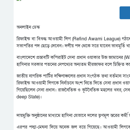
অনলাইন ডেস্ক
রিফাইন্ড বা বিশুদ্ধ আওয়ামী লিগ (Refind Awami League) গঠনের 
সভাপতির পদ ছেড়ে দেবেন। দলীয় পদ থেকে সরে যাবেন ভাবমূর্তি খা
বাংলাদেশে প্রস্তাবটি কপিরাইট সেনা প্রধান ওয়াকার উজ জামা
হাসিনার সরকার পতনের নেপথ্যের অন্যতম মীরজাফর বলে চিহ্নিত ক
জাতীয় নাগরিক পার্টির দক্ষিণাঞ্চলের প্রধান সংগঠক তথা বর্তমান 
রিফাইন্ড আওয়ামী লিগকে নির্বাচনে অংশ নিতে দিতে সেনা প্রধান ওয়াকা
গিয়েছিলেন সেনা প্রধান। রাজনৈতিক ও কূটনৈতিক মহলের খবর, সেনা প
deep State)।
দায়মুক্তি অনুষ্ঠানের মাধ্যমে হাসিনা যেভাবে দলের তৃণমূল স্তরের কর্
এরপর পদ্মা-মেঘনা দিয়ে অনেক জল বয়ে গিয়েছে। আওয়ামী লিগকে জ