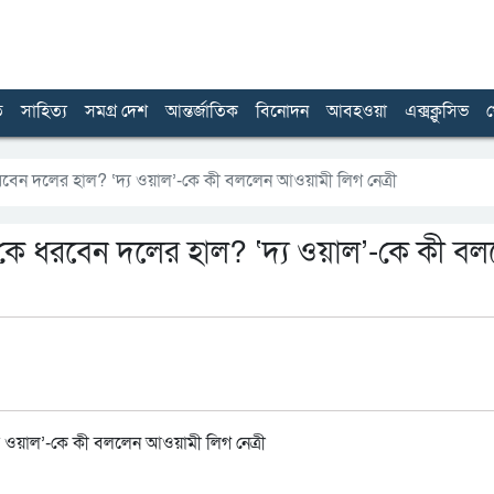
ত
সাহিত্য
সমগ্র দেশ
আন্তর্জাতিক
বিনোদন
আবহওয়া
এক্সক্লুসিভ
খ
রবেন দলের হাল? ‘দ্য ওয়াল’-কে কী বললেন আওয়ামী লিগ নেত্রী
? কে ধরবেন দলের হাল? ‘দ্য ওয়াল’-কে কী ব