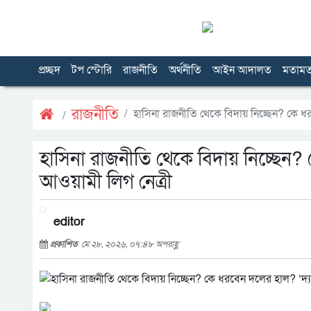
প্রচ্ছদ
টপ স্টোরি
রাজনীতি
অর্থনীতি
আইন আদালত
মতাম
রাজনীতি
হাসিনা রাজনীতি থেকে বিদায় নিচ্ছেন? কে ধ
হাসিনা রাজনীতি থেকে বিদায় নিচ্ছেন
আওয়ামী লিগ নেত্রী
editor
প্রকাশিত
মে ২৮, ২০২৬, ০৭:৪৮ অপরাহ্ণ