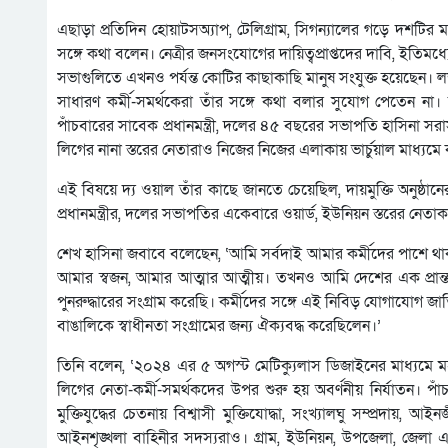
এছাড়া প্রতিদিন হোয়াটসঅ্যাপ, টেলিগ্রাম, সিগন্যালের গড়ে দশটির
সঙ্গে কথা বলেন। নেত্রীর জনসংযোগের দায়িত্বপ্রাপ্তদের দাবি, ইতিমধ্য
সভাগুলিতে এখনও পর্যন্ত কোটির কাছাকাছি মানুষ সংযুক্ত হয়েছেন।
সাধারণ কর্মী-সমর্থকেরা তাঁর সঙ্গে কথা বলার সুযোগ পেতেন না।
পাঁচবারের সাবেক প্রধানমন্ত্রী, দলের ৪৫ বছরের সভাপতি হাসিনা সরা
লিগের নানা স্তরের নেতারাও নিজের নিজের এলাকায় ভার্চুয়াল মাধ্যমে
এই বিষয়ে দ্য ওয়াল তাঁর কাছে জানতে চেয়েছিল, দায়মুক্তি অনুষ
প্রধানমন্ত্রীর, দলের সভাপতির একেবারে ওয়ার্ড, ইউনিয়ন স্তরের নে
শেখ হাসিনা জবাবে বলেছেন, ‘আমি সর্বদাই আমার কর্মীদের পাশে থ
আমার স্বজন, আমার আত্মার আত্মীয়। তখনও আমি দেশের এক প্রান্ত থেক
পুনরুদ্ধারের সংগ্রাম করেছি। কর্মীদের সঙ্গে এই নিবিড় যোগাযোগ
বাঙালিকে স্বাধীনতা সংগ্রামের জন্য ঐক্যবদ্ধ করেছিলেন।’
তিনি বলেন, ‘২০২৪ এর ৫ অগস্ট মেটিক্যুলাস ডিজাইনের মাধ্যমে ম
লিগের নেতা-কর্মী-সমর্থকদের উপর শুরু হয় অবর্ণনীয় নির্যাতন। পাঁ
মুক্তিযুদ্ধের চেতনায় বিশ্বাসী মুক্তিযোদ্ধা, সংখ্যালঘু সম্প্রদায়,
আইনশৃঙ্খলা বাহিনীর সদস্যরাও। গ্রাম, ইউনিয়ন, উপজেলা, জেলা এমনক