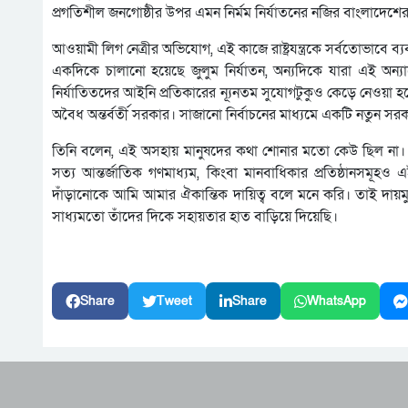
প্রগতিশীল জনগোষ্ঠীর উপর এমন নির্মম নির্যাতনের নজির বাংলাদেশ
আওয়ামী লিগ নেত্রীর অভিযোগ, এই কাজে রাষ্ট্রযন্ত্রকে সর্বতোভাবে 
একদিকে চালানো হয়েছে জুলুম নির্যাতন, অন্যদিকে যারা এই অন্যা
নির্যাতিতদের আইনি প্রতিকারের ন্যূনতম সুযোগটুকুও কেড়ে নেওয়া হয়
অবৈধ অন্তর্বর্তী সরকার। সাজানো নির্বাচনের মাধ্যমে একটি নতুন স
তিনি বলেন, এই অসহায় মানুষদের কথা শোনার মতো কেউ ছিল না।
সত্য আন্তর্জাতিক গণমাধ্যম, কিংবা মানবাধিকার প্রতিষ্ঠানসমূহও
দাঁড়ানোকে আমি আমার ঐকান্তিক দায়িত্ব বলে মনে করি। তাই দায়মুক্
সাধ্যমতো তাঁদের দিকে সহায়তার হাত বাড়িয়ে দিয়েছি।
Share
Tweet
Share
WhatsApp