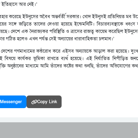
ের ইতিহাসে আর নেই।’
ব্যবহার করেছে ইউনুসের অবৈধ অন্তর্বর্তী সরকার। খোদ ইউনুসই প্রতিনিয়ত মব উস
য়ের সঙ্গে জড়িতে তাদের দেওয়া হয়েছে ইন্ডেমনিটি। বিচারব্যবস্থাকে ধ্বংস
েছে। দেশে এক নৈরাজ্যকর পরিস্থিতি ও ত্রাসের রাজত্ব কায়েম করেছিল ইউনুসের
রকার গঠিত হলেও এখন পর্যন্ত সেই অন্যায়ের ধারাবাহিকতা চলমান।’
 দেশের গণমাধ্যমের কন্ঠরোধ করে এইসব অন্যায়কে আড়াল করা হয়েছে। দু
 এই বিষয়ে কার্যকর ভূমিকা রাখতে ব্যর্থ হয়েছে। এই নির্যাতিত নিপীড়িত জনগ
তি অনুষ্ঠানের মাধ্যমে আমি তাঁদের কষ্টের কথা শুনছি, তাঁদের অভিযোগের কথ
Messenger
Copy Link