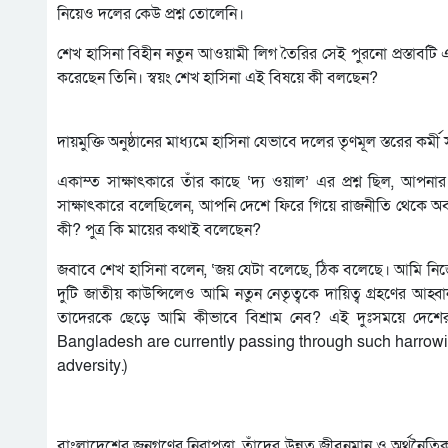
নিয়েও দলের কেউ প্রশ্ন তোলেনি।
শেখ হাসিনা বিহীন নতুন আওয়ামী লিগ তৈরির সেই পুরনো প্রস্তাব
করেছেন তিনি। স্বয়ং শেখ হাসিনা এই বিষয়ে কী বলছেন?
দায়মুক্তি অনুষ্ঠানের মাধ্যমে হাসিনা যেভাবে দলের তৃণমূল স্তরের কর্
একাম্ত সাক্ষাৎকারে তাঁর কাছে ‘দ্য ওয়াল’ এর প্রশ্ন ছিল, আপন
সাক্ষাৎকারে বলেছিলেন, আপনি দেশে ফিরে গিয়ে রাজনীতি থেকে অ
কী? পুত্র কি মায়ের কথাই বলেছেন?
জবাবে শেখ হাসিনা বলেন, ‘জয় যেটা বলেছে, ঠিক বলেছে। আমি নিজে
দুটি জাতীয় কাউন্সিলেও আমি নতুন নেতৃত্বকে দায়িত্ব গ্রহণের আ
তাদেরকে ছেড়ে আমি কীভাবে বিশ্রাম নেব? এই দুঃসময়ে দেশ
Bangladesh are currently passing through such harrowin
adversity.)
বাংলাদেশের জনগণের নিরাপত্তা, তাঁদের উন্নত জীবনমান ও অর্থনৈতি