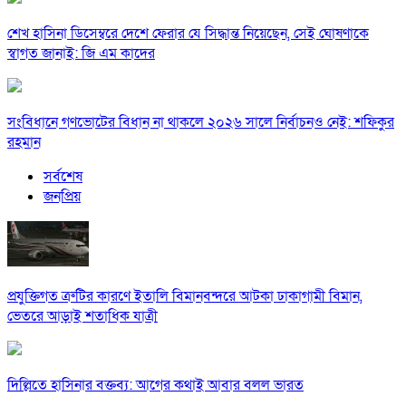
শেখ হাসিনা ডিসেম্বরে দেশে ফেরার যে সিদ্ধান্ত নিয়েছেন, সেই ঘোষণাকে
স্বাগত জানাই: জি এম কাদের
সংবিধানে গণভোটের বিধান না থাকলে ২০২৬ সালে নির্বাচনও নেই: শফিকুর
রহমান
সর্বশেষ
জনপ্রিয়
প্রযুক্তিগত ত্রুটির কারণে ইতালি বিমানবন্দরে আটকা ঢাকাগামী বিমান,
ভেতরে আড়াই শতাধিক যাত্রী
দিল্লিতে হাসিনার বক্তব্য: আগের কথাই আবার বলল ভারত