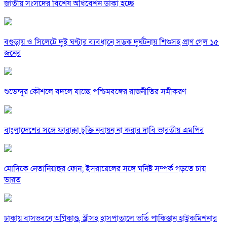
জাতীয় সংসদের বিশেষ অধিবেশন ডাকা হচ্ছে
বগুড়ায় ও সিলেটে দুই ঘণ্টার ব্যবধানে সড়ক দুর্ঘটনায় শিশুসহ প্রাণ গেল ১৫
জনের
শুভেন্দুর কৌশলে বদলে যাচ্ছে পশ্চিমবঙ্গের রাজনীতির সমীকরণ
বাংলাদেশের সঙ্গে ফারাক্কা চুক্তি নবায়ন না করার দাবি ভারতীয় এমপির
মোদিকে নেতানিয়াহুর ফোন; ইসরায়েলের সঙ্গে ঘনিষ্ট সম্পর্ক গড়তে চায়
ভারত
ঢাকায় বাসভবনে অগ্নিকাণ্ড, স্ত্রীসহ হাসপাতালে ভর্তি পাকিস্তান হাইকমিশনার