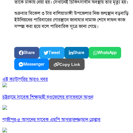
তাকে ঢাকায় নেয়া হয়। সেখানেই চিকিৎসাধীন অবস্থায় তার মৃত্যু হয়।
শুক্রবার বিকেল ৩ টায় বালিয়াডাঙ্গী উপজেলার নিজ জন্মস্থান বড়বাড়ি
ইউনিয়নের পারিবারের গোরস্থানে জানাযার নামাজ শেষে দাফন কাজ
সম্পন্ন করা হয়ে বলে পারিবারিক সূত্রে জানা গেছে।
Share
Tweet
Share
WhatsApp
Messenger
Copy Link
এই ক্যাটাগরির আরও খবর
চট্টগ্রামে সাবেক শিক্ষামন্ত্রী নওফেলের বাসভবনে আগুন
গাজীপুর-৫ আসনের সাবেক এমপি আখতারুজ্জামান গ্রেপ্তার