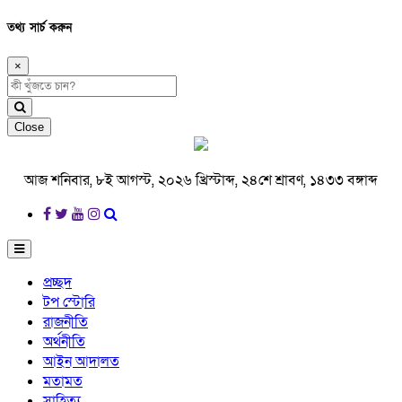
তথ্য সার্চ করুন
×
Close
আজ শনিবার, ৮ই আগস্ট, ২০২৬ খ্রিস্টাব্দ, ২৪শে শ্রাবণ, ১৪৩৩ বঙ্গাব্দ
প্রচ্ছদ
টপ স্টোরি
রাজনীতি
অর্থনীতি
আইন আদালত
মতামত
সাহিত্য