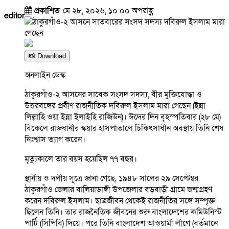
প্রকাশিত
মে ২৮, ২০২৬, ১০:০০ অপরাহ্ণ
editor
📸 Download
অনলাইন ডেস্ক
ঠাকুরগাঁও-২ আসনের সাবেক সংসদ সদস্য, বীর মুক্তিযোদ্ধা ও
উত্তরবঙ্গের প্রবীণ রাজনীতিক দবিরুল ইসলাম মারা গেছেন (ইন্না
লিল্লাহি ওয়া ইন্না ইলাইহি রাজিউন)। ঈদের দিন বৃহস্পতিবার (২৮ মে)
বিকেলে রাজধানীর স্কয়ার হাসপাতালে চিকিৎসাধীন অবস্থায় তিনি শেষ
নিঃশ্বাস ত্যাগ করেন।
মৃত্যুকালে তার বয়স হয়েছিল ৭৭ বছর।
স্থানীয় ও দলীয় সূত্রে জানা গেছে, ১৯৪৮ সালের ২৯ সেপ্টেম্বর
ঠাকুরগাঁও জেলার বালিয়াডাঙ্গী উপজেলার বড়বাড়ী গ্রামে জন্মগ্রহণ
করেন দবিরুল ইসলাম। ছাত্রজীবন থেকেই রাজনীতির সঙ্গে সম্পৃক্ত
ছিলেন তিনি। তার রাজনৈতিক জীবনের শুরু বাংলাদেশের কমিউনিস্ট
পার্টি (সিপিবি) দিয়ে। পরে তিনি বাংলাদেশ আওয়ামী লীগে (বর্তমানে