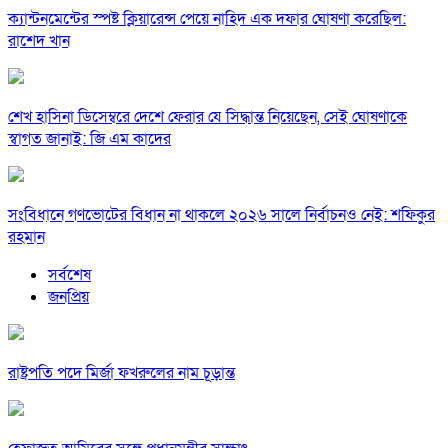
ক্যান্টনমেন্টের স্পষ্ট ক্লিয়ারেন্স পেয়ে নাহিদ এক দফার ঘোষণা করেছিল:
রাশেদ খান
শেখ হাসিনা ডিসেম্বরে দেশে ফেরার যে সিদ্ধান্ত নিয়েছেন, সেই ঘোষণাকে
স্বাগত জানাই: জি এম কাদের
সংবিধানে গণভোটের বিধান না থাকলে ২০২৬ সালে নির্বাচনও নেই: শফিকুর
রহমান
সর্বশেষ
জনপ্রিয়
রাষ্ট্রপতি পদে মির্জা ফখরুলের নাম চূড়ান্ত