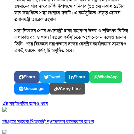
রহমানের শাহাদাৎবার্ষিকী উপলক্ষে শনিবার (৩০ মে) সকাল ১১টায়
তার সমাধিতে শ্রদ্ধা জানাবে দলটি। এ কর্মসূচিতে নেতৃত্ব দেবেন
প্রধানমন্ত্রী তারেক রহমান।
শ্রদ্ধা নিবেদন শেষে প্রধানমন্ত্রী ঢাকা মহানগর উত্তর ও দক্ষিণের বিভিন্ন
এলাকায় বস্ত্র ও খাদ্য বিতরণ কর্মসূচিতে অংশ নেবেন বলেও জানান
তিনি। পরে বিকেলে নয়াপল্টনে দলের কেন্দ্রীয় কার্যালয়ের সামনেও
একই ধরনের কর্মসূচি অনুষ্ঠিত হবে।
Share
Tweet
Share
WhatsApp
Messenger
Copy Link
এই ক্যাটাগরির আরও খবর
চট্টগ্রামে সাবেক শিক্ষামন্ত্রী নওফেলের বাসভবনে আগুন