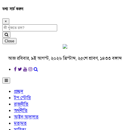
তথ্য সার্চ করুন
×
Close
আজ রবিবার, ৯ই আগস্ট, ২০২৬ খ্রিস্টাব্দ, ২৫শে শ্রাবণ, ১৪৩৩ বঙ্গাব্দ
প্রচ্ছদ
টপ স্টোরি
রাজনীতি
অর্থনীতি
আইন আদালত
মতামত
সাহিত্য