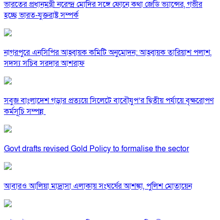
ভারতের প্রধানমন্ত্রী নরেন্দ্র মোদির সঙ্গে ফোনে কথা জেডি ভ্যান্সের, গভীর
হচ্ছে ভারত-যুক্তরাষ্ট্র সম্পর্ক
নাগরপুরে এনসিপির আহ্বায়ক কমিটি অনুমোদন: আহ্বায়ক তারিয়াশ পলাশ,
সদস্য সচিব সরদার আশরাফ
সবুজ বাংলাদেশ গড়ার প্রত্যয়ে সিলেটে বাবৌযুপ’র দ্বিতীয় পর্যায়ে বৃক্ষরোপণ
কর্মসূচি সম্পন্ন
Govt drafts revised Gold Policy to formalise the sector
আবারও আলিয়া মাদ্রাসা এলাকায় সংঘর্ষের আশঙ্কা, পুলিশ মোতায়েন