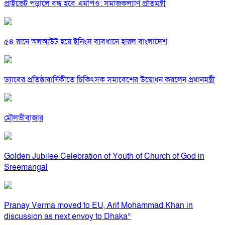
প্রাইভেট পড়ালে বন্ধ হবে এমপিও: সমাজকল্যাণ প্রতিমন্ত্রী
৫৪ রানে অলআউট হয়ে ইনিংস ব্যবধানে হারল বাংলাদেশ
ড্যাবের প্রতিষ্ঠাবার্ষিকীতে চিকিৎসক সমাবেশের উদ্বোধন করলেন প্রধানমন্ত্রী
মৌলভীবাজার
Golden Jubilee Celebration of Youth of Church of God in
Sreemangal
Pranay Verma moved to EU, Arif Mohammad Khan in
discussion as next envoy to Dhaka”