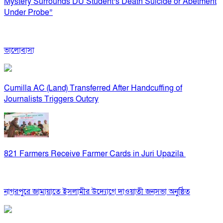
Mystery Surrounds DU Student’s Death Suicide or Abetment
Under Probe”
ভালোবাসা
Cumilla AC (Land) Transferred After Handcuffing of
Journalists Triggers Outcry
821 Farmers Receive Farmer Cards in Juri Upazila
নাগরপুরে জামায়াতে ইসলামীর উদ্যোগে দাওয়াতী জনসভা অনুষ্ঠিত