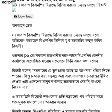
editor
📸 Download
অনলাইন ডেস্ক
সরকার ও বিএনপির বিরুদ্ধে বিভিন্ন ধরনের চক্রান্ত চলছে বলে
অভিযোগ করেছেন বিএনপির সিনিয়র যুগ্ম মহাসচিব রুহুল কবির
রিজভী।
শুক্রবার (২৯ মে) সকালে রাজধানীর নয়াপল্টনে বিএনপির কেন্দ্রীয়
কার্যালয়ে আয়োজিত সংবাদ সম্মেলনে তিনি এসব কথা বলেন।
রিজভী বলেন, ‘সরকারের যে ভুলগুলো আছে তা আপনারা ধরিয়ে দিতে
পারেন। কিন্তু চক্রান্ত করা, ষড়যন্ত্র করা এবং নানাভাবে চক্রান্তের ইঙ্গিত
দেওয়া এটা এদেশের মানুষ কখনোই ভালোভাবে নেয় নি, কখনো
নিবেও না।’
এ সময় তিনি বিরোধী দলগুলোর প্রতি ষড়যন্ত্রের পথ পরিহার করে
গঠনমূলক সমালোচনার আহ্বান জানান।
রিজভী জানান, বিএনপির প্রতিষ্ঠাতা ও সাবেক রাষ্ট্রপতি জিয়াউর