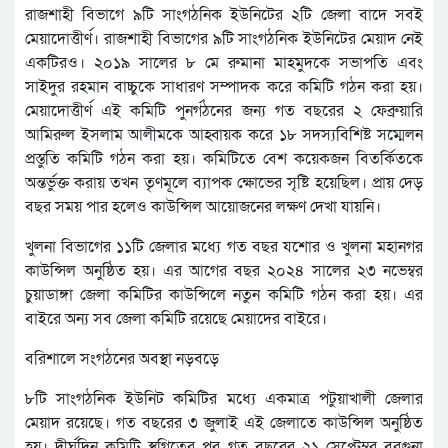
রাজশাহী বিভাগে ৯টি সাংগঠনিক ইউনিটের ২টি জেলা বাদে সবই
মেয়াদোত্তীর্ণ। রাজশাহী বিভাগের ৯টি সাংগঠনিক ইউনিটের মেয়াদ নেই
একটিরও। ২০১৯ সালের ৮ মে রুমানা মাহমুদকে সভাপতি এবং
সাইদুর রহমান বাচ্চুকে সাধারণ সম্পাদক করে কমিটি গঠন করা হয়।
মেয়াদোত্তীর্ণ এই কমিটি পুনর্গঠনের জন্য গত বছরের ২ ফেব্রুয়ারি
আমিরুল ইসলাম আলীমকে আহ্বায়ক করে ১৮ সদস্যবিশিষ্ট সম্মেলন
প্রস্তুতি কমিটি গঠন করা হয়। কমিটিতে বেশ কয়েকজন বিতর্কিতকে
অন্তর্ভুক্ত করায় তখন তৃণমূলে ব্যাপক ক্ষোভের সৃষ্টি হয়েছিল। প্রায় দেড়
বছর সময় পার হলেও কাউন্সিল আয়োজনের লক্ষণ দেখা যায়নি।
খুলনা বিভাগের ১১টি জেলার মধ্যে গত বছর যশোর ও খুলনা মহানগর
কাউন্সিল অনুষ্ঠিত হয়। এর আগের বছর ২০২৪ সালের ২৩ নভেম্বর
চুয়াডাঙ্গা জেলা কমিটির কাউন্সিলে নতুন কমিটি গঠন করা হয়। এর
বাইরে অন্য সব জেলা কমিটি রয়েছে মেয়াদের বাইরে।
বরিশালে সংগঠনের অবস্থা নড়বড়ে
৮টি সাংগঠনিক ইউনিট কমিটির মধ্যে একমাত্র পটুয়াখালী জেলার
মেয়াদ রয়েছে। গত বছরের ৩ জুলাই এই জেলাতে কাউন্সিল অনুষ্ঠিত
হয়। দীর্ঘদিন কমিটি স্থগিতের পর গত বছরের ২১ সেপ্টেম্বর বরগুনা