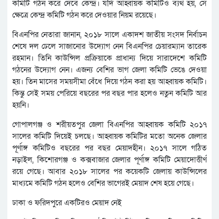
কমিটি গঠন করে দেবে কেন্দ্র। যদি আহ্বায়ক কমিটিও ব্যর্থ হয়, সে
ক্ষেত্রে কেন্দ্র কমিটি গঠন করে দেওয়ার নিয়ম রয়েছে।
বিএনপির নেতারা জানান, ২০১৮ সালে একাদশ জাতীয় সংসদ নির্বাচন
শেষে দল ঢেলে সাজানোর উদ্যোগ নেন বিএনপির চেয়ারম্যান তারেক
রহমান। তিনি কাউন্সিল প্রক্রিয়াকে প্রাধান্য দিয়ে সারাদেশে কমিটি
গঠনের উদ্যোগ নেন। এজন্য বেশির ভাগ জেলা কমিটি ভেঙে দেওয়া
হয়। তিন মাসের সময়সীমা বেঁধে দিয়ে গঠন করা হয় আহ্বায়ক কমিটি।
কিন্তু সেই সময় পেরিয়ে বছরের পর বছর পার হলেও নতুন কমিটি আর
হয়নি।
গোপালগঞ্জ ও শরীয়তপুর জেলা বিএনপির আহ্বায়ক কমিটি ২০১৭
সালের কমিটি দিয়েই চলছে। আহ্বায়ক কমিটির মতো অনেক জেলার
পূর্ণাঙ্গ কমিটিও বছরের পর বছর মেয়াদহীন। ২০১৭ সালে গঠিত
নড়াইল, কিশোরগঞ্জ ও কক্সবাজার জেলার পূর্ণাঙ্গ কমিটি মেয়াদোত্তীর্ণ
রয়ে গেছে। আবার ২০১৮ সালের পর কয়েকটি জেলায় কাউন্সিলের
মাধ্যমে কমিটি গঠন হলেও বেশির ভাগেরই মেয়াদ শেষ হয়ে গেছে।
ঢাকা ও ফরিদপুরে একটিরও মেয়াদ নেই