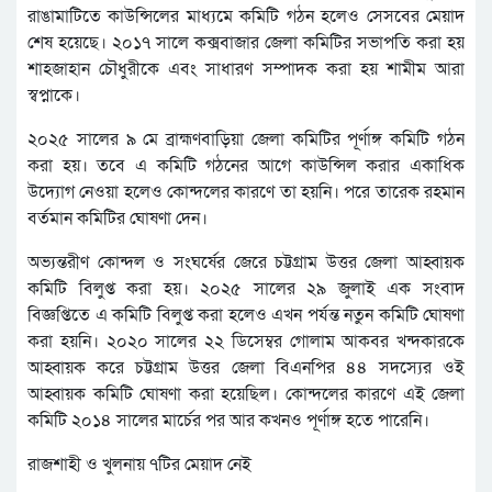
রাঙামাটিতে কাউন্সিলের মাধ্যমে কমিটি গঠন হলেও সেসবের মেয়াদ
শেষ হয়েছে। ২০১৭ সালে কক্সবাজার জেলা কমিটির সভাপতি করা হয়
শাহজাহান চৌধুরীকে এবং সাধারণ সম্পাদক করা হয় শামীম আরা
স্বপ্নাকে।
২০২৫ সালের ৯ মে ব্রাহ্মণবাড়িয়া জেলা কমিটির পূর্ণাঙ্গ কমিটি গঠন
করা হয়। তবে এ কমিটি গঠনের আগে কাউন্সিল করার একাধিক
উদ্যোগ নেওয়া হলেও কোন্দলের কারণে তা হয়নি। পরে তারেক রহমান
বর্তমান কমিটির ঘোষণা দেন।
অভ্যন্তরীণ কোন্দল ও সংঘর্ষের জেরে চট্টগ্রাম উত্তর জেলা আহ্বায়ক
কমিটি বিলুপ্ত করা হয়। ২০২৫ সালের ২৯ জুলাই এক সংবাদ
বিজ্ঞপ্তিতে এ কমিটি বিলুপ্ত করা হলেও এখন পর্যন্ত নতুন কমিটি ঘোষণা
করা হয়নি। ২০২০ সালের ২২ ডিসেম্বর গোলাম আকবর খন্দকারকে
আহ্বায়ক করে চট্টগ্রাম উত্তর জেলা বিএনপির ৪৪ সদস্যের ওই
আহ্বায়ক কমিটি ঘোষণা করা হয়েছিল। কোন্দলের কারণে এই জেলা
কমিটি ২০১৪ সালের মার্চের পর আর কখনও পূর্ণাঙ্গ হতে পারেনি।
রাজশাহী ও খুলনায় ৭টির মেয়াদ নেই