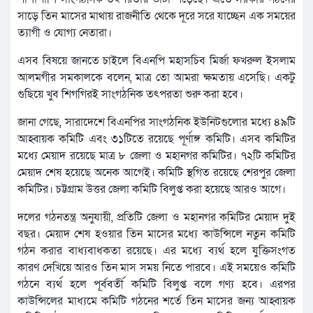
সাড়ে তিন মাসের মাথায় রাজনীতি থেকে দূরে সরে যাচ্ছেন এক সময়ের
ত্যাগী ও যোগ্য নেতারা।
এসব বিষয়ে জানতে চাইলে বিএনপি মহাসচিব মির্জা ফখরুল ইসলাম
আলমগীর সমকালকে বলেন, মাত্র তো আমরা ক্ষমতায় এসেছি। একটু
গুছিয়ে খুব শিগগিরই সাংগঠনিক তৎপরতা শুরু করা হবে।
জানা গেছে, সারাদেশে বিএনপির সাংগঠনিক ইউনিটগুলোর মধ্যে ৪৯টি
আহ্বায়ক কমিটি এবং ৩১টিতে রয়েছে পূর্ণাঙ্গ কমিটি। এসব কমিটির
মধ্যে মেয়াদ রয়েছে মাত্র ৮ জেলা ও মহানগর কমিটির। ৭২টি কমিটির
মেয়াদ শেষ হয়েছে অনেক আগেই। কমিটি স্থগিত রয়েছে শেরপুর জেলা
কমিটির। চট্টগ্রাম উত্তর জেলা কমিটি বিলুপ্ত করা হয়েছে আরও আগে।
দলের গঠনতন্ত্র অনুযায়ী, প্রতিটি জেলা ও মহানগর কমিটির মেয়াদ দুই
বছর। মেয়াদ শেষ হওয়ার তিন মাসের মধ্যে কাউন্সিলে নতুন কমিটি
গঠন করার বাধ্যবাধকতা রয়েছে। এর মধ্যে ব্যর্থ হলে যুক্তিসংগত
কারণ দেখিয়ে আরও তিন মাস সময় নিতে পারবে। এই সময়েও কমিটি
গঠনে ব্যর্থ হলে পূর্ববর্তী কমিটি বিলুপ্ত বলে গণ্য হবে। এরপর
কাউন্সিলের মাধ্যমে কমিটি গঠনের শর্তে তিন মাসের জন্য আহ্বায়ক