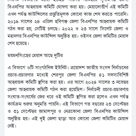
বিএনপির আহ্বায়ক কমিটি ঘোষণা করা হয়। মেয়াদোত্তীর্ণ এই কমিটি
এখন পর্যন্ত কাউন্সিলের প্রস্তুতিমূলক কোনো কাজ শেষ করতে পারেনি।
২০১৯ সালের ২৪ এপ্রিল হবিগঞ্জ জেলা বিএনপির আহ্বায়ক কমিটি
গঠন করা হয়, সেটিই চলছে। ২০২২ ও ২৩ সালে সিলেট জেলা ও
মহানগর বিএনপির কাউন্সিল অনুষ্ঠিত হয়। ওইসব জেলা কমিটির মেয়াদ
শেষ হয়েছে।
ময়মনসিংহের মেয়াদ আছে দুটির
এ বিভাগে ৬টি সাংগঠনিক ইউনিট। ত্রয়োদশ জাতীয় সংসদ নির্বাচনের
প্রচার-প্রচারণার মধ্যেই শেরপুর জেলা বিএনপির ৪১ সদস্যবিশিষ্ট
আহ্বায়ক কমিটি স্থগিত করা হয়। এর আগে ২০২৪ সালের ৩ নভেম্বর
জেলা আহ্বায়ক কমিটি গঠন করা হয়েছিল। নির্বাচনী প্রচার-প্রচারণায়
সংঘাত-সংঘর্ষের জের ধরে ওই কমিটি স্থগিত করা হলেও এখন পর্যন্ত
কার্যক্রম শুরুর অনুমতি পায়নি। এই বিভাগে গত বছরের ২৩ সেপ্টেম্বর
ও ৩১ সেপ্টেম্বর জামালপুর ও নেত্রকোনা জেলা বিএনপির কাউন্সিল
অনুষ্ঠিত হয়। এই দুই জেলা ছাড়া আর কোনো জেলা কমিটির মেয়াদ
নেই।