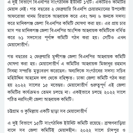
এ দুই বিভাগে বিএনপির সাংগঠনিক ইউনিট ১৭টি। একটিরও কমিটির
মেয়াদ নেই। গত বছরের ২ ফেব্রুয়ারি বিএনপি চেয়ারম্যানের উপদেষ্টা
আফরোজা খানম রিতাকে আহ্বায়ক করে এবং অন্য ৬ জনকে সদস্য
করে মানিকগঞ্জ জেলা বিএনপির কমিটি ঘোষণা করা হয়। এর প্রায় চার
মাস পর মানিকগঞ্জ জেলা বিএনপির আংশিক আহ্বায়ক কমিটিকে বর্ধিত
করে ৬১ সদস্যের পূর্ণাঙ্গ কমিটি গঠন করা হয়। সেটিও এখন
মেয়াদোত্তীর্ণ।
গত বছরের ২ ফেব্রুয়ারি মুন্সীগঞ্জ জেলা বিএনপির আহ্বায়ক কমিটি
ঘোষণা করা হয়। মেয়াদোত্তীর্ণ এ কমিটির আহ্বায়ক মিজানুর রহমান
সিনহা সম্প্রতি মৃত্যুবরণ করেছেন। অন্যদিকে সংগঠনের সদস্য সচিব
মহিউদ্দিন আহমেদ দল থেকে বহিষ্কৃত। ঢাকা জেলা কমিটি গঠন করা
হয় ২০২২ সালের ১৫ নভেম্বর। মেয়াদোত্তীর্ণ গুরুত্বপূর্ণ এই জেলা
কমিটির কার্যক্রমও তেমন চলছে না। একইভাবে চলছে ২০২২ সালে
গঠিত নরসিংদী জেলা আহ্বায়ক কমিটি।
চট্টগ্রাম ও কুমিল্লায় একটি ছাড়া সব মেয়াদোত্তীর্ণ
এ দুই বিভাগে ১৫টি সাংগঠনিক ইউনিট কমিটি রয়েছে। ব্রাহ্মণবাড়িয়া
বাদে সব জেলা কমিটিই মেয়াদহীন। ২০২২ সালে চাঁদপুর ও