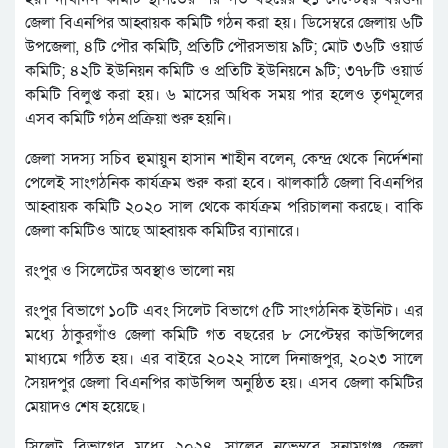
জেলা বিএনপির আহ্বায়ক কমিটি গঠন করা হয়। ডিসেম্বরে জেলায় ৬টি
উপজেলা, ৪টি পৌর কমিটি, প্রতিটি পৌরসভায় ৯টি; মোট ৩৬টি ওয়ার্ড
কমিটি; ৪২টি ইউনিয়ন কমিটি ও প্রতিটি ইউনিয়নে ৯টি; ৩৭৮টি ওয়ার্ড
কমিটি বিলুপ্ত করা হয়। ৬ মাসের অধিক সময় পার হলেও তৃণমূলের
এসব কমিটি গঠন প্রক্রিয়া শুরু হয়নি।
জেলা সদস্য সচিব হুমায়ুন হাসান শাহীন বলেন, কেন্দ্র থেকে নির্দেশনা
পেলেই সাংগঠনিক কার্যক্রম শুরু করা হবে। ঝালকাঠি জেলা বিএনপির
আহ্বায়ক কমিটি ২০২০ সাল থেকে কার্যক্রম পরিচালনা করছে। বাকি
জেলা কমিটিও আছে আহ্বায়ক কমিটির ব্যানারে।
রংপুর ও সিলেটের অবস্থাও ভালো নয়
রংপুর বিভাগে ১০টি এবং সিলেট বিভাগে ৫টি সাংগঠনিক ইউনিট। এর
মধ্যে ঠাকুরগাঁও জেলা কমিটি গত বছরের ৮ সেপ্টেম্বর কাউন্সিলের
মাধ্যমে গঠিত হয়। এর বাইরে ২০২২ সালে দিনাজপুর, ২০২৩ সালে
সৈয়দপুর জেলা বিএনপির কাউন্সিল অনুষ্ঠিত হয়। এসব জেলা কমিটির
মেয়াদও শেষ হয়েছে।
সিলেট বিভাগের মধ্যে ২০২৪ সালের নভেম্বরে সুনামগঞ্জ জেলা