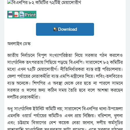
Download
অনলাইন ডেস্ক
জাতীয় নির্বাচনে বিপুল সংখ্যাগরিষ্ঠতা নিয়ে সরকার গঠন করলেও
সাংগঠনিক তৎপরতায় পিছিয়ে পড়ছে বিএনপি। সারাদেশে ৮২ কমিটির
মধ্যে এখন ৭২টি মেয়াদোত্তীর্ণ। নীতিনির্ধারকরা ব্যস্ত রাষ্ট্র পরিচালনায়।
জেলা পর্যায়ের নেতাকর্মীরা ব্যস্ত এমপি-মন্ত্রীদের নিয়ে। লবিং-তদবিরেও
ব্যস্ত অনেকে। শিগগির এ অবস্থা থেকে বের হতে না পারলে সামনে
সরকার ও দলের জন্য কঠিন সময় তৈরি হবে বলে আশঙ্কা করছেন
দলটির নেতাকর্মীরা।
শুধু সাংগঠনিক ইউনিট কমিটি নয়; সারাদেশে বিএনপির থানা-উপজেলা
এমনকি ওয়ার্ড পর্যায়ের কমিটিও এখন প্রায় নিষ্ক্রিয়। বরিশাল, খুলনা
এবং চট্টগ্রাম বিভাগের বেশ কয়েক নেতা জানান, দলীয় কর্মসূচির
পাশাপাশি সাংগঠনিক তৎপরতায় ভাটা পড়েছে। এতে সরকার গঠনের