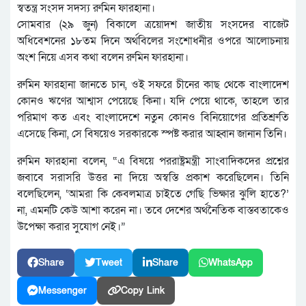
স্বতন্ত্র সংসদ সদস্য রুমিন ফারহানা।
সোমবার (২৯ জুন) বিকালে ত্রয়োদশ জাতীয় সংসদের বাজেট
অধিবেশনের ১৮তম দিনে অর্থবিলের সংশোধনীর ওপরে আলোচনায়
অংশ নিয়ে এসব কথা বলেন রুমিন ফারহানা।
রুমিন ফারহানা জানতে চান, ওই সফরে চীনের কাছ থেকে বাংলাদেশ
কোনও ঋণের আশ্বাস পেয়েছে কিনা। যদি পেয়ে থাকে, তাহলে তার
পরিমাণ কত এবং বাংলাদেশে নতুন কোনও বিনিয়োগের প্রতিশ্রুতি
এসেছে কিনা, সে বিষয়েও সরকারকে স্পষ্ট করার আহ্বান জানান তিনি।
রুমিন ফারহানা বলেন, “এ বিষয়ে পররাষ্ট্রমন্ত্রী সাংবাদিকদের প্রশ্নের
জবাবে সরাসরি উত্তর না দিয়ে অস্বস্তি প্রকাশ করেছিলেন। তিনি
বলেছিলেন, ‘আমরা কি কেবলমাত্র চাইতে গেছি ভিক্ষার ঝুলি হাতে?’
না, এমনটি কেউ আশা করেন না। তবে দেশের অর্থনৈতিক বাস্তবতাকেও
উপেক্ষা করার সুযোগ নেই।”
Share
Tweet
Share
WhatsApp
Messenger
Copy Link