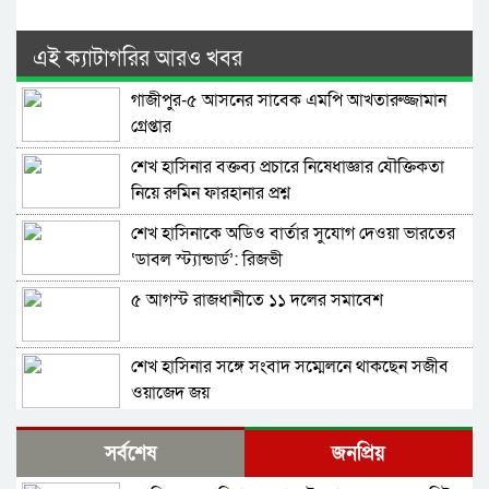
এই ক্যাটাগরির আরও খবর
গাজীপুর-৫ আসনের সাবেক এমপি আখতারুজ্জামান
গ্রেপ্তার
শেখ হাসিনার বক্তব্য প্রচারে নিষেধাজ্ঞার যৌক্তিকতা
নিয়ে রুমিন ফারহানার প্রশ্ন
শেখ হাসিনাকে অডিও বার্তার সুযোগ দেওয়া ভারতের
‘ডাবল স্ট্যান্ডার্ড’: রিজভী
৫ আগস্ট রাজধানীতে ১১ দলের সমাবেশ
শেখ হাসিনার সঙ্গে সংবাদ সম্মেলনে থাকছেন সজীব
ওয়াজেদ জয়
ক্ষমতাচ্যুতির দুই বছর: ৫ অগাস্ট ‘ভার্চুয়ালি সামনে
সর্বশেষ
জনপ্রিয়
আসছেন’ হাসিনা