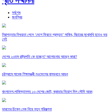
স্মৃতি সম্মাননা
সর্বশেষ
জনপ্রিয়
নিরাপত্তার নিশ্চয়তা পেলে ‘দেশে ফিরতে প্রস্তুত’ সাকিব, বিচারের মুখোমুখি হতেও ভয়
নেই
দেশের ২৩তম রাষ্ট্রপতি কে হচ্ছেন? আলোচনায় আছেন কারা?
চট্টগ্রামে সাবেক শিক্ষামন্ত্রী নওফেলের বাসভবনে আগুন
বাংলাদেশ-পাকিস্তানসহ ১৩ দেশের জোট, কমান্ডার নিয়োগ দিল সৌদি আরব
ভারতের চিকেন নেক নিয়ে নতুন পরিকল্পনা