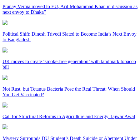
Pranay Verma moved to EU, Arif Mohammad Khan in discussion as
next envoy to Dhaka”
Political Shift: Dinesh Trivedi Slated to Become India’s Next Envoy
to Bangladesh
UK moves to create ‘smoke-free generation’ with landmark tobacco
bill
Not Rust, but Tetanus Bacteria Pose the Real Threat: When Should
You Get Vaccinated?
Call for Structural Reforms in Agriculture and Energy Tajwar Awal
Mystery Surrounds DU Student’s Death Suicide or Abetment Under