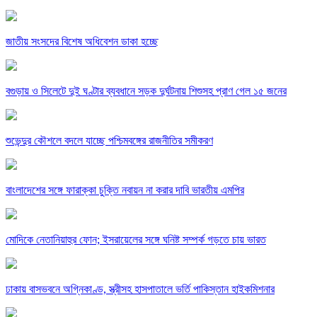
জাতীয় সংসদের বিশেষ অধিবেশন ডাকা হচ্ছে
বগুড়ায় ও সিলেটে দুই ঘণ্টার ব্যবধানে সড়ক দুর্ঘটনায় শিশুসহ প্রাণ গেল ১৫ জনের
শুভেন্দুর কৌশলে বদলে যাচ্ছে পশ্চিমবঙ্গের রাজনীতির সমীকরণ
বাংলাদেশের সঙ্গে ফারাক্কা চুক্তি নবায়ন না করার দাবি ভারতীয় এমপির
মোদিকে নেতানিয়াহুর ফোন; ইসরায়েলের সঙ্গে ঘনিষ্ট সম্পর্ক গড়তে চায় ভারত
ঢাকায় বাসভবনে অগ্নিকাণ্ড, স্ত্রীসহ হাসপাতালে ভর্তি পাকিস্তান হাইকমিশনার