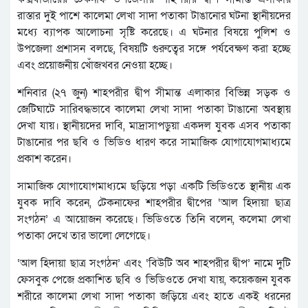
রাস্তার দুই পাশে কালেমা লেখা সাদা পতাকা টাঙানোর ঘটনা স্থানীয়দের
মধ্যে ব্যাপক আলোচনা সৃষ্টি করেছে। এ ঘটনার বিষয়ে পুলিশ ও
উপজেলা প্রশাসন বলছে, বিষয়টি গুরুত্বের সঙ্গে পর্যবেক্ষণ করা হচ্ছে
এবং প্রয়োজনীয় খোঁজখবর নেওয়া হচ্ছে।
শনিবার (২৭ জুন) শাহপরীর দ্বীপ সীমান্ত এলাকার বিভিন্ন সড়ক ও
জেটিঘাটে সারিবদ্ধভাবে কালেমা লেখা সাদা পতাকা টাঙানো অবস্থায়
দেখা যায়। স্থানীয়দের দাবি, মাদ্রাসাপড়ুয়া একদল যুবক এসব পতাকা
টাঙানোর পর ছবি ও ভিডিও ধারণ করে সামাজিক যোগাযোগমাধ্যমে
প্রকাশ করেন।
সামাজিক যোগাযোগমাধ্যমে ছড়িয়ে পড়া একটি ভিডিওতে স্থানীয় এক
যুবক দাবি করেন, টেকনাফের শাহপরীর দ্বীপের ‘আল হিদায়া ছাত্র
সংগঠন’ এ আয়োজন করেছে। ভিডিওতে তিনি বলেন, কলেমা লেখা
পতাকা দেখে তার ভালো লেগেছে।
‘আল হিদায়া ছাত্র সংগঠন’ এবং ‘বিউটি অব শাহপরীর দ্বীপ’ নামে দুটি
ফেসবুক পেজে প্রকাশিত ছবি ও ভিডিওতে দেখা যায়, কয়েকজন যুবক
শরীরে কালেমা লেখা সাদা পতাকা জড়িয়ে এবং হাতে একই ধরনের