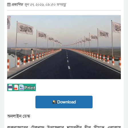
প্রকাশিত
জুন ২৭, ২০২৬, ০৯:৫০ অপরাহ্ণ
Download
অনলাইন ডেস্ক
কক্সবাজারের টেকনাফ উপজেলার শাহপরীর দ্বীপ সীমান্ত এলাকায়