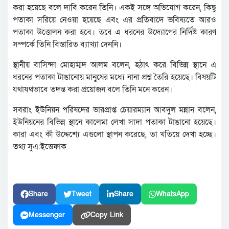
করা হয়েছে বলে দাবি করেন তিনি। একই সঙ্গে অভিযোগ করেন, কিছু
পতাকা সরিয়ে নেওয়া হয়েছে এবং এর প্রতিবাদে ভবিষ্যতে আরও
পতাকা উত্তোলন করা হবে। তবে এ ধরনের উদ্যোগের নির্দিষ্ট কারণ
সম্পর্কে তিনি বিস্তারিত ব্যাখ্যা দেননি।
স্থানীয় বাসিন্দা মোহাম্মদ আলম বলেন, হঠাৎ করে বিভিন্ন স্থানে এ
ধরনের পতাকা টাঙানোয় মানুষের মধ্যে নানা প্রশ্ন তৈরি হয়েছে। বিষয়টি
যথাযথভাবে তদন্ত করা প্রয়োজন বলে তিনি মনে করেন।
সবরাং ইউনিয়ন পরিষদের ভারপ্রাপ্ত চেয়ারম্যান আবদুল মন্নান বলেন,
ইউনিয়নের বিভিন্ন স্থানে কালেমা লেখা সাদা পতাকা টাঙানো হয়েছে।
কারা এবং কী উদ্দেশ্যে এগুলো স্থাপন করেছে, তা খতিয়ে দেখা হচ্ছে।
তথ্য সুএ:ইত্তেফাক
Share
Tweet
Share
WhatsApp
Messenger
Copy Link