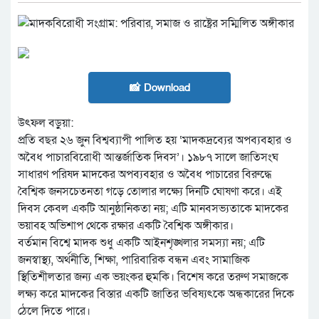
📸 Download
উৎফল বড়ুয়া:
প্রতি বছর ২৬ জুন বিশ্বব্যাপী পালিত হয় ‘মাদকদ্রব্যের অপব্যবহার ও
অবৈধ পাচারবিরোধী আন্তর্জাতিক দিবস’। ১৯৮৭ সালে জাতিসংঘ
সাধারণ পরিষদ মাদকের অপব্যবহার ও অবৈধ পাচারের বিরুদ্ধে
বৈশ্বিক জনসচেতনতা গড়ে তোলার লক্ষ্যে দিনটি ঘোষণা করে। এই
দিবস কেবল একটি আনুষ্ঠানিকতা নয়; এটি মানবসভ্যতাকে মাদকের
ভয়াবহ অভিশাপ থেকে রক্ষার একটি বৈশ্বিক অঙ্গীকার।
বর্তমান বিশ্বে মাদক শুধু একটি আইনশৃঙ্খলার সমস্যা নয়; এটি
জনস্বাস্থ্য, অর্থনীতি, শিক্ষা, পারিবারিক বন্ধন এবং সামাজিক
স্থিতিশীলতার জন্য এক ভয়ংকর হুমকি। বিশেষ করে তরুণ সমাজকে
লক্ষ্য করে মাদকের বিস্তার একটি জাতির ভবিষ্যৎকে অন্ধকারের দিকে
ঠেলে দিতে পারে।