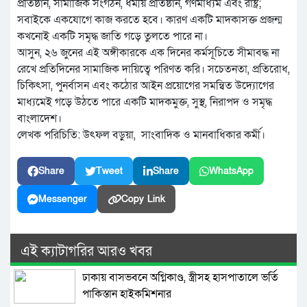
প্রতিষ্ঠান, সামাজিক সংগঠন, ধর্মীয় প্রতিষ্ঠান, গণমাধ্যম এবং রাষ্ট্র;
সবাইকে একযোগে কাজ করতে হবে। কারণ একটি মাদকাসক্ত প্রজন্ম
কখনোই একটি সমৃদ্ধ জাতি গড়ে তুলতে পারে না।
আসুন, ২৬ জুনের এই অঙ্গীকারকে এক দিনের কর্মসূচিতে সীমাবদ্ধ না
রেখে প্রতিদিনের সামাজিক দায়িত্বে পরিণত করি। সচেতনতা, প্রতিরোধ,
চিকিৎসা, পুনর্বাসন এবং কঠোর আইন প্রয়োগের সমন্বিত উদ্যোগের
মাধ্যমেই গড়ে উঠতে পারে একটি মাদকমুক্ত, সুস্থ, নিরাপদ ও সমৃদ্ধ
বাংলাদেশ।
লেখক পরিচিতি: উৎফল বড়ুয়া, সাংবাদিক ও মানবাধিকার কর্মী।
Share
Tweet
Share
WhatsApp
Messenger
Copy Link
এই ক্যাটাগরির আরও খবর
ঢাকায় বাসভবনে অগ্নিকাণ্ড, স্ত্রীসহ হাসপাতালে ভর্তি
পাকিস্তান হাইকমিশনার