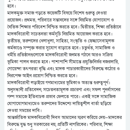
হবে।
মাদকমুক্ত সমাজ গড়তে কয়েকটি বিষয়ে বিশেষ গুরুত্ব দেওয়া
প্রয়োজন। প্রথমত, পরিবারে সন্তানদের সঙ্গে নিয়মিত যোগাযোগ ও
নৈতিক শিক্ষার পরিবেশ নিশ্চিত করতে হবে। দ্বিতীয়ত, শিক্ষা প্রতিষ্ঠানে
মাদকবিরোধী সচেতনতা কর্মসূচি নিয়মিত আয়োজন করতে হবে।
তৃতীয়ত, তরুণদের খেলাধুলা, সাহিত্য, সংস্কৃতি ও স্বেচ্ছাসেবামূলক
কর্মকাণ্ডে সম্পৃক্ত করার সুযোগ বাড়াতে হবে। চতুর্থত, সামাজিক ও
ধর্মীয় প্রতিষ্ঠানগুলোকে মাদকবিরোধী জনমত গঠনে আরও সক্রিয়
ভূমিকা পালন করতে হবে। পাশাপাশি সীমান্তে প্রযুক্তিনির্ভর নজরদারি,
গোয়েন্দা তৎপরতা বৃদ্ধি এবং মাদক পাচারকারীদের বিরুদ্ধে কঠোর ও
নিরপেক্ষ আইন প্রয়োগ নিশ্চিত করতে হবে।
মাদকবিরোধী লড়াইয়ে গণমাধ্যমের ভূমিকাও অত্যন্ত গুরুত্বপূর্ণ।
অনুসন্ধানী প্রতিবেদন, সচেতনতামূলক প্রচারণা এবং সফল পুনর্বাসনের
গল্প সমাজে ইতিবাচক প্রভাব ফেলতে পারে। একই সঙ্গে সামাজিক
যোগাযোগমাধ্যমেও তরুণদের উদ্দেশ্যে দায়িত্বশীল বার্তা ছড়িয়ে
দেওয়া সময়ের দাবি।
আন্তর্জাতিক মাদকবিরোধী দিবস আমাদের স্মরণ করিয়ে দেয়—মাদকের
বিরুদ্ধে যুদ্ধ শুধু সরকারের নয়, প্রতিটি নাগরিকের। পরিবার, শিক্ষা