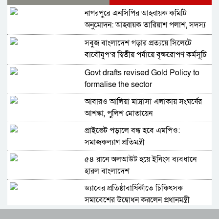
নাগরপুরে এনসিপির আহ্বায়ক কমিটি
অনুমোদন: আহ্বায়ক তারিয়াশ পলাশ, সদস্য
সচিব সরদার আশরাফ
সবুজ বাংলাদেশ গড়ার প্রত্যয়ে সিলেটে
বাবৌযুপ’র দ্বিতীয় পর্যায়ে বৃক্ষরোপণ কর্মসূচি
সম্পন্ন
Govt drafts revised Gold Policy to
formalise the sector
আবারও আলিয়া মাদ্রাসা এলাকায় সংঘর্ষের
আশঙ্কা, পুলিশ মোতায়েন
প্রাইভেট পড়ালে বন্ধ হবে এমপিও:
সমাজকল্যাণ প্রতিমন্ত্রী
৫৪ রানে অলআউট হয়ে ইনিংস ব্যবধানে
হারল বাংলাদেশ
ড্যাবের প্রতিষ্ঠাবার্ষিকীতে চিকিৎসক
সমাবেশের উদ্বোধন করলেন প্রধানমন্ত্রী
ভারতের হিমাচলে বাস উল্টে নিহত ৮, আহত