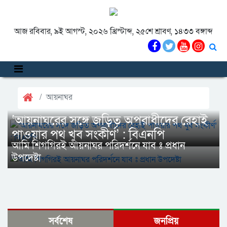
আজ রবিবার, ৯ই আগস্ট, ২০২৬ খ্রিস্টাব্দ, ২৫শে শ্রাবণ, ১৪৩৩ বঙ্গাব্দ
আয়নাঘর
‘আয়নাঘরের সঙ্গে জড়িত অপরাধীদের রেহাই
পাওয়ার পথ খুব সংকীর্ণ’ : বিএনপি
আমি শিগগিরই আয়নাঘর পরিদর্শনে যাব ঃ প্রধান
উপদেষ্টা
সর্বশেষ
জনপ্রিয়