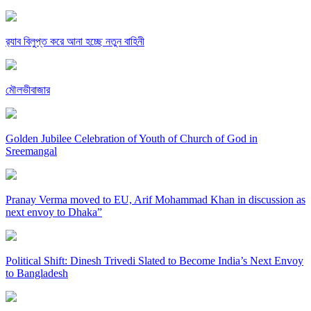
র‍্যাব বিলুপ্ত করে আনা হচ্ছে নতুন বাহিনী
মৌলভীবাজার
Golden Jubilee Celebration of Youth of Church of God in
Sreemangal
Pranay Verma moved to EU, Arif Mohammad Khan in discussion as
next envoy to Dhaka”
Political Shift: Dinesh Trivedi Slated to Become India’s Next Envoy
to Bangladesh