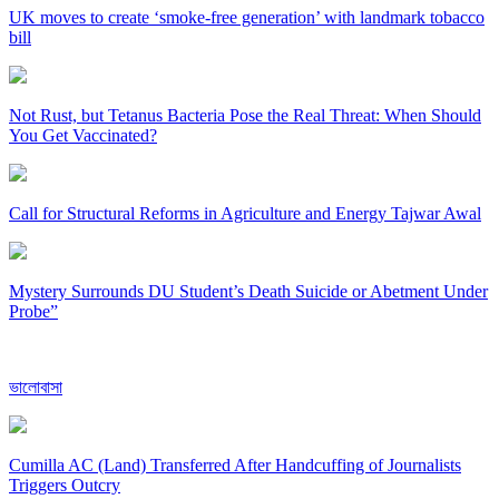
UK moves to create ‘smoke-free generation’ with landmark tobacco
bill
Not Rust, but Tetanus Bacteria Pose the Real Threat: When Should
You Get Vaccinated?
Call for Structural Reforms in Agriculture and Energy Tajwar Awal
Mystery Surrounds DU Student’s Death Suicide or Abetment Under
Probe”
ভালোবাসা
Cumilla AC (Land) Transferred After Handcuffing of Journalists
Triggers Outcry