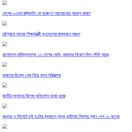
দেশের ২৩তম রাষ্ট্রপতি কে হচ্ছেন? আলোচনায় আছেন কারা?
চট্টগ্রামে সাবেক শিক্ষামন্ত্রী নওফেলের বাসভবনে আগুন
বাংলাদেশ-পাকিস্তানসহ ১৩ দেশের জোট, কমান্ডার নিয়োগ দিল সৌদি আরব
ভারতের চিকেন নেক নিয়ে নতুন পরিকল্পনা
জাতীয় সংসদের বিশেষ অধিবেশন ডাকা হচ্ছে
বগুড়ায় ও সিলেটে দুই ঘণ্টার ব্যবধানে সড়ক দুর্ঘটনায় শিশুসহ প্রাণ গেল ১৫ জনের