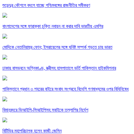
শুভেন্দুর কৌশলে বদলে যাচ্ছে পশ্চিমবঙ্গের রাজনীতির সমীকরণ
বাংলাদেশের সঙ্গে ফারাক্কা চুক্তি নবায়ন না করার দাবি ভারতীয় এমপির
মোদিকে নেতানিয়াহুর ফোন; ইসরায়েলের সঙ্গে ঘনিষ্ট সম্পর্ক গড়তে চায় ভারত
ঢাকায় বাসভবনে অগ্নিকাণ্ড, স্ত্রীসহ হাসপাতালে ভর্তি পাকিস্তান হাইকমিশনার
পাকিস্তানে প্রধান ৩ শহরের বাইরে সংবাদ সংগ্রহে বিদেশি গণমাধ্যমের ওপর বিধিনিষেধ
বিমানবন্দরে ভিআইপি-সিআইপিসহ সবাইকে তল্লাশির নির্দেশ
বিটিভির মহাপরিচালক হলেন কাজী জেসিন