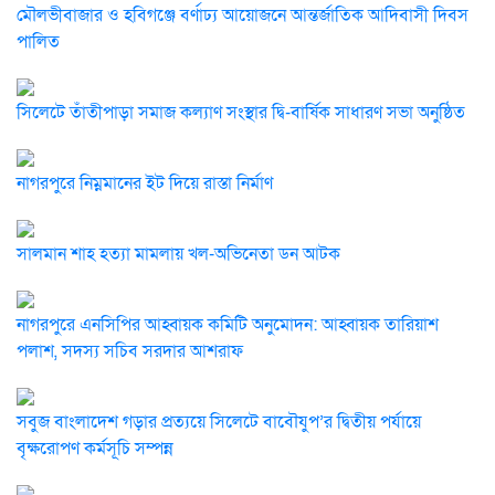
মৌলভীবাজার ও হবিগঞ্জে বর্ণাঢ্য আয়োজনে আন্তর্জাতিক আদিবাসী দিবস
পালিত
সিলেটে তাঁতীপাড়া সমাজ কল্যাণ সংস্থার দ্বি-বার্ষিক সাধারণ সভা অনুষ্ঠিত
নাগরপুরে নিম্নমানের ইট দিয়ে রাস্তা নির্মাণ
সালমান শাহ হত্যা মামলায় খল-অভিনেতা ডন আটক
নাগরপুরে এনসিপির আহ্বায়ক কমিটি অনুমোদন: আহ্বায়ক তারিয়াশ
পলাশ, সদস্য সচিব সরদার আশরাফ
সবুজ বাংলাদেশ গড়ার প্রত্যয়ে সিলেটে বাবৌযুপ’র দ্বিতীয় পর্যায়ে
বৃক্ষরোপণ কর্মসূচি সম্পন্ন