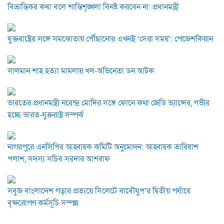
বিভ্রান্তিকর কথা বলে শান্তিশৃঙ্খলা বিনষ্ট করবেন না: প্রধানমন্ত্রী
যুক্তরাষ্ট্রের সঙ্গে সমঝোতায় পৌঁছানোর এখনই ‘সেরা সময়’: পেজেশকিয়ান
সালমান শাহ হত্যা মামলায় খল-অভিনেতা ডন আটক
ভারতের প্রধানমন্ত্রী নরেন্দ্র মোদির সঙ্গে ফোনে কথা জেডি ভ্যান্সের, গভীর
হচ্ছে ভারত-যুক্তরাষ্ট্র সম্পর্ক
নাগরপুরে এনসিপির আহ্বায়ক কমিটি অনুমোদন: আহ্বায়ক তারিয়াশ
পলাশ, সদস্য সচিব সরদার আশরাফ
সবুজ বাংলাদেশ গড়ার প্রত্যয়ে সিলেটে বাবৌযুপ’র দ্বিতীয় পর্যায়ে
বৃক্ষরোপণ কর্মসূচি সম্পন্ন