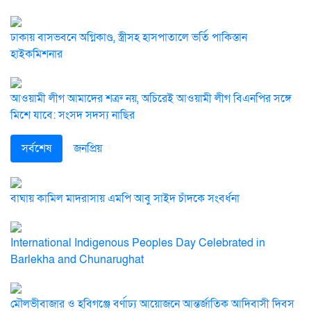
ঢাকায় বাসভবনে অগ্নিকাণ্ড, স্ত্রীসহ হাসপাতালে ভর্তি পাকিস্তান
হাইকমিশনার
আওয়ামী লীগ আমাদের শত্রু নয়, অচিরেই আওয়ামী লীগ বিএনপির সঙ্গে
মিশে যাবে: সংসদ সদস্য নাছির
সর্বশেষ
জনপ্রিয়
বাঘায় কামিল মাদরাসায় এমপি আবু সাইদ চাঁদকে সংবর্ধনা
International Indigenous Peoples Day Celebrated in
Barlekha and Chunarughat
মৌলভীবাজার ও হবিগঞ্জে বর্ণাঢ্য আয়োজনে আন্তর্জাতিক আদিবাসী দিবস