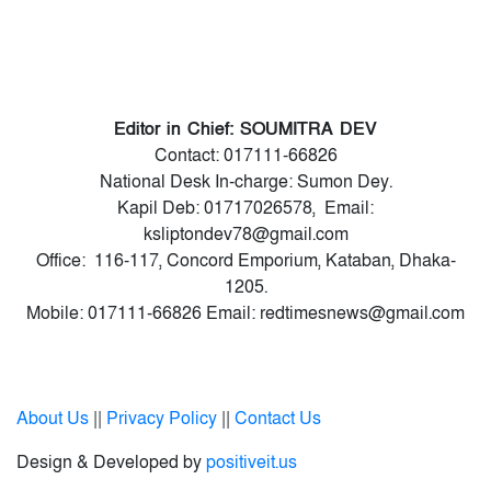
Editor in Chief: SOUMITRA DEV
Contact: 017111-66826
National Desk In-charge: Sumon Dey.
Kapil Deb: 01717026578, Email:
ksliptondev78@gmail.com
Office: 116-117, Concord Emporium, Kataban, Dhaka-
1205.
Mobile: 017111-66826 Email: redtimesnews@gmail.com
About Us
||
Privacy Policy
||
Contact Us
Design & Developed by
positiveit.us