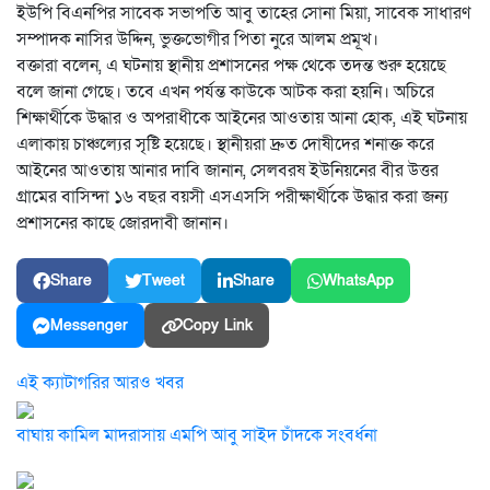
ইউপি বিএনপির সাবেক সভাপতি আবু তাহের সোনা মিয়া, সাবেক সাধারণ
সম্পাদক নাসির উদ্দিন, ভুক্তভোগীর পিতা নুরে আলম প্রমূখ।
বক্তারা বলেন, এ ঘটনায় স্থানীয় প্রশাসনের পক্ষ থেকে তদন্ত শুরু হয়েছে
বলে জানা গেছে। তবে এখন পর্যন্ত কাউকে আটক করা হয়নি। অচিরে
শিক্ষার্থীকে উদ্ধার ও অপরাধীকে আইনের আওতায় আনা হোক, এই ঘটনায়
এলাকায় চাঞ্চল্যের সৃষ্টি হয়েছে। স্থানীয়রা দ্রুত দোষীদের শনাক্ত করে
আইনের আওতায় আনার দাবি জানান, সেলবরষ ইউনিয়নের বীর উত্তর
গ্রামের বাসিন্দা ১৬ বছর বয়সী এসএসসি পরীক্ষার্থীকে উদ্ধার করা জন্য
প্রশাসনের কাছে জোরদাবী জানান।
Share
Tweet
Share
WhatsApp
Messenger
Copy Link
এই ক্যাটাগরির আরও খবর
বাঘায় কামিল মাদরাসায় এমপি আবু সাইদ চাঁদকে সংবর্ধনা