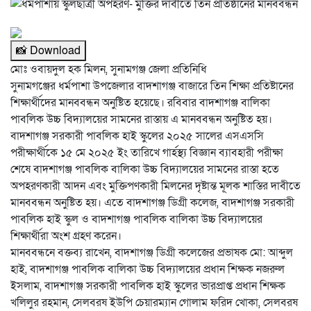
📸 Download
মোঃ ওবায়দুল হক মিলন, সুনামগঞ্জ জেলা প্রতিনিধি
সুনামগঞ্জের ধর্মপাশা উপজেলার বাদশাগঞ্জ বাজারে তিন শিক্ষা প্রতিষ্টানের
শিক্ষার্থীদের মানববন্ধন অনুষ্টিত হয়েছে। রবিবার বাদশাগঞ্জ বালিকা
পাবলিক উচ্চ বিদ্যালয়ের সামনের রাস্তায় এ মানববন্ধন অনুষ্টিত হয়।
বাদশাগঞ্জ সরকারী পাবলিক হাই স্কুলের ২০২৫ সালের এসএসসি
পরীক্ষার্থীকে ১৫ মে ২০২৫ ইং তারিখে গার্হস্থ্য বিজ্ঞান ব্যাবহারী পরীক্ষা
শেষে বাদশাগঞ্জ পাবলিক বালিকা উচ্চ বিদ্যালয়ের সামনের রাস্তা হতে
অপহরণকারী আদন এবং মুক্তিপণকারী মিলনের দৃষ্টান্ত মূলক শাস্তির দাবীতে
মানববন্ধন অনুষ্টিত হয়। এতে বাদশাগঞ্জ ডিগ্রী কলেজ, বাদশাগঞ্জ সরকারী
পাবলিক হাই স্কুল ও বাদশাগঞ্জ পাবলিক বালিকা উচ্চ বিদ্যালয়ের
শিক্ষার্থীরা অংশ গ্রহণ করেন।
মানববন্ধনে বক্তব্য রাখেন, বাদশাগঞ্জ ডিগ্রী কলেজের প্রভাষক মো: আব্দুল
হাই, বাদশাগঞ্জ পাবলিক বালিকা উচ্চ বিদ্যালয়ের প্রধান শিক্ষক নজরুল
ইসলাম, বাদশাগঞ্জ সরকারী পাবলিক হাই স্কুলের ভারপ্রাপ্ত প্রধান শিক্ষক
খলিলুর রহমান, সেলবরষ ইউপি চেয়ারম্যান গোলাম ফরিদ খোকা, সেলবরষ