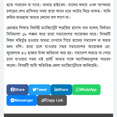
হতে পারবেন না স্যার। মাথায় রাইখেন। যাদের কথায় এখন আপনারা
চলছেন শেখ হাসিনার সময় তারা কানে ধরে খাটের নিচে থাকত। আমি
রুমিন ফারহানা আমার কোনো দল লাগে না।
হেনস্তার শিকার নির্বাহী ম্যাজিস্ট্রেট শাহরিয়া হাসান খান বলেন, নির্বাচন
বিধিমালা ১৮ লঙ্ঘন করে তারা সমাবেশের আয়োজন করে। বিষয়টি
নিয়ম বহির্ভূত হওয়ায় আমরা সেখানে গিয়ে তাদের সমাবেশ না করার
জন্য বলি। তারা চলে যাওয়ার সময় সমাবেশের আয়োজক মো.
জুয়েলকে ৪০ হাজার টাকা জরিমানা করা হয়। সমাবেশ করতে না পেরে
চলে যাওয়ার সময় ওই প্রার্থী আমার সঙ্গে অসৌজন্যমূলক আচরণ
করেন। বিষয়টি আমি অতিরিক্ত জেলা ম্যাজিস্ট্রেটকে জানিয়েছি।
Share
Tweet
Share
WhatsApp
Messenger
Copy Link