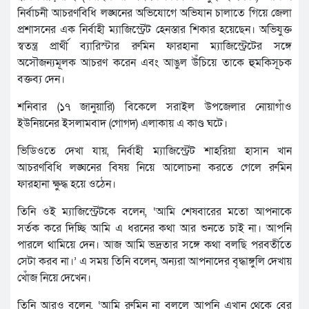
নির্বাচনী আচরণবিধি লঙ্ঘনের অভিযোগে অভিযান চালাতে গিয়ে জেলা
প্রশাসনের এক নির্বাহী ম্যাজিস্ট্রেট হেনস্তার শিকার হয়েছেন। অভিযুক্ত
স্বতন্ত্র প্রার্থী ব্যারিস্টার রুমিন ফারহানা ম্যাজিস্ট্রেটের সঙ্গে
অসৌজন্যমূলক আচরণ করেন এবং আঙুল উঁচিয়ে তাকে হুমকিসূচক
বক্তব্য দেন।
শনিবার (১৭ জানুয়ারি) বিকেলে সরাইল উপজেলার নোয়াগাঁও
ইউনিয়নের ইসলামবাদ (গোগদ) এলাকায় এ কাণ্ড ঘটে।
ভিডিওতে দেখা যায়, নির্বাহী ম্যাজিস্ট্রেট শাহরিয়া হাসান খান
আচরণবিধি লঙ্ঘনের বিষয় নিয়ে আলোচনা করতে গেলে রুমিন
ফারহানা ক্ষুদ্ধ হয়ে ওঠেন।
তিনি ওই ম্যাজিস্ট্রেটকে বলেন, ‘আমি শেষবারের মতো আপনাকে
সর্তক করে দিচ্ছি আমি এ ধরনের কথা আর শুনতে চাই না। আপনি
পারলে থামিয়ে দেন। আজ আমি ভদ্রতার সঙ্গে কথা বলছি পরবর্তীতে
সেটা করব না।’ এ সময় তিনি বলেন, অন্যরা আপনাদের বৃদ্ধাঙ্গুলি দেখায়
খোঁজ নিয়ে দেখেন।
তিনি আরও বলেন, ‘আমি রুমিন না বললে আপনি এখান থেকে বের