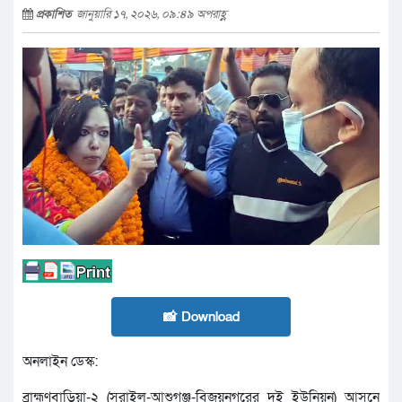
প্রকাশিত
জানুয়ারি ১৭, ২০২৬, ০৯:৪৯ অপরাহ্ণ
📸 Download
অনলাইন ডেস্ক:
ব্রাহ্মণবাড়িয়া-২ (সরাইল-আশুগঞ্জ-বিজয়নগরের দুই ইউনিয়ন) আসনে