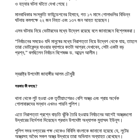
ও হত্যার ঘটনা ঘটতে দেখা গেছে।
মানবাধিকার সংস্কৃতি ফাউন্ডেশনের হিসাবে, গত ১৭ মাসে গোলাগুলির বিভিন্ন
ঘটনায় কমপক্ষে ২২ জন নিহত এবং ১৩৭ জন আহত হয়েছেন।
এসব ঘটনায় নিয়ে ভোটারদের মধ্যে উদ্বেগ রয়েছে বলে জানাচ্ছেন বিশ্লেষকরা।
“নির্বাচনের সময়েও যদি মানুষের মধ্যে নিরাপত্তা নিয়ে উদ্বেগ থেকে যায়, তাহলে
তারা ভোটকেন্দ্র যাওয়ার ব্যাপারে কতটা আগ্রহ দেখাবেন, সেটা একটা বড়
প্রশ্ন,” বলছিলেন নির্বাচন বিশেষজ্ঞ ড. আব্দুল আলীম।
স্বরাষ্ট্র উপদেষ্টা জাহাঙ্গীর আলম চৌধুরী
সরকার কী বলছে?
থানা থেকে লুট হওয়া এক তৃতীয়াংশেরও বেশি অস্ত্র এবং প্রায় অর্ধেক
গোলাবারুদের সন্ধান এখনও পায়নি পুলিশ।
এতে নিরাপত্তা প্রশ্নে বাড়তি ঝুঁকি তৈরি হওয়ায় নির্বাচনের আগেই অস্ত্রগুলো
উদ্ধারের নির্দেশনা দিয়েছেন প্রধান উপদেষ্টা অধ্যাপক মুহাম্মদ ইউনূস।
পুলিশ সদর দপ্তরের পক্ষ থেকেও বিবিসি বাংলাকে জানানো হয়েছে যে, লুটের
অস্ত্রসহ অবৈধ সকল অস্ত্র উদ্ধারে তারা অভিযান অব্যাহত রেখেছেন।