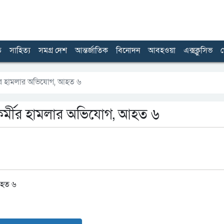
ত
সাহিত্য
সমগ্র দেশ
আন্তর্জাতিক
বিনোদন
আবহওয়া
এক্সক্লুসিভ
খ
্মীর হামলার অভিযোগ, আহত ৬
াকর্মীর হামলার অভিযোগ, আহত ৬