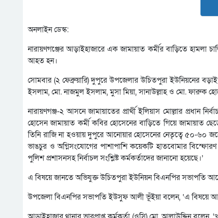
অনলাইন ডেস্ক:
নারায়ণগঞ্জের আড়াইহাজারে এক জামায়াত কর্মীর বাড়িতে হামলা চ
আহত হন।
সোমবার (২ ফেব্রুয়ারি) দুপুরে উপজেলার উচিতপুরা ইউনিয়নের বড়
ইসলাম, মো. নাজমুল ইসলাম, মুসা মিয়া, সানাউল্লাহ ও মো. ফারুক হ
নারায়ণগঞ্জ-২ আসনে জামায়াতের প্রার্থী ইলিয়াস মোল্লার প্রধান
হোসেন জামায়াত কর্মী কবির হোসেনের বাড়িতে গিয়ে জামায়াত ছেড়ে 
তিনি রাজি না হওয়ায় দুপুরে আনোয়ার হোসেনের নেতৃত্বে ৫০-৬০ জনের
ভাঙচুর ও অগ্নিসংযোগের পাশাপাশি কয়েকটি হাতবোমার বিস্ফোরণ 
পুলিশ প্রশাসনসহ নির্বাচল সংশ্লিষ্ট কর্মকর্তাদের জানানো হয়েছে।’
এ বিষয়ে জানতে অভিযুক্ত উচিতপুরা ইউনিয়ন বিএনপির সভাপতি আ
উপজেলা বিএনপির সভাপতি ইউসুফ আলী ভূঁইয়া বলেন, ‘এ বিষয়ে আমি
আড়াইহাজার থানার ভারপ্রাপ্ত কর্মকর্তা (ওসি) মো. আলাউদ্দিন বলে