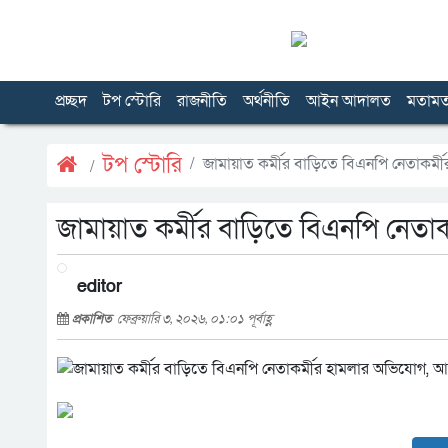
প্রচ্ছদ
টপ স্টোরি
রাজনীতি
অর্থনীতি
আইন আদালত
মতাম
টপ স্টোরি
জামায়াত কর্মীর বাড়িতে বিএনপি নেতাকর
জামায়াত কর্মীর বাড়িতে বিএনপি নেত
editor
প্রকাশিত
ফেব্রুয়ারি ৩, ২০২৬, ০১:০১ পূর্বাহ্ণ