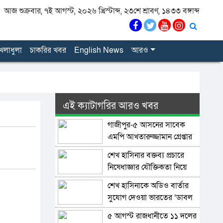
আজ শুক্রবার, ৭ই আগস্ট, ২০২৬ খ্রিস্টাব্দ, ২৩শে শ্রাবণ, ১৪৩৩ বঙ্গাব্দ
েলাধুলা
চাকরির খবর
English News
আরও
এই ক্যাটাগরির আরও খবর
গাজীপুর-৫ আসনের সাবেক
এমপি আখতারুজ্জামান গ্রেপ্তার
শেখ হাসিনার বক্তব্য প্রচারে
নিষেধাজ্ঞার যৌক্তিকতা নিয়ে
রুমিন ফারহানার প্রশ্ন
শেখ হাসিনাকে অডিও বার্তার
সুযোগ দেওয়া ভারতের ‘ডাবল
স্ট্যান্ডার্ড’: রিজভী
৫ আগস্ট রাজধানীতে ১১ দলের