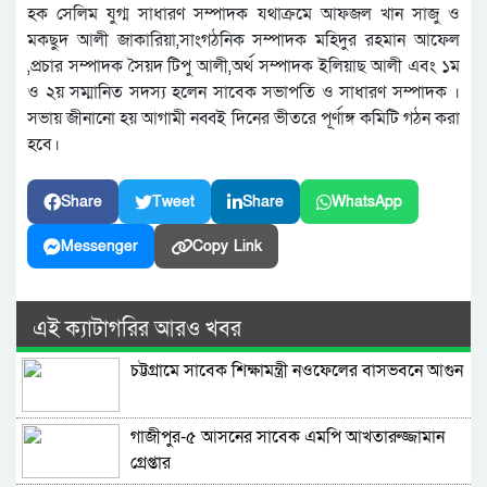
হক সেলিম যুগ্ম সাধারণ সম্পাদক যথাক্রমে আফজল খান সাজু ও
মকছুদ আলী জাকারিয়া,সাংগঠনিক সম্পাদক মহিদুর রহমান আফেল
,প্রচার সম্পাদক সৈয়দ টিপু আলী,অর্থ সম্পাদক ইলিয়াছ আলী এবং ১ম
ও ২য় সম্মানিত সদস্য হলেন সাবেক সভাপতি ও সাধারণ সম্পাদক ।
সভায় জীনানো হয় আগামী নব্বই দিনের ভীতরে পূর্ণাঙ্গ কমিটি গঠন করা
হবে।
Share
Tweet
Share
WhatsApp
Messenger
Copy Link
এই ক্যাটাগরির আরও খবর
চট্টগ্রামে সাবেক শিক্ষামন্ত্রী নওফেলের বাসভবনে আগুন
গাজীপুর-৫ আসনের সাবেক এমপি আখতারুজ্জামান
গ্রেপ্তার