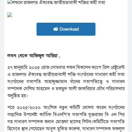
📸 Download
লন্ডন থেকে আজিজুল আম্বিয়া ,
২৭ জানুয়ারি ২০২৫ রোজ সোমবার লন্ডন বিকলেন ক‍্যপে গ্রিল রেষ্টুরেন্ট
এ রাজনগর ঐক্যবদ্ধ জাতীয়তাবাদী শক্তি সংগঠনের সাধারণ কর্মী সভা
সংগঠনের সভাপতি আহাদ্দুজ্জামান খাঁনের সভাপতিত্বে ও সাধারন
সম্পাদক সেলিম আহমেদ ও মকছুদ আলী জাকরিয়ার যৌথ পরিচালনায়
অনুষ্ঠিত হয়।
পরে ২০২৫/২০২৬ আংশিক নতুন কমিটি ঘোষণা করেন সংগঠনের
সম্মানিত উপদেষ্টা কার্ডিফ বিএনপি’র সভাপতি যুক্তরাজ্য বি এন পির
সহ সাধারণ সম্পাদক জনাব মোস্তফা ছালেহ লিটন।কমিটিতে সভাপতি
হিসেবে স্থান পেয়েছেন আবুল মুকিত ফারুক, সাধারণ সম্পাদক ফজলুল