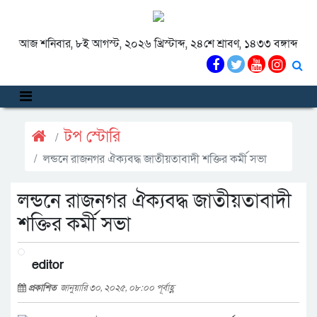
আজ শনিবার, ৮ই আগস্ট, ২০২৬ খ্রিস্টাব্দ, ২৪শে শ্রাবণ, ১৪৩৩ বঙ্গাব্দ
টপ স্টোরি
লন্ডনে রাজনগর ঐক্যবদ্ধ জাতীয়তাবাদী শক্তির কর্মী সভা
লন্ডনে রাজনগর ঐক্যবদ্ধ জাতীয়তাবাদী
শক্তির কর্মী সভা
editor
প্রকাশিত
জানুয়ারি ৩০, ২০২৫, ০৮:০০ পূর্বাহ্ণ