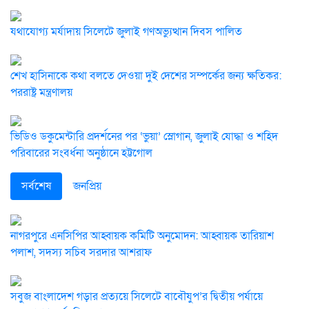
যথাযোগ্য মর্যাদায় সিলেটে জুলাই গণঅভ্যুত্থান দিবস পালিত
শেখ হাসিনাকে কথা বলতে দেওয়া দুই দেশের সম্পর্কের জন্য ক্ষতিকর:
পররাষ্ট্র মন্ত্রণালয়
ভিডিও ডকুমেন্টারি প্রদর্শনের পর ‘ভুয়া’ স্লোগান, জুলাই যোদ্ধা ও শহিদ
পরিবারের সংবর্ধনা অনুষ্ঠানে হট্টগোল
সর্বশেষ
জনপ্রিয়
নাগরপুরে এনসিপির আহ্বায়ক কমিটি অনুমোদন: আহ্বায়ক তারিয়াশ
পলাশ, সদস্য সচিব সরদার আশরাফ
সবুজ বাংলাদেশ গড়ার প্রত্যয়ে সিলেটে বাবৌযুপ’র দ্বিতীয় পর্যায়ে