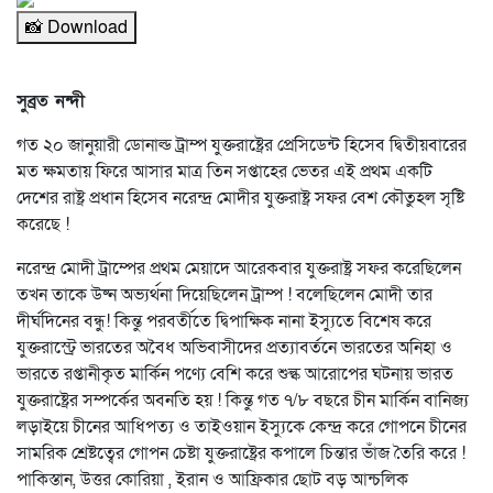
📸 Download
সুব্রত নন্দী
গত ২০ জানুয়ারী ডোনাল্ড ট্রাম্প যুক্তরাষ্ট্রের প্রেসিডেন্ট হিসেব দ্বিতীয়বারের
মত ক্ষমতায় ফিরে আসার মাত্র তিন সপ্তাহের ভেতর এই প্রথম একটি
দেশের রাষ্ট্র প্রধান হিসেব নরেন্দ্র মোদীর যুক্তরাষ্ট্র সফর বেশ কৌতুহল সৃষ্টি
করেছে !
নরেন্দ্র মোদী ট্রাম্পের প্রথম মেয়াদে আরেকবার যুক্তরাষ্ট্র সফর করেছিলেন
তখন তাকে উষ্ন অভ্যর্থনা দিয়েছিলেন ট্রাম্প ! বলেছিলেন মোদী তার
দীর্ঘদিনের বন্ধু! কিন্তু পরবর্তীতে দ্বিপাক্ষিক নানা ইস্যুতে বিশেষ করে
যুক্তরাস্ট্রে ভারতের অবৈধ অভিবাসীদের প্রত্যাবর্তনে ভারতের অনিহা ও
ভারতে রপ্তানীকৃত মার্কিন পণ্যে বেশি করে শুল্ক আরোপের ঘটনায় ভারত
যুক্তরাষ্ট্রের সম্পর্কের অবনতি হয় ! কিন্তু গত ৭/৮ বছরে চীন মার্কিন বানিজ্য
লড়াইয়ে চীনের আধিপত্য ও তাইওয়ান ইস্যুকে কেন্দ্র করে গোপনে চীনের
সামরিক শ্রেষ্টত্বের গোপন চেষ্টা যুক্তরাষ্ট্রের কপালে চিন্তার ভাঁজ তৈরি করে !
পাকিস্তান, উত্তর কোরিয়া , ইরান ও আফ্রিকার ছোট বড় আন্চলিক