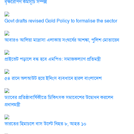
বৃক্ষরোপণ কর্মসূচি সম্পন্ন
Govt drafts revised Gold Policy to formalise the sector
আবারও আলিয়া মাদ্রাসা এলাকায় সংঘর্ষের আশঙ্কা, পুলিশ মোতায়েন
প্রাইভেট পড়ালে বন্ধ হবে এমপিও: সমাজকল্যাণ প্রতিমন্ত্রী
৫৪ রানে অলআউট হয়ে ইনিংস ব্যবধানে হারল বাংলাদেশ
ড্যাবের প্রতিষ্ঠাবার্ষিকীতে চিকিৎসক সমাবেশের উদ্বোধন করলেন
প্রধানমন্ত্রী
ভারতের হিমাচলে বাস উল্টে নিহত ৮, আহত ১০