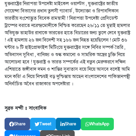
যুক্তরাষ্ট্রের নিরাপত্তা উপদেষ্টা মাইকেল ওয়াল্টস , যুক্তরাষ্ট্রের জাতীয়
গোয়েন্দা বিভাগের প্রধান তুলসী গ্যাবার্ড , উদ্যোক্তা ও রিপাবলিকান
ভারতীয় বংশোদ্ভুত বিবেক রামস্বামী ! নিরাপত্তা উপদেষ্টা প্রেসিডেন্ট
ট্রাম্পের বরাতে নরেন্দ্রমোদীকে নিশ্চিত করেছেন ২৬/১১ তে মুম্বাই হামলার
অভিযুক্ত তাহাউর রানাকে ভারতের হাতে বিচারের জন্য তুলে দেবে যুক্তরাষ্ট্র
! এই হামলায় ২৬ জন বিদেশী সহ ১৬৬ জন নিহত হয়েছিলেন ! মোট ৩৬
ঘন্টার ৬ টি হাইপ্রোফাইল মিটিংয়ে যুক্তরাষ্ট্রের সঙ্গে নিবির সম্পর্ক তৈরি ,
অভিবাসন সুবিধা , বানিজ্য ও শুল্ক কমানো ও সামরিক অস্ত্রের চুক্তি নিয়ে
আলোচনা হবে ! যুক্তরাষ্ট্র ও ভারত সম্পর্কের এই নতুন মেরুকরণে দক্ষিন
এশিয়াতে জঙ্গীবাদ দমন ও শান্তির সুবাতাস বয়ে নিয়ে আসবে বলেই আমি
মনে করি! এ নিয়ে নিশ্চয়ই বড় দুশ্চিন্তায় আছেন বাংলাদেশের পাকিস্তানপন্থী
অনির্বাচিত অবৈধ রাজাকার অপদেষ্টারা ।
সুব্রত নন্দী ঃ সাংবাদিক
Share
Tweet
Share
WhatsApp