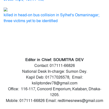
killed in head-on bus collision in Sylhet’s Osmaninagar;
three victims yet to be identified
Editor in Chief: SOUMITRA DEV
Contact: 017111-66826
National Desk In-charge: Sumon Dey.
Kapil Deb: 01717026578, Email:
ksliptondev78@gmail.com
Office: 116-117, Concord Emporium, Kataban, Dhaka-
1205.
Mobile: 017111-66826 Email: redtimesnews@gmail.com