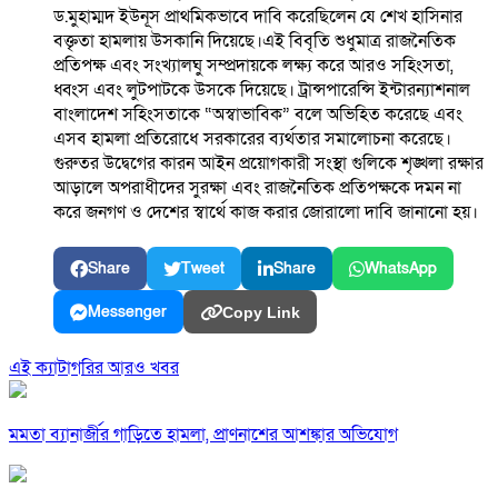
ড.মুহাম্মদ ইউনূস প্রাথমিকভাবে দাবি করেছিলেন যে শেখ হাসিনার
বক্তৃতা হামলায় উসকানি দিয়েছে।এই বিবৃতি শুধুমাত্র রাজনৈতিক
প্রতিপক্ষ এবং সংখ্যালঘু সম্প্রদায়কে লক্ষ্য করে আরও সহিংসতা,
ধ্বংস এবং লুটপাটকে উসকে দিয়েছে। ট্রান্সপারেন্সি ইন্টারন্যাশনাল
বাংলাদেশ সহিংসতাকে “অস্বাভাবিক” বলে অভিহিত করেছে এবং
এসব হামলা প্রতিরোধে সরকারের ব্যর্থতার সমালোচনা করেছে।
গুরুতর উদ্বেগের কারন আইন প্রয়োগকারী সংস্থা গুলিকে শৃঙ্খলা রক্ষার
আড়ালে অপরাধীদের সুরক্ষা এবং রাজনৈতিক প্রতিপক্ষকে দমন না
করে জনগণ ও দেশের স্বার্থে কাজ করার জোরালো দাবি জানানো হয়।
Share
Tweet
Share
WhatsApp
Messenger
Copy Link
এই ক্যাটাগরির আরও খবর
মমতা ব্যানার্জীর গাড়িতে হামলা, প্রাণনাশের আশঙ্কার অভিযোগ