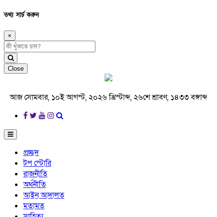
তথ্য সার্চ করুন
×
Close
আজ সোমবার, ১০ই আগস্ট, ২০২৬ খ্রিস্টাব্দ, ২৬শে শ্রাবণ, ১৪৩৩ বঙ্গাব্দ
প্রচ্ছদ
টপ স্টোরি
রাজনীতি
অর্থনীতি
আইন আদালত
মতামত
সাহিত্য