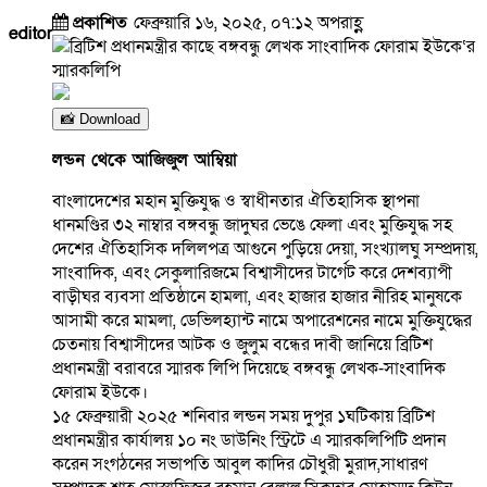
প্রকাশিত
ফেব্রুয়ারি ১৬, ২০২৫, ০৭:১২ অপরাহ্ণ
editor
📸 Download
লন্ডন থেকে আজিজুল আম্বিয়া
বাংলাদেশের মহান মুক্তিযুদ্ধ ও স্বাধীনতার ঐতিহাসিক স্থাপনা
ধানমণ্ডির ৩২ নাম্বার বঙ্গবন্ধু জাদুঘর ভেঙে ফেলা এবং মুক্তিযুদ্ধ সহ
দেশের ঐতিহাসিক দলিলপত্র আগুনে পুড়িয়ে দেয়া, সংখ্যালঘু সম্প্রদায়,
সাংবাদিক, এবং সেকুলারিজমে বিশ্বাসীদের টার্গেট করে দেশব্যাপী
বাড়ীঘর ব্যবসা প্রতিষ্ঠানে হামলা, এবং হাজার হাজার নীরিহ মানুষকে
আসামী করে মামলা, ডেভিলহ্যান্ট নামে অপারেশনের নামে মুক্তিযুদ্ধের
চেতনায় বিশ্বাসীদের আটক ও জুলুম বন্ধের দাবী জানিয়ে ব্রিটিশ
প্রধানমন্ত্রী বরাবরে স্মারক লিপি দিয়েছে বঙ্গবন্ধু লেখক-সাংবাদিক
ফোরাম ইউকে।
১৫ ফেব্রুয়ারী ২০২৫ শনিবার লন্ডন সময় দুপুর ১ঘটিকায় ব্রিটিশ
প্রধানমন্ত্রীর কার্যালয় ১০ নং ডাউনিং স্ট্রিটে এ স্মারকলিপিটি প্রদান
করেন সংগঠনের সভাপতি আবুল কাদির চৌধুরী মুরাদ,সাধারণ