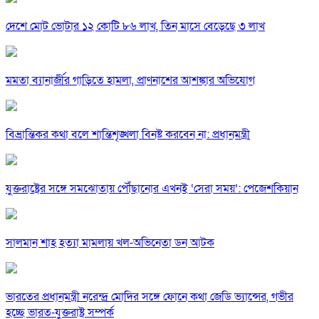
দেশে মোট ভোটার ১২ কোটি ৮৬ লাখ, তিন মাসে বেড়েছে ৩ লাখ
মমতা ব্যানার্জীর গাড়িতে হামলা, প্রাণনাশের আশঙ্কার অভিযোগ
বিভ্রান্তিকর কথা বলে শান্তিশৃঙ্খলা বিনষ্ট করবেন না: প্রধানমন্ত্রী
যুক্তরাষ্ট্রের সঙ্গে সমঝোতায় পৌঁছানোর এখনই ‘সেরা সময়’: পেজেশকিয়ান
সালমান শাহ হত্যা মামলায় খল-অভিনেতা ডন আটক
ভারতের প্রধানমন্ত্রী নরেন্দ্র মোদির সঙ্গে ফোনে কথা জেডি ভ্যান্সের, গভীর
হচ্ছে ভারত-যুক্তরাষ্ট্র সম্পর্ক