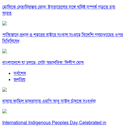
মোদিকে নেতানিয়াহুর ফোন; ইসরায়েলের সঙ্গে ঘনিষ্ট সম্পর্ক গড়তে চায়
ভারত
পাকিস্তানে প্রধান ৩ শহরের বাইরে সংবাদ সংগ্রহে বিদেশি গণমাধ্যমের ওপর
বিধিনিষেধ
বাংলাদেশে যা চলছে, সেটা অমানবিক: দিলীপ ঘোষ
সর্বশেষ
জনপ্রিয়
বাঘায় কামিল মাদরাসায় এমপি আবু সাইদ চাঁদকে সংবর্ধনা
International Indigenous Peoples Day Celebrated in