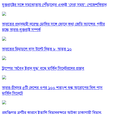
যুক্তরাষ্ট্রের সঙ্গে সমঝোতায় পৌঁছানোর এখনই ‘সেরা সময়’: পেজেশকিয়ান
ভারতের প্রধানমন্ত্রী নরেন্দ্র মোদির সঙ্গে ফোনে কথা জেডি ভ্যান্সের, গভীর
হচ্ছে ভারত-যুক্তরাষ্ট্র সম্পর্ক
ভারতের হিমাচলে বাস উল্টে নিহত ৮, আহত ১০
ট্রাম্পের ‘অবৈধ ইরান যুদ্ধ’ বন্ধে মার্কিন সিনেটরদের প্রস্তাব
ভারত-চীনসহ ৫টি দেশের ওপর ১০০ শতাংশ শুল্ক আরোপের বিল পাস
মার্কিন সিনেটে
প্রযুক্তিগত ত্রুটির কারণে ইতালি বিমানবন্দরে আটকা ঢাকাগামী বিমান,