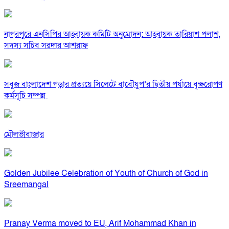
নাগরপুরে এনসিপির আহ্বায়ক কমিটি অনুমোদন: আহ্বায়ক তারিয়াশ পলাশ,
সদস্য সচিব সরদার আশরাফ
সবুজ বাংলাদেশ গড়ার প্রত্যয়ে সিলেটে বাবৌযুপ’র দ্বিতীয় পর্যায়ে বৃক্ষরোপণ
কর্মসূচি সম্পন্ন
মৌলভীবাজার
Golden Jubilee Celebration of Youth of Church of God in
Sreemangal
Pranay Verma moved to EU, Arif Mohammad Khan in