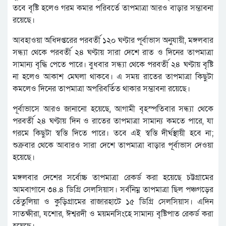
তবে বৃষ্টি হলেও গরম কমার পরিবর্তে তাপমাত্রা আরও বাড়ার সম্ভাবনা
রয়েছে।
আবহাওয়া অধিদপ্তরের পরবর্তী ১২০ ঘণ্টার পূর্বাভাস অনুযায়ী, মঙ্গলবার
সন্ধ্যা থেকে পরবর্তী ২৪ ঘণ্টায় সারা দেশে রাত ও দিনের তাপমাত্রা
সামান্য বৃদ্ধি পেতে পারে। বুধবার সন্ধ্যা থেকে পরবর্তী ২৪ ঘণ্টায় বৃষ্টি
না হলেও আকাশ মেঘলা থাকবে। এ সময় রাতের তাপমাত্রা কিছুটা
কমলেও দিনের তাপমাত্রা অপরিবর্তিত থাকার সম্ভাবনা রয়েছে।
পূর্বাভাসে আরও জানানো হয়েছে, আগামী বৃহস্পতিবার সন্ধ্যা থেকে
পরবর্তী ২৪ ঘণ্টায় দিন ও রাতের তাপমাত্রা সামান্য কমতে পারে, যা
গরমে কিছুটা স্বস্তি দিতে পারে। তবে এই স্বস্তি দীর্ঘস্থায়ী হবে না;
শুক্রবার থেকে আবারও সারা দেশে তাপমাত্রা বাড়ার পূর্বাভাস দেওয়া
হয়েছে।
মঙ্গলবার দেশের সর্বোচ্চ তাপমাত্রা রেকর্ড করা হয়েছে চট্টগ্রামের
আমবাগানে ৩৪.৪ ডিগ্রি সেলসিয়াস। সর্বনিম্ন তাপমাত্রা ছিল পঞ্চগড়ের
তেঁতুলিয়া ও কুড়িগ্রামের রাজারহাটে ১৫ ডিগ্রি সেলসিয়াস। এদিন
সাতক্ষীরা, যশোর, ঈশ্বরদী ও ময়মনসিংহে সামান্য বৃষ্টিপাত রেকর্ড করা
হয়েছে।