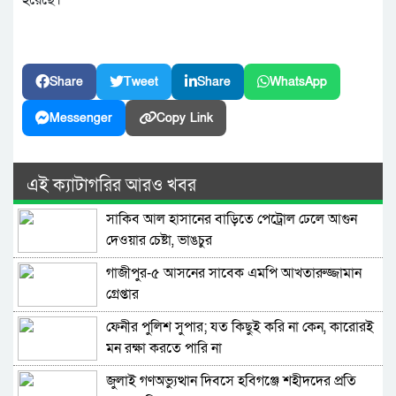
Share
Tweet
Share
WhatsApp
Messenger
Copy Link
এই ক্যাটাগরির আরও খবর
সাকিব আল হাসানের বাড়িতে পেট্রোল ঢেলে আগুন
দেওয়ার চেষ্টা, ভাঙচুর
গাজীপুর-৫ আসনের সাবেক এমপি আখতারুজ্জামান
গ্রেপ্তার
ফেনীর পুলিশ সুপার; যত কিছুই করি না কেন, কারোরই
মন রক্ষা করতে পারি না
জুলাই গণঅভ্যুত্থান দিবসে হবিগঞ্জে শহীদদের প্রতি