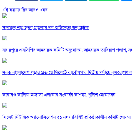
এই ক্যাটাগরির আরও খবর
সালমান শাহ হত্যা মামলায় খল-অভিনেতা ডন আটক
নাগরপুরে এনসিপির আহ্বায়ক কমিটি অনুমোদন: আহ্বায়ক তারিয়াশ পলাশ,
সবুজ বাংলাদেশ গড়ার প্রত্যয়ে সিলেটে বাবৌযুপ’র দ্বিতীয় পর্যায়ে বৃক্ষরোপণ কর্
আবারও আলিয়া মাদ্রাসা এলাকায় সংঘর্ষের আশঙ্কা, পুলিশ মোতায়েন
সিলেট মিউজিক অ্যাসোসিয়েশন ২১ সদস্যবিশিষ্ট প্রতিষ্ঠাকালীন কমিটি ঘোষণা