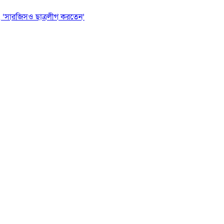
 ‘সারজিসও ছাত্রলীগ করতেন’