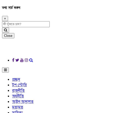
তথ্য সার্চ করুন
×
Close
প্রচ্ছদ
টপ স্টোরি
রাজনীতি
অর্থনীতি
আইন আদালত
মতামত
সাহিত্য