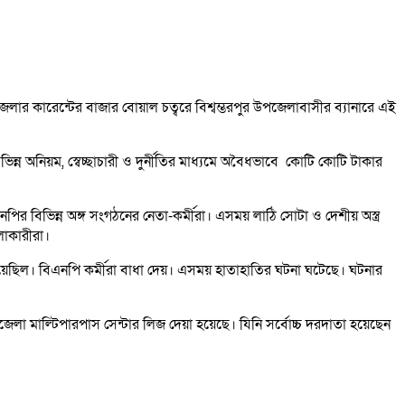
েলার কারেন্টের বাজার বোয়াল চত্বরে বিশ্বম্ভরপুর উপজেলাবাসীর ব্যানারে এই
ন অনিয়ম, স্বেচ্ছাচারী ও দুর্নীতির মাধ্যমে অবৈধভাবে কোটি কোটি টাকার
ির বিভিন্ন অঙ্গ সংগঠনের নেতা-কর্মীরা। এসময় লাঠি সোটা ও দেশীয় অস্ত্র
লাকারীরা।
য়েছিল। বিএনপি কর্মীরা বাধা দেয়। এসময় হাতাহাতির ঘটনা ঘটেছে। ঘটনার
জেলা মাল্টিপারপাস সেন্টার লিজ দেয়া হয়েছে। যিনি সর্বোচ্চ দরদাতা হয়েছেন