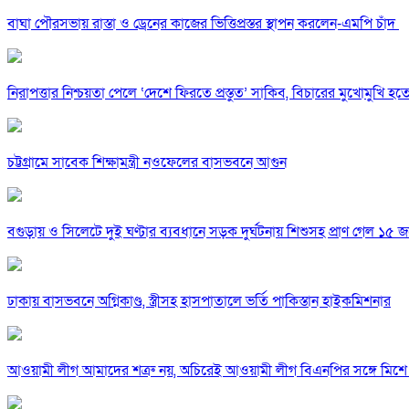
বাঘা পৌরসভায় রাস্তা ও ড্রেনের কাজের ভিত্তিপ্রস্তর স্থাপন করলেন-এমপি চাঁদ
নিরাপত্তার নিশ্চয়তা পেলে ‘দেশে ফিরতে প্রস্তুত’ সাকিব, বিচারের মুখোমুখি হ
চট্টগ্রামে সাবেক শিক্ষামন্ত্রী নওফেলের বাসভবনে আগুন
বগুড়ায় ও সিলেটে দুই ঘণ্টার ব্যবধানে সড়ক দুর্ঘটনায় শিশুসহ প্রাণ গেল ১৫ 
ঢাকায় বাসভবনে অগ্নিকাণ্ড, স্ত্রীসহ হাসপাতালে ভর্তি পাকিস্তান হাইকমিশনার
আওয়ামী লীগ আমাদের শত্রু নয়, অচিরেই আওয়ামী লীগ বিএনপির সঙ্গে মিশে 