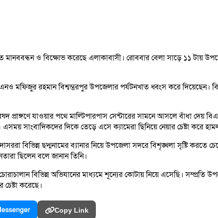
াবীতে মানববন্ধন ও বিক্ষোভ করেছে এলাকাবাসী। রোববার বেলা সাড়ে ১১ টায় উপজ
 মফিজুর রহমান বিশ্বম্ভরপুর উপজেলার পর্যটনখাত ধ্বংস করে দিয়েছেন। বিভিন্
 প্রাঙ্গণে যাওয়ার পথে মাল্টিপারপাস সেন্টারের সামনে আসলে বাঁধা দেয় বিএনপ
য়। এসময় সাংবাদিকদের দিকে তেড়ে এসে ক্যামেরা ছিনিয়ে নেয়ার চেষ্টা করে হাম
 বিভিন্ন ছদ্মনামের ব্যানার নিয়ে উপজেলা সদরে বিশৃঙ্খলা সৃষ্টি করতে চে
েতারা ছিলেন বলে জানান তিনি।
োরাচালান বিভিন্ন অভিযানের মাধ্যমে শূন্যের কোটায় নিয়ে এসেছি। সম্প্রতি উপ
র চেষ্টা করেছে।
essenger
Copy Link