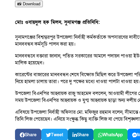
📸 Download
মোঃ ওবায়দুল হক মিলন, সুনামগঞ্জ প্রতিনিধি:
সুনামগঞ্জের বিশ্বম্ভরপুর উপজেলা নির্বাহী কর্মকর্তাকে অপসারণের দ
মানববন্ধন কর্মসূচি পালন করা হয়।
মানববন্ধনে বক্তারা জানান, পতিত সরকারের আমলে পদায়ন পাওয়া ইউএনও
মালিক হয়েছেন।
কারেন্টের বাজারের মানববন্ধন শেষে বিক্ষোভ মিছিল করে উপজেলা পরিষদ
নিয়ে হামলা চালায় তারা। পরে দু পক্ষের মধ্যে ধাওয়া পালটা ধাওয়া হ
উপজেলা বিএনপির আহ্বায়ক রাজু আহমেদ বললেন, আওয়ামী লীগের দোসররা
সময় উপজেলা বিএনপির আহ্বায়ক ও যুগ্ম আহ্বায়ক ছাড়া অন্য দলীয় ন
এবিষয়ে উপজেলা নির্বাহী অফিসার মো. মফিজুর রহমান বলেন, সীমান্তে চ
তিনি লিজ পেয়েছেন। এনিয়ে সংক্ষুব্ধ কিছু ব্যক্তি লিজ না পেয়ে বিশৃঙ্খলা
Share
Tweet
Share
WhatsApp
M