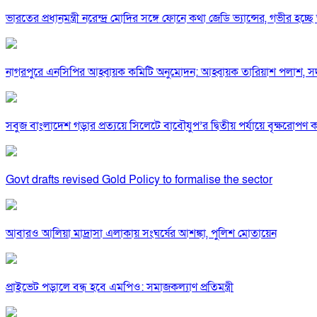
ভারতের প্রধানমন্ত্রী নরেন্দ্র মোদির সঙ্গে ফোনে কথা জেডি ভ্যান্সের, গভীর হচ্ছে ভা
নাগরপুরে এনসিপির আহ্বায়ক কমিটি অনুমোদন: আহ্বায়ক তারিয়াশ পলাশ,
সবুজ বাংলাদেশ গড়ার প্রত্যয়ে সিলেটে বাবৌযুপ’র দ্বিতীয় পর্যায়ে বৃক্ষরোপণ কর্
Govt drafts revised Gold Policy to formalise the sector
আবারও আলিয়া মাদ্রাসা এলাকায় সংঘর্ষের আশঙ্কা, পুলিশ মোতায়েন
প্রাইভেট পড়ালে বন্ধ হবে এমপিও: সমাজকল্যাণ প্রতিমন্ত্রী