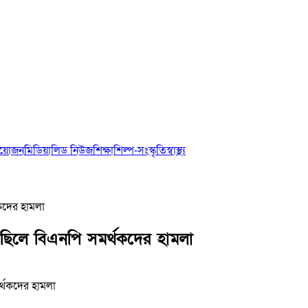
আয়োজন
মিডিয়া
লিড নিউজ
শিক্ষা
শিল্প-সংস্কৃতি
স্বাস্থ্য
থকদের হামলা
 মিছিলে বিএনপি সমর্থকদের হামলা