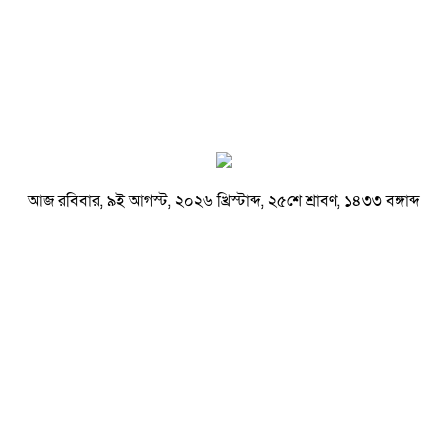
আজ রবিবার, ৯ই আগস্ট, ২০২৬ খ্রিস্টাব্দ, ২৫শে শ্রাবণ, ১৪৩৩ বঙ্গাব্দ