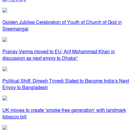
Golden Jubilee Celebration of Youth of Church of God in
Sreemangal
Pranay Verma moved to EU, Arif Mohammad Khan in
discussion as next envoy to Dhaka”
Political Shift: Dinesh Trivedi Slated to Become India’s Next
Envoy to Bangladesh
UK moves to create ‘smoke-free generation’ with landmark
tobacco bill