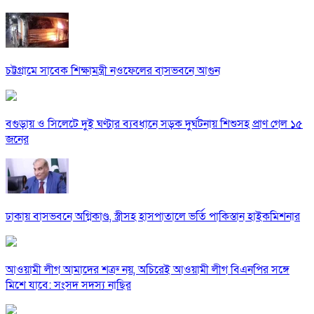
চট্টগ্রামে সাবেক শিক্ষামন্ত্রী নওফেলের বাসভবনে আগুন
বগুড়ায় ও সিলেটে দুই ঘণ্টার ব্যবধানে সড়ক দুর্ঘটনায় শিশুসহ প্রাণ গেল ১৫
জনের
ঢাকায় বাসভবনে অগ্নিকাণ্ড, স্ত্রীসহ হাসপাতালে ভর্তি পাকিস্তান হাইকমিশনার
আওয়ামী লীগ আমাদের শত্রু নয়, অচিরেই আওয়ামী লীগ বিএনপির সঙ্গে
মিশে যাবে: সংসদ সদস্য নাছির