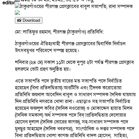
editor
📸 Download
মো: লাতিফুর রহমান, পীরগঞ্জ (ঠাকুরগাঁও) প্রতিনিধি:
ঠাকুরগাঁওয়ের ঐতিহ্যবাহী পীরগঞ্জ প্রেসক্লাবের দ্বিবার্ষিক নির্বাচন
উৎসবমুখর পরিবেশে সম্পন্ন হয়েছে।
শনিবার (২৪ মে) সকাল ১১টা থেকে দুপুর ২টা পর্যন্ত পীরগঞ্জ প্রেসক্লাব
হলরুমে ভোট গ্রহণ অনুষ্ঠিত হয়।
এতে সভাপতি পদে তৃতীয় বারের মত সভাপতি পদে নির্বাচিত
হয়েছেন (বিনা প্রতিদদ্বিতায়) আরটিভি এবং িৈদনক করোতোয়া
প্রতিনিধি জয়নাল আবেদিন বাবুল ও সাধারণ সম্পাদক দৈনিক যায়যায়
দিন প্রতিনিধি নসরতে খোদা রানা। এছাড়াও সহ সভাপতি নির্বাচিত
হয়েছেন ফজলুল কবির (দৈনিক নওরোজ) ও মোকাদ্দেস হায়াত মিলন
(দৈনিক সমকাল) অর্থ সম্পাদক পদে বিন্ াপ্রতিদদ্বিতায় দেলোয়ার
হোসেন দুলাল (দৈনিক ভোরের কাগজ), সহ-সাধারণ সম্পাদক পদে
মুনছুর আহম্মেদ (দৈনিক খবরপত্র), সাংগঠনিক ও দপ্তর সম্পাদক পদে
বিনা প্রতিদদ্বিতায় খোলা কাগজ প্রতিনিধি বাদল হোসেন, সাহিত্য,