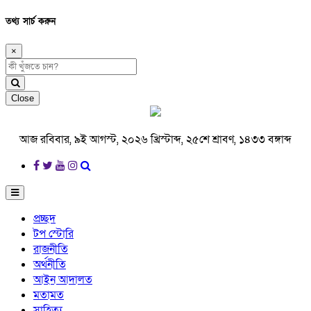
তথ্য সার্চ করুন
×
Close
আজ রবিবার, ৯ই আগস্ট, ২০২৬ খ্রিস্টাব্দ, ২৫শে শ্রাবণ, ১৪৩৩ বঙ্গাব্দ
প্রচ্ছদ
টপ স্টোরি
রাজনীতি
অর্থনীতি
আইন আদালত
মতামত
সাহিত্য