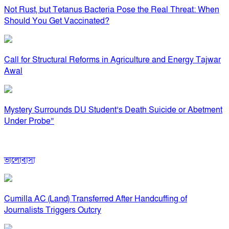
Not Rust, but Tetanus Bacteria Pose the Real Threat: When
Should You Get Vaccinated?
Call for Structural Reforms in Agriculture and Energy Tajwar
Awal
Mystery Surrounds DU Student’s Death Suicide or Abetment
Under Probe”
ভালোবাসা
Cumilla AC (Land) Transferred After Handcuffing of
Journalists Triggers Outcry