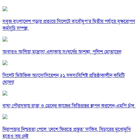
সবুজ বাংলাদেশ গড়ার প্রত্যয়ে সিলেটে বাবৌযুপ’র দ্বিতীয় পর্যায়ে বৃক্ষরোপণ
কর্মসূচি সম্পন্ন
আবারও আলিয়া মাদ্রাসা এলাকায় সংঘর্ষের আশঙ্কা, পুলিশ মোতায়েন
সিলেট মিউজিক অ্যাসোসিয়েশন ২১ সদস্যবিশিষ্ট প্রতিষ্ঠাকালীন কমিটি
ঘোষণা
বাঘা পৌরসভায় রাস্তা ও ড্রেনের কাজের ভিত্তিপ্রস্তর স্থাপন করলেন-এমপি চাঁদ
নিরাপত্তার নিশ্চয়তা পেলে ‘দেশে ফিরতে প্রস্তুত’ সাকিব, বিচারের মুখোমুখি
হতেও ভয় নেই