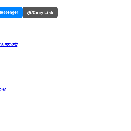
essenger
Copy Link
তেও ভয় নেই
জনের