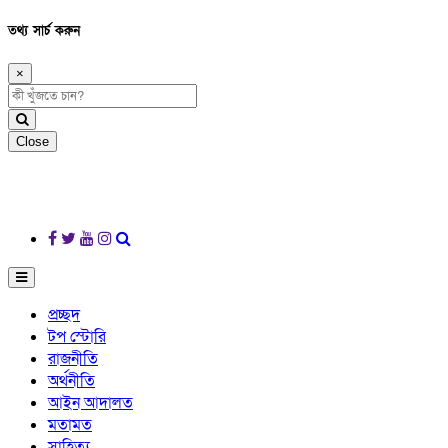
তথ্য সার্চ করুন
×
Close
প্রচ্ছদ
টপ স্টোরি
রাজনীতি
অর্থনীতি
আইন আদালত
মতামত
সাহিত্য