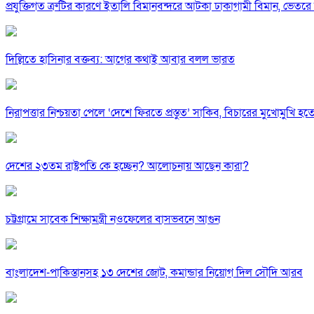
প্রযুক্তিগত ত্রুটির কারণে ইতালি বিমানবন্দরে আটকা ঢাকাগামী বিমান, ভেতর
দিল্লিতে হাসিনার বক্তব্য: আগের কথাই আবার বলল ভারত
নিরাপত্তার নিশ্চয়তা পেলে ‘দেশে ফিরতে প্রস্তুত’ সাকিব, বিচারের মুখোমুখি হ
দেশের ২৩তম রাষ্ট্রপতি কে হচ্ছেন? আলোচনায় আছেন কারা?
চট্টগ্রামে সাবেক শিক্ষামন্ত্রী নওফেলের বাসভবনে আগুন
বাংলাদেশ-পাকিস্তানসহ ১৩ দেশের জোট, কমান্ডার নিয়োগ দিল সৌদি আরব