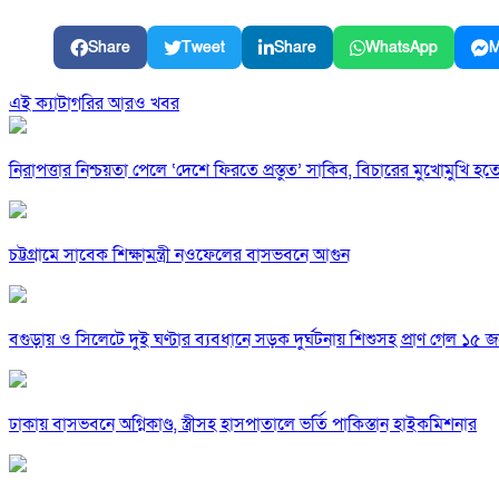
Share
Tweet
Share
WhatsApp
M
এই ক্যাটাগরির আরও খবর
নিরাপত্তার নিশ্চয়তা পেলে ‘দেশে ফিরতে প্রস্তুত’ সাকিব, বিচারের মুখোমুখি হ
চট্টগ্রামে সাবেক শিক্ষামন্ত্রী নওফেলের বাসভবনে আগুন
বগুড়ায় ও সিলেটে দুই ঘণ্টার ব্যবধানে সড়ক দুর্ঘটনায় শিশুসহ প্রাণ গেল ১৫ 
ঢাকায় বাসভবনে অগ্নিকাণ্ড, স্ত্রীসহ হাসপাতালে ভর্তি পাকিস্তান হাইকমিশনার