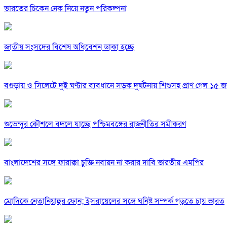
ভারতের চিকেন নেক নিয়ে নতুন পরিকল্পনা
জাতীয় সংসদের বিশেষ অধিবেশন ডাকা হচ্ছে
বগুড়ায় ও সিলেটে দুই ঘণ্টার ব্যবধানে সড়ক দুর্ঘটনায় শিশুসহ প্রাণ গেল ১৫ 
শুভেন্দুর কৌশলে বদলে যাচ্ছে পশ্চিমবঙ্গের রাজনীতির সমীকরণ
বাংলাদেশের সঙ্গে ফারাক্কা চুক্তি নবায়ন না করার দাবি ভারতীয় এমপির
মোদিকে নেতানিয়াহুর ফোন; ইসরায়েলের সঙ্গে ঘনিষ্ট সম্পর্ক গড়তে চায় ভারত