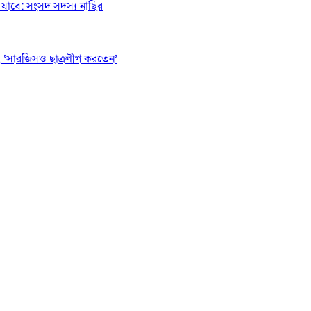
যাবে: সংসদ সদস্য নাছির
 ‘সারজিসও ছাত্রলীগ করতেন’