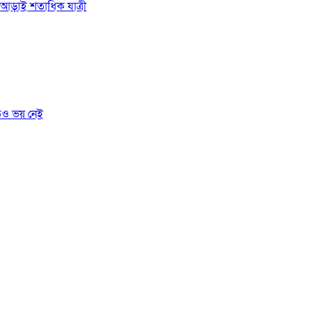
ে আড়াই শতাধিক যাত্রী
তেও ভয় নেই