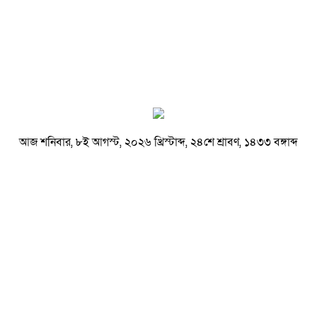
আজ শনিবার, ৮ই আগস্ট, ২০২৬ খ্রিস্টাব্দ, ২৪শে শ্রাবণ, ১৪৩৩ বঙ্গাব্দ