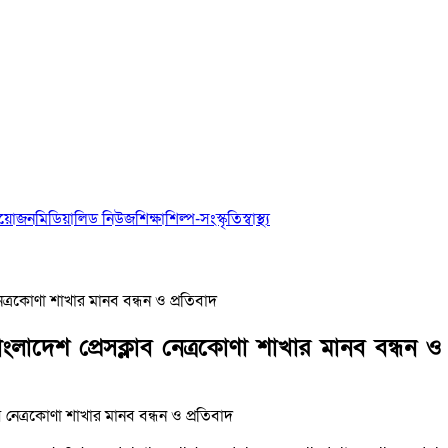
আয়োজন
মিডিয়া
লিড নিউজ
শিক্ষা
শিল্প-সংস্কৃতি
স্বাস্থ্য
নেত্রকোণা শাখার মানব বন্ধন ও প্রতিবাদ
াংলাদেশ প্রেসক্লাব নেত্রকোণা শাখার মানব বন্ধন ও