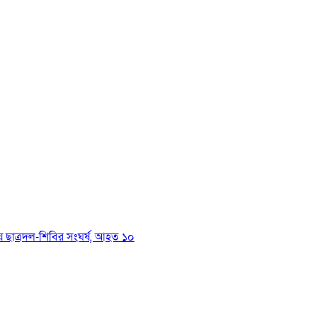
য়ে ছাত্রদল-শিবির সংঘর্ষ, আহত ১০