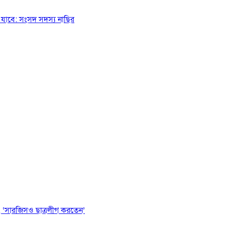
যাবে: সংসদ সদস্য নাছির
 ‘সারজিসও ছাত্রলীগ করতেন’