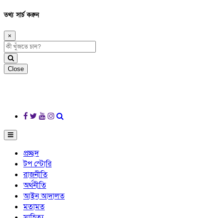
তথ্য সার্চ করুন
×
Close
প্রচ্ছদ
টপ স্টোরি
রাজনীতি
অর্থনীতি
আইন আদালত
মতামত
সাহিত্য