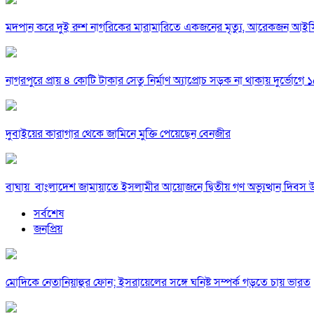
মদপান করে দুই রুশ নাগরিকের মারামারিতে একজনের মৃত্যু, আরেকজন আই
নাগরপুরে প্রায় ৪ কোটি টাকার সেতু নির্মাণ অ্যাপ্রোচ সড়ক না থাকায় দুর্ভোগে ১৫
দুবাইয়ের কারাগার থেকে জামিনে মুক্তি পেয়েছেন বেনজীর
বাঘায় বাংলাদেশ জামায়াতে ইসলামীর আয়োজনে দ্বিতীয় গণ অভ্যুত্থান দিবস 
সর্বশেষ
জনপ্রিয়
মোদিকে নেতানিয়াহুর ফোন; ইসরায়েলের সঙ্গে ঘনিষ্ট সম্পর্ক গড়তে চায় ভারত