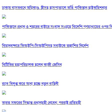
ঢাকায় বাসভবনে অগ্নিকাণ্ড, স্ত্রীসহ হাসপাতালে ভর্তি পাকিস্তান হাইকমিশনার
পাকিস্তানে প্রধান ৩ শহরের বাইরে সংবাদ সংগ্রহে বিদেশি গণমাধ্যমের ওপর ব
বিমানবন্দরে ভিআইপি-সিআইপিসহ সবাইকে তল্লাশির নির্দেশ
বিটিভির মহাপরিচালক হলেন কাজী জেসিন
র‍্যাব বিলুপ্ত করে আনা হচ্ছে নতুন বাহিনী
ভারত সফরের সিদ্ধান্ত প্রধানমন্ত্রী নেবেন: পররাষ্ট্র প্রতিমন্ত্রী