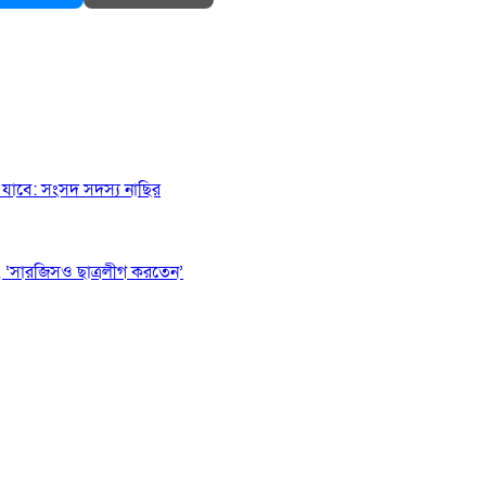
যাবে: সংসদ সদস্য নাছির
 ‘সারজিসও ছাত্রলীগ করতেন’