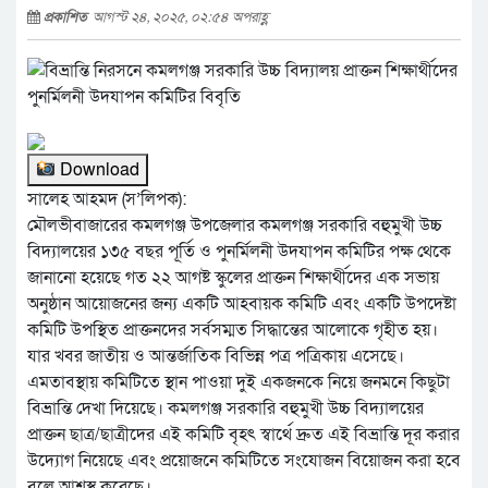
প্রকাশিত
আগস্ট ২৪, ২০২৫, ০২:৫৪ অপরাহ্ণ
Download
সালেহ আহমদ (স’লিপক):
মৌলভীবাজারের কমলগঞ্জ উপজেলার কমলগঞ্জ সরকারি বহুমুখী উচ্চ
বিদ্যালয়ের ১৩৫ বছর পূর্তি ও পুনর্মিলনী উদযাপন কমিটির পক্ষ থেকে
জানানো হয়েছে গত ২২ আগষ্ট স্কুলের প্রাক্তন শিক্ষার্থীদের এক সভায়
অনুষ্ঠান আয়োজনের জন্য একটি আহবায়ক কমিটি এবং একটি উপদেষ্টা
কমিটি উপস্থিত প্রাক্তনদের সর্বসম্মত সিদ্ধান্তের আলোকে গৃহীত হয়।
যার খবর জাতীয় ও আন্তর্জাতিক বিভিন্ন পত্র পত্রিকায় এসেছে।
এমতাবস্থায় কমিটিতে স্থান পাওয়া দুই একজনকে নিয়ে জনমনে কিছুটা
বিভ্রান্তি দেখা দিয়েছে। কমলগঞ্জ সরকারি বহুমুখী উচ্চ বিদ্যালয়ের
প্রাক্তন ছাত্র/ছাত্রীদের এই কমিটি বৃহৎ স্বার্থে দ্রুত এই বিভ্রান্তি দূর করার
উদ্যোগ নিয়েছে এবং প্রয়োজনে কমিটিতে সংযোজন বিয়োজন করা হবে
বলে আশ্বস্থ করেছে।