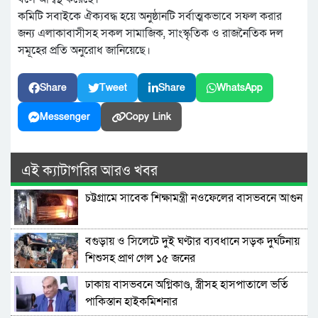
কমিটি সবাইকে ঐক্যবদ্ধ হয়ে অনুষ্ঠানটি সর্বাত্মকভাবে সফল করার
জন্য এলাকাবাসীসহ সকল সামাজিক, সাংস্কৃতিক ও রাজনৈতিক দল
সমূহের প্রতি অনুরোধ জানিয়েছে।
Share
Tweet
Share
WhatsApp
Messenger
Copy Link
এই ক্যাটাগরির আরও খবর
চট্টগ্রামে সাবেক শিক্ষামন্ত্রী নওফেলের বাসভবনে আগুন
বগুড়ায় ও সিলেটে দুই ঘণ্টার ব্যবধানে সড়ক দুর্ঘটনায়
শিশুসহ প্রাণ গেল ১৫ জনের
ঢাকায় বাসভবনে অগ্নিকাণ্ড, স্ত্রীসহ হাসপাতালে ভর্তি
পাকিস্তান হাইকমিশনার