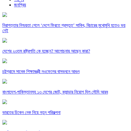
জনপ্রিয়
নিরাপত্তার নিশ্চয়তা পেলে ‘দেশে ফিরতে প্রস্তুত’ সাকিব, বিচারের মুখোমুখি হতেও ভয়
নেই
দেশের ২৩তম রাষ্ট্রপতি কে হচ্ছেন? আলোচনায় আছেন কারা?
চট্টগ্রামে সাবেক শিক্ষামন্ত্রী নওফেলের বাসভবনে আগুন
বাংলাদেশ-পাকিস্তানসহ ১৩ দেশের জোট, কমান্ডার নিয়োগ দিল সৌদি আরব
ভারতের চিকেন নেক নিয়ে নতুন পরিকল্পনা