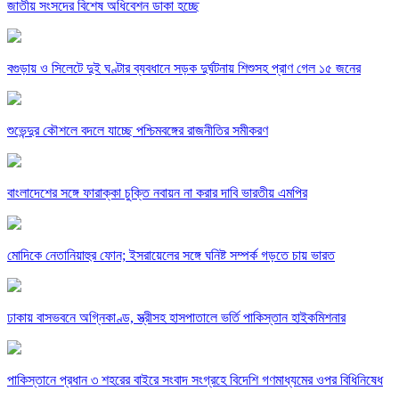
জাতীয় সংসদের বিশেষ অধিবেশন ডাকা হচ্ছে
বগুড়ায় ও সিলেটে দুই ঘণ্টার ব্যবধানে সড়ক দুর্ঘটনায় শিশুসহ প্রাণ গেল ১৫ জনের
শুভেন্দুর কৌশলে বদলে যাচ্ছে পশ্চিমবঙ্গের রাজনীতির সমীকরণ
বাংলাদেশের সঙ্গে ফারাক্কা চুক্তি নবায়ন না করার দাবি ভারতীয় এমপির
মোদিকে নেতানিয়াহুর ফোন; ইসরায়েলের সঙ্গে ঘনিষ্ট সম্পর্ক গড়তে চায় ভারত
ঢাকায় বাসভবনে অগ্নিকাণ্ড, স্ত্রীসহ হাসপাতালে ভর্তি পাকিস্তান হাইকমিশনার
পাকিস্তানে প্রধান ৩ শহরের বাইরে সংবাদ সংগ্রহে বিদেশি গণমাধ্যমের ওপর বিধিনিষেধ