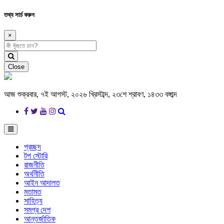
তথ্য সার্চ করুন
×
Close
আজ শুক্রবার, ৭ই আগস্ট, ২০২৬ খ্রিস্টাব্দ, ২৩শে শ্রাবণ, ১৪৩৩ বঙ্গাব্দ
প্রচ্ছদ
টপ স্টোরি
রাজনীতি
অর্থনীতি
আইন আদালত
মতামত
সাহিত্য
সমগ্র দেশ
আন্তর্জাতিক