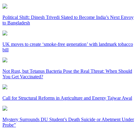
Political Shift: Dinesh Trivedi Slated to Become India’s Next Envoy
to Bangladesh
UK moves to create ‘smoke-free generation’ with landmark tobacco
bill
Not Rust, but Tetanus Bacteria Pose the Real Threat: When Should
You Get Vaccinated?
Call for Structural Reforms in Agriculture and Energy Tajwar Awal
Mystery Surrounds DU Student’s Death Suicide or Abetment Under
Probe”