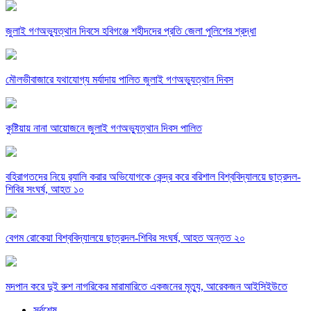
জুলাই গণঅভ্যুত্থান দিবসে হবিগঞ্জে শহীদদের প্রতি জেলা পুলিশের শ্রদ্ধা
মৌলভীবাজারে যথাযোগ্য মর্যাদায় পালিত জুলাই গণঅভ্যুত্থান দিবস
কুষ্টিয়ায় নানা আয়োজনে জুলাই গণঅভ্যুত্থান দিবস পালিত
বহিরাগতদের নিয়ে র‍্যালি করার অভিযোগকে কেন্দ্র করে বরিশাল বিশ্ববিদ্যালয়ে ছাত্রদল-
শিবির সংঘর্ষ, আহত ১০
বেগম রোকেয়া বিশ্ববিদ্যালয়ে ছাত্রদল-শিবির সংঘর্ষ, আহত অন্তত ২০
মদপান করে দুই রুশ নাগরিকের মারামারিতে একজনের মৃত্যু, আরেকজন আইসিইউতে
সর্বশেষ