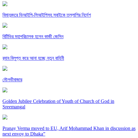
বিমানবন্দরে ভিআইপি-সিআইপিসহ সবাইকে তল্লাশির নির্দেশ
বিটিভির মহাপরিচালক হলেন কাজী জেসিন
র‍্যাব বিলুপ্ত করে আনা হচ্ছে নতুন বাহিনী
মৌলভীবাজার
Golden Jubilee Celebration of Youth of Church of God in
Sreemangal
Pranay Verma moved to EU, Arif Mohammad Khan in discussion as
next envoy to Dhaka”