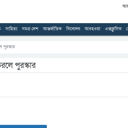
আজ 
ত
সাহিত্য
সমগ্র দেশ
আন্তর্জাতিক
বিনোদন
আবহওয়া
এক্সক্লুসিভ
খ
 পুরস্কার
করলে পুরস্কার