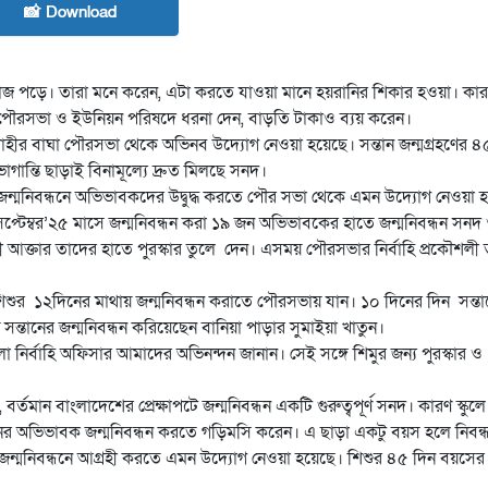
📸 Download
 ভাঁজ পড়ে। তারা মনে করেন, এটা করতে যাওয়া মানে হয়রানির শিকার হওয়া। কা
 পৌরসভা ও ইউনিয়ন পরিষদে ধরনা দেন, বাড়তি টাকাও ব্যয় করেন।
জশাহীর বাঘা পৌরসভা থেকে অভিনব উদ্যোগ নেওয়া হয়েছে। সন্তান জন্মগ্রহণের ৪
গান্তি ছাড়াই বিনামূল্যে দ্রুত মিলছে সনদ।
যে জন্মনিবন্ধনে অভিভাবকদের উদ্বুদ্ধ করতে পৌর সভা থেকে এমন উদ্যোগ নেওয়া 
েম্বর’২৫ মাসে জন্মনিবন্ধন করা ১৯ জন অভিভাবকের হাতে জন্মনিবন্ধন সনদ ও 
ী আক্তার তাদের হাতে পুরস্কার তুলে দেন। এসময় পৌরসভার নির্বাহি প্রকৌশলী 
 শিশুর ১২দিনের মাথায় জন্মনিবন্ধন করাতে পৌরসভায় যান। ১০ দিনের দিন সন্তা
 সন্তানের জন্মনিবন্ধন করিয়েছেন বানিয়া পাড়ার সুমাইয়া খাতুন।
নির্বাহি অফিসার আমাদের অভিনন্দন জানান। সেই সঙ্গে শিমুর জন্য পুরস্কার ও 
তমান বাংলাদেশের প্রেক্ষাপটে জন্মনিবন্ধন একটি গুরুত্বপূর্ণ সনদ। কারণ স্কুলে
্তানের অভিভাবক জন্মনিবন্ধন করতে গড়িমসি করেন। এ ছাড়া একটু বয়স হলে নিবন
ন্মনিবন্ধনে আগ্রহী করতে এমন উদ্যোগ নেওয়া হয়েছে। শিশুর ৪৫ দিন বয়সের 