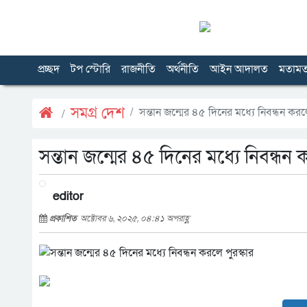
প্রচ্ছদ
টপ স্টোরি
রাজনীতি
অর্থনীতি
আইন আদালত
মতাম
সমগ্র দেশ
সন্তান জন্মের ৪৫ দিনের মধ্যে নিবন্ধন করলে
সন্তান জন্মের ৪৫ দিনের মধ্যে নিবন্ধন 
editor
প্রকাশিত
অক্টোবর ৬, ২০২৫, ০৪:৪১ অপরাহ্ণ