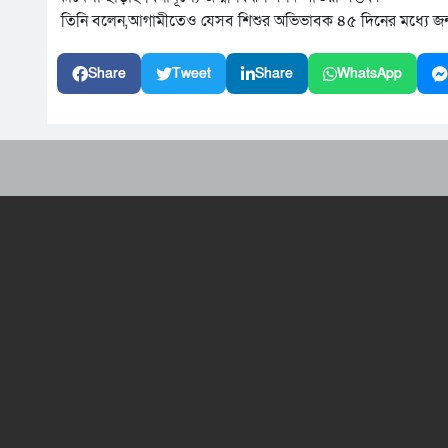
তিনি বলেন,আগামীতেও যেসব শিশুর অভিভাবক ৪৫ দিনের মধ্যে জন্ম
Share
Tweet
Share
WhatsApp