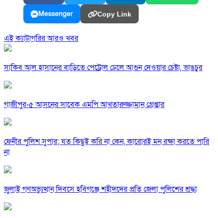
Messenger
Copy Link
এই ক্যাটাগরির আরও খবর
সাকিব আল হাসানের বাড়িতে পেট্রোল ঢেলে আগুন দেওয়ার চেষ্টা, ভাঙচুর
গাজীপুর-৫ আসনের সাবেক এমপি আখতারুজ্জামান গ্রেপ্তার
ফেনীর পুলিশ সুপার; যত কিছুই করি না কেন, কারোরই মন রক্ষা করতে পারি
না
জুলাই গণঅভ্যুত্থান দিবসে হবিগঞ্জে শহীদদের প্রতি জেলা পুলিশের শ্রদ্ধা