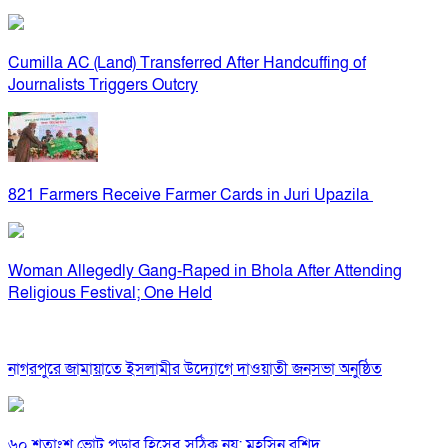
Cumilla AC (Land) Transferred After Handcuffing of
Journalists Triggers Outcry
821 Farmers Receive Farmer Cards in Juri Upazila
Woman Allegedly Gang-Raped in Bhola After Attending
Religious Festival; One Held
নাগরপুরে জামায়াতে ইসলামীর উদ্যোগে দাওয়াতী জনসভা অনুষ্ঠিত
৬০ শতাংশ ভোট পড়ার হিসেব সঠিক নয়: মহসিন রশিদ