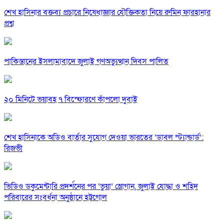
শেখ হাসিনার বক্তব্য প্রচারে নিষেধাজ্ঞার যৌক্তিকতা নিয়ে রুমিন ফারহানার
প্রশ্ন
পাকিস্তানের ইসলামাবাদে জুলাই গণঅভ্যুত্থান দিবস পালিত
২০ মিনিটে ভয়াবহ ৭ বিস্ফোরণে কাঁপলো দুবাই
শেখ হাসিনাকে অডিও বার্তার সুযোগ দেওয়া ভারতের ‘ডাবল স্ট্যান্ডার্ড’:
রিজভী
ভিডিও ডকুমেন্টারি প্রদর্শনের পর ‘ভুয়া’ স্লোগান, জুলাই যোদ্ধা ও শহিদ
পরিবারের সংবর্ধনা অনুষ্ঠানে হট্টগোল