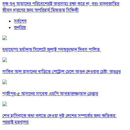
বৃক্ষ শুধু আমাদের পরিবেশেরই ভারসাম্য রক্ষা করে না বরং মানবজাতির
জীবন ধারণের জন্য অপরিহার্য:মিফতাহ সিদ্দিকী
সর্বশেষ
জনপ্রিয়
যথাযোগ্য মর্যাদায় সিলেটে জুলাই গণঅভ্যুত্থান দিবস পালিত
সাকিব আল হাসানের বাড়িতে পেট্রোল ঢেলে আগুন দেওয়ার চেষ্টা, ভাঙচুর
গাজীপুর-৫ আসনের সাবেক এমপি আখতারুজ্জামান গ্রেপ্তার
শেখ হাসিনাকে কথা বলতে দেওয়া দুই দেশের সম্পর্কের জন্য ক্ষতিকর:
পররাষ্ট্র মন্ত্রণালয়