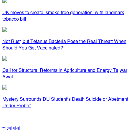
UK moves to create ‘smoke-free generation’ with landmark
tobacco bill
Not Rust, but Tetanus Bacteria Pose the Real Threat: When
Should You Get Vaccinated?
Call for Structural Reforms in Agriculture and Energy Tajwar
Awal
Mystery Surrounds DU Student’s Death Suicide or Abetment
Under Probe”
ভালোবাসা