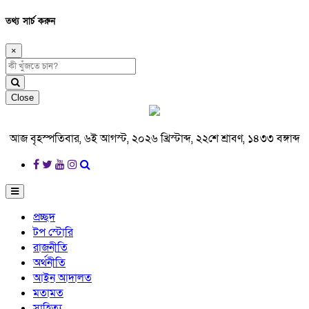
তথ্য সার্চ করুন
×
Close
আজ বৃহস্পতিবার, ৬ই আগস্ট, ২০২৬ খ্রিস্টাব্দ, ২২শে শ্রাবণ, ১৪৩৩ বঙ্গাব্দ
প্রচ্ছদ
টপ স্টোরি
রাজনীতি
অর্থনীতি
আইন আদালত
মতামত
সাহিত্য