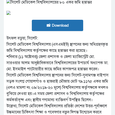
📸 Download
উৎফল বড়ুয়া, সিলেট:
সিলেট মেডিকেল বিশ্ববিদ্যালয় (এসএমইউ) স্থাপনের জন্য অধিগ্রহণকৃত
জমি বিশ্ববিদ্যালয় কর্তৃপক্ষের কাছে হস্তান্তর করা হয়েছে।
শনিবার (১১ অক্টোবর)) জেলা প্রশাসক ও জেলা ম্যাজিস্ট্রেট মো.
সারওয়ার আলম আনুষ্ঠানিকভাবে বিশ্ববিদ্যালয়ের উপাচার্য অধ্যাপক ডা.
মো. ইসমাইল পাটোয়ারীর কাছে জমির কাগজপত্র হস্তান্তর করেন।
সিলেট মেডিকেল বিশ্ববিদ্যালয় স্থাপনের জন্য সিলেট-সুনামগঞ্জ বাইপাস
সড়ক সংলগ্ন গোয়ালগাঁও ও হাজরাই মৌজায় মোট ৭৯.১১৭৫ একর জমি
(এলএ মামলা নং ০৯/২০১৯-২০ মূলে) বিশ্ববিদ্যালয় কর্তৃপক্ষকে দখলও
বুঝিয়ে দেওয়া হয়।এ সময় জেলা প্রশাসন ও বিশ্ববিদ্যালয় কর্তৃপক্ষের
কর্মকর্তাবৃন্দ এবং স্থানীয় গণ্যমান্য ব্যক্তিবর্গ উপস্থিত ছিলেন।
উল্লেখ্য, সিলেট মেডিকেল বিশ্ববিদ্যালয় প্রতিষ্ঠা দেশের উত্তর-পূর্বাঞ্চলে
উচ্চমানের চিকিৎসা শিক্ষা ও গবেষণার নতুন দিগন্ত উন্মোচন করবে