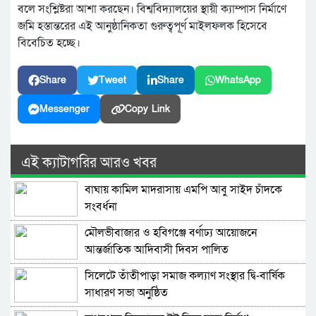
বলে সংশ্লিষ্টরা আশা করছেন। বিশ্ববিদ্যালয়ের স্থায়ী ক্যাম্পাস নির্মাণে
জমি হস্তান্তরের এই আনুষ্ঠানিকতা গুরুত্বপূর্ণ মাইলফলক হিসেবে
বিবেচিত হচ্ছে।
Share
Tweet
Share
WhatsApp
Messenger
Copy Link
এই ক্যাটাগরির আরও খবর
বাঘায় কামিল মাদরাসায় এমপি আবু সাইদ চাঁদকে
সংবর্ধনা
মৌলভীবাজার ও হবিগঞ্জে বর্ণাঢ্য আয়োজনে
আন্তর্জাতিক আদিবাসী দিবস পালিত
সিলেটে তাঁতীপাড়া সমাজ কল্যাণ সংস্থার দ্বি-বার্ষিক
সাধারণ সভা অনুষ্ঠিত