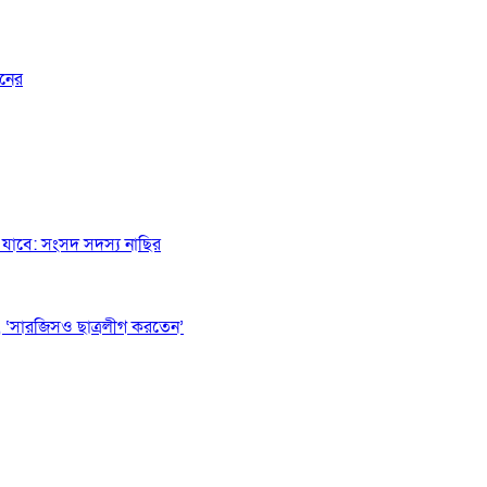
জনের
যাবে: সংসদ সদস্য নাছির
 ‘সারজিসও ছাত্রলীগ করতেন’