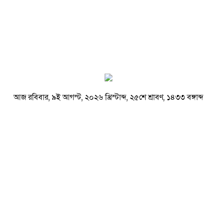
আজ রবিবার, ৯ই আগস্ট, ২০২৬ খ্রিস্টাব্দ, ২৫শে শ্রাবণ, ১৪৩৩ বঙ্গাব্দ