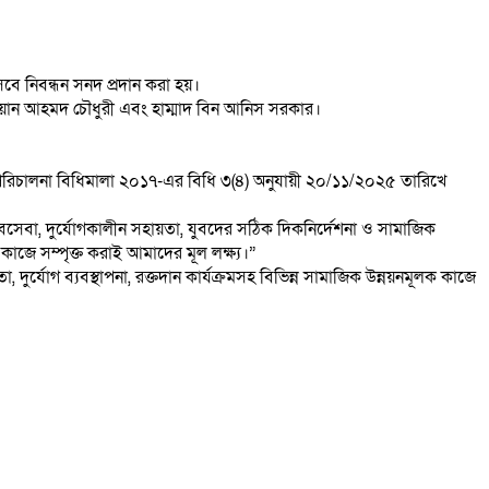
বে নিবন্ধন সনদ প্রদান করা হয়।
াইয়ান আহমদ চৌধুরী এবং হাম্মাদ বিন আনিস সরকার।
ও পরিচালনা বিধিমালা ২০১৭-এর বিধি ৩(৪) অনুযায়ী ২০/১১/২০২৫ তারিখে
বসেবা, দুর্যোগকালীন সহায়তা, যুবদের সঠিক দিকনির্দেশনা ও সামাজিক
াজে সম্পৃক্ত করাই আমাদের মূল লক্ষ্য।”
র্যোগ ব্যবস্থাপনা, রক্তদান কার্যক্রমসহ বিভিন্ন সামাজিক উন্নয়নমূলক কাজে