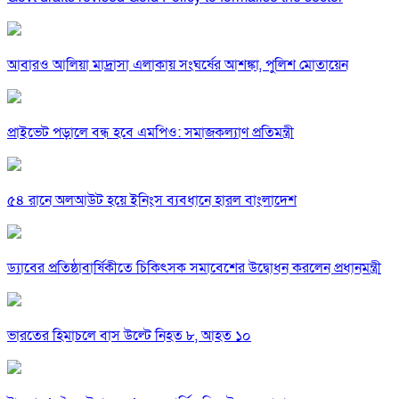
আবারও আলিয়া মাদ্রাসা এলাকায় সংঘর্ষের আশঙ্কা, পুলিশ মোতায়েন
প্রাইভেট পড়ালে বন্ধ হবে এমপিও: সমাজকল্যাণ প্রতিমন্ত্রী
৫৪ রানে অলআউট হয়ে ইনিংস ব্যবধানে হারল বাংলাদেশ
ড্যাবের প্রতিষ্ঠাবার্ষিকীতে চিকিৎসক সমাবেশের উদ্বোধন করলেন প্রধানমন্ত্রী
ভারতের হিমাচলে বাস উল্টে নিহত ৮, আহত ১০