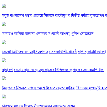
সবুজ বাংলাদেশ গড়ার প্রত্যয়ে সিলেটে বাবৌযুপ’র দ্বিতীয় পর্যায়ে বৃক্ষরোপণ কর্
আবারও আলিয়া মাদ্রাসা এলাকায় সংঘর্ষের আশঙ্কা, পুলিশ মোতায়েন
সিলেট মিউজিক অ্যাসোসিয়েশন ২১ সদস্যবিশিষ্ট প্রতিষ্ঠাকালীন কমিটি ঘোষণা
বাঘা পৌরসভায় রাস্তা ও ড্রেনের কাজের ভিত্তিপ্রস্তর স্থাপন করলেন-এমপি চাঁদ
নিরাপত্তার নিশ্চয়তা পেলে ‘দেশে ফিরতে প্রস্তুত’ সাকিব, বিচারের মুখোমুখি হ
চট্টগ্রামে সাবেক শিক্ষামন্ত্রী নওফেলের বাসভবনে আগুন