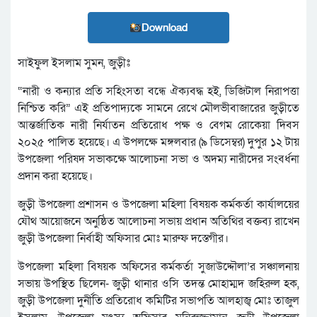
Download
সাইফুল ইসলাম সুমন, জুড়ীঃ
“নারী ও কন্যার প্রতি সহিংসতা বন্ধে ঐক্যবদ্ধ হই, ডিজিটাল নিরাপত্তা
নিশ্চিত করি” এই প্রতিপাদ্যকে সামনে রেখে মৌলভীবাজারের জুড়ীতে
আন্তর্জাতিক নারী নির্যাতন প্রতিরোধ পক্ষ ও বেগম রোকেয়া দিবস
২০২৫ পালিত হয়েছে। এ উপলক্ষে মঙ্গলবার (৯ ডিসেম্বর) দুপুর ১২ টায়
উপজেলা পরিষদ সভাকক্ষে আলোচনা সভা ও অদম্য নারীদের সংবর্ধনা
প্রদান করা হয়েছে।
জুড়ী উপজেলা প্রশাসন ও উপজেলা মহিলা বিষয়ক কর্মকর্তা কার্যালয়ের
যৌথ আয়োজনে অনুষ্ঠিত আলোচনা সভায় প্রধান অতিথির বক্তব্য রাখেন
জুড়ী উপজেলা নির্বাহী অফিসার মোঃ মারুফ দস্তেগীর।
উপজেলা মহিলা বিষয়ক অফিসের কর্মকর্তা সুজাউদ্দৌলা’র সঞ্চালনায়
সভায় উপস্থিত ছিলেন- জুড়ী থানার ওসি তদন্ত মোহাম্মদ জহিরুল হক,
জুড়ী উপজেলা দুর্নীতি প্রতিরোধ কমিটির সভাপতি আলহাজ্ব মোঃ তাজুল