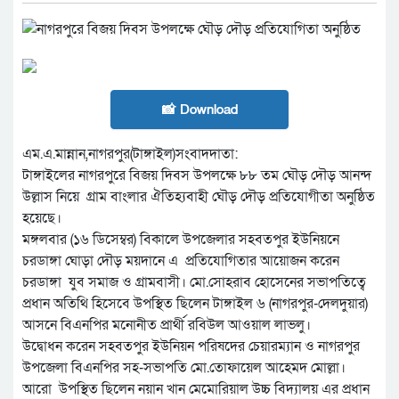
📸 Download
এম.এ.মান্নান,নাগরপুর(টাঙ্গাইল)সংবাদদাতা:
টাঙ্গাইলের নাগরপুরে বিজয় দিবস উপলক্ষে ৮৮ তম ঘৌড় দৌড় আনন্দ
উল্লাস নিয়ে গ্রাম বাংলার ঐতিহ্যবাহী ঘৌড় দৌড় প্রতিযোগীতা অনুষ্ঠিত
হয়েছে।
মঙ্গলবার (১৬ ডিসেম্বর) বিকালে উপজেলার সহবতপুর ইউনিয়নে
চরডাঙ্গা ঘোড়া দৌড় ময়দানে এ প্রতিযোগিতার আয়োজন করেন
চরডাঙ্গা যুব সমাজ ও গ্রামবাসী। মো.সোহরাব হোসেনের সভাপতিত্বে
প্রধান অতিথি হিসেবে উপস্থিত ছিলেন টাঙ্গাইল ৬ (নাগরপুর-দেলদুয়ার)
আসনে বিএনপির মনোনীত প্রার্থী রবিউল আওয়াল লাভলু।
উদ্বোধন করেন সহবতপুর ইউনিয়ন পরিষদের চেয়ারম্যান ও নাগরপুর
উপজেলা বিএনপির সহ-সভাপতি মো.তোফায়েল আহেমদ মোল্লা।
আরো উপস্থিত ছিলেন নয়ান খান মেমোরিয়াল উচ্চ বিদ্যালয় এর প্রধান