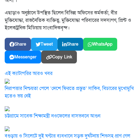
আলী ।
এছাড়াও অনুষ্ঠানে উপস্থিত ছিলেন বিভিন্ন অফিসের কর্মকর্তা, বীর
মুক্তিযোদ্ধা, রাজনৈতিক ব্যক্তিত্ব, মুক্তিযোদ্ধা পরিবারের সদস্যগণ, প্রিন্ট ও
ইলেকট্রনিক মিডিয়ায় সাংবাদিকবৃন্দ।
Share
Tweet
Share
WhatsApp
Messenger
Copy Link
এই ক্যাটাগরির আরও খবর
নিরাপত্তার নিশ্চয়তা পেলে ‘দেশে ফিরতে প্রস্তুত’ সাকিব, বিচারের মুখোমুখি
হতেও ভয় নেই
চট্টগ্রামে সাবেক শিক্ষামন্ত্রী নওফেলের বাসভবনে আগুন
বগুড়ায় ও সিলেটে দুই ঘণ্টার ব্যবধানে সড়ক দুর্ঘটনায় শিশুসহ প্রাণ গেল