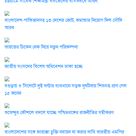
চট্টগ্রামে সাবেক শিক্ষামন্ত্রী নওফেলের বাসভবনে আগুন
বাংলাদেশ-পাকিস্তানসহ ১৩ দেশের জোট, কমান্ডার নিয়োগ দিল সৌদি
আরব
ভারতের চিকেন নেক নিয়ে নতুন পরিকল্পনা
জাতীয় সংসদের বিশেষ অধিবেশন ডাকা হচ্ছে
বগুড়ায় ও সিলেটে দুই ঘণ্টার ব্যবধানে সড়ক দুর্ঘটনায় শিশুসহ প্রাণ গেল
১৫ জনের
শুভেন্দুর কৌশলে বদলে যাচ্ছে পশ্চিমবঙ্গের রাজনীতির সমীকরণ
বাংলাদেশের সঙ্গে ফারাক্কা চুক্তি নবায়ন না করার দাবি ভারতীয় এমপির