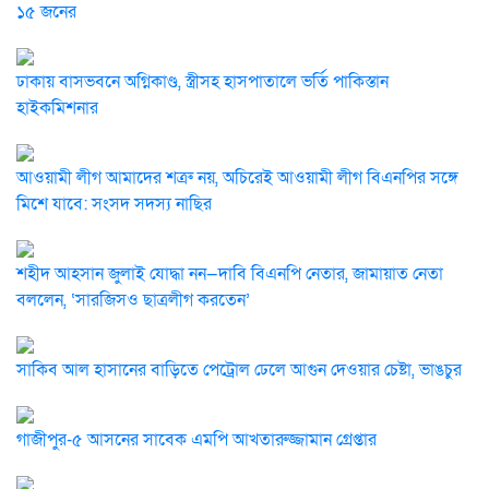
১৫ জনের
ঢাকায় বাসভবনে অগ্নিকাণ্ড, স্ত্রীসহ হাসপাতালে ভর্তি পাকিস্তান
হাইকমিশনার
আওয়ামী লীগ আমাদের শত্রু নয়, অচিরেই আওয়ামী লীগ বিএনপির সঙ্গে
মিশে যাবে: সংসদ সদস্য নাছির
শহীদ আহসান জুলাই যোদ্ধা নন—দাবি বিএনপি নেতার, জামায়াত নেতা
বললেন, ‘সারজিসও ছাত্রলীগ করতেন’
সাকিব আল হাসানের বাড়িতে পেট্রোল ঢেলে আগুন দেওয়ার চেষ্টা, ভাঙচুর
গাজীপুর-৫ আসনের সাবেক এমপি আখতারুজ্জামান গ্রেপ্তার