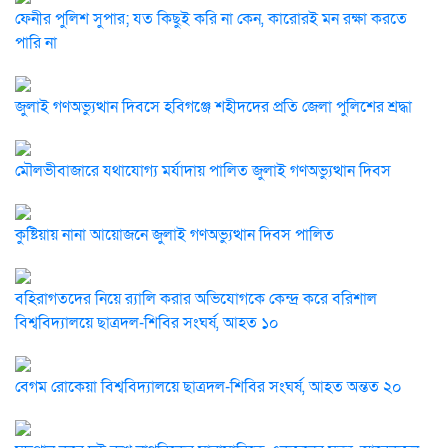
ফেনীর পুলিশ সুপার; যত কিছুই করি না কেন, কারোরই মন রক্ষা করতে
পারি না
জুলাই গণঅভ্যুত্থান দিবসে হবিগঞ্জে শহীদদের প্রতি জেলা পুলিশের শ্রদ্ধা
মৌলভীবাজারে যথাযোগ্য মর্যাদায় পালিত জুলাই গণঅভ্যুত্থান দিবস
কুষ্টিয়ায় নানা আয়োজনে জুলাই গণঅভ্যুত্থান দিবস পালিত
বহিরাগতদের নিয়ে র‍্যালি করার অভিযোগকে কেন্দ্র করে বরিশাল
বিশ্ববিদ্যালয়ে ছাত্রদল-শিবির সংঘর্ষ, আহত ১০
বেগম রোকেয়া বিশ্ববিদ্যালয়ে ছাত্রদল-শিবির সংঘর্ষ, আহত অন্তত ২০