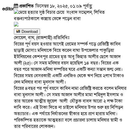
প্রকাশিত
ডিসেম্বর ১৮, ২০২৫, ০১:০৯ পূর্বাহ্ণ
editor
Download
দোয়েল, বাঘ, (রাজশাহী) প্রতিনিধিঃ
বিয়ের পূর্ণ বয়স হওয়ার আগেই প্রেমের সম্পর্ক গড়ে রেজিষ্ট্রি কাবিন
ছাড়াই মোসাঃ মনিষাকে বিয়ে করেন বাঘা উপজেলার পাকুড়িয়া
ইউনিয়নের কেশবপুর গ্রামের মৃত আবু জিহাত আলীর ছেলে আজাদ
আলী (২৫)। সে সময় মনিষার বয়স হয়েছিল ১৪ বছর। বিয়ের এক
বছর পরে আজাদ-মনিষা দম্পত্তির ঘরে একটি কন্যা সন্তান জন্ম নেয়।
বিয়ের সময় বেসরকারী একটি এনজিও থেকে ঋণ নিয়ে ২লাখ টাকাও
দেন মনিষার বাবা মুনসাদ আলী।
বিয়ের ৪বছর পর পূর্ণ বয়সে কাবিন নামা রেজিষ্ট্রি করতে বলেন মনিষার
বাবা মুনসাদ আলী। সে সময় আজাদ আলীর মামা শহিদুল ইসলাম ও
তার আরেক আত্মীয় জুয়েল আলী যৌতুক বাবদ আরো ২ লক্ষ টাকা
দাবি করে। এই টাকা দিতে না চাইলে মনিষার উপর শুরু হয় নিপিড়ন
অত্যাচার। এক পর্যায়ে নির্যাতনের স্বীকার হয়ে প্রাণ হারায় মনিষা।
পরিকল্পিত হত্যাকে আত্মহত্যা বলে প্রচারনা চালায় মনিষার স্বামী ও
তার পরিবারের লোকজন।