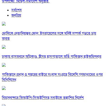
উপলক্ষ্যে মিছিল-সমাবেশ অনুষ্ঠিত
সর্বশেষ
জনপ্রিয়
মোদিকে নেতানিয়াহুর ফোন; ইসরায়েলের সঙ্গে ঘনিষ্ট সম্পর্ক গড়তে চায়
ভারত
ঢাকায় বাসভবনে অগ্নিকাণ্ড, স্ত্রীসহ হাসপাতালে ভর্তি পাকিস্তান হাইকমিশনার
পাকিস্তানে প্রধান ৩ শহরের বাইরে সংবাদ সংগ্রহে বিদেশি গণমাধ্যমের ওপর
বিধিনিষেধ
বিমানবন্দরে ভিআইপি-সিআইপিসহ সবাইকে তল্লাশির নির্দেশ