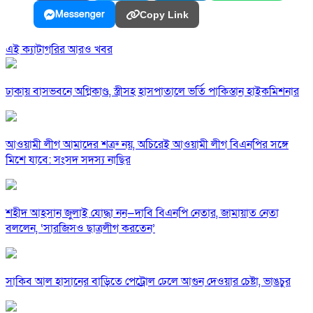
Messenger
Copy Link
এই ক্যাটাগরির আরও খবর
ঢাকায় বাসভবনে অগ্নিকাণ্ড, স্ত্রীসহ হাসপাতালে ভর্তি পাকিস্তান হাইকমিশনার
আওয়ামী লীগ আমাদের শত্রু নয়, অচিরেই আওয়ামী লীগ বিএনপির সঙ্গে
মিশে যাবে: সংসদ সদস্য নাছির
শহীদ আহসান জুলাই যোদ্ধা নন—দাবি বিএনপি নেতার, জামায়াত নেতা
বললেন, ‘সারজিসও ছাত্রলীগ করতেন’
সাকিব আল হাসানের বাড়িতে পেট্রোল ঢেলে আগুন দেওয়ার চেষ্টা, ভাঙচুর