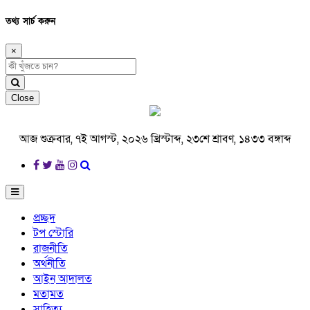
তথ্য সার্চ করুন
×
Close
আজ শুক্রবার, ৭ই আগস্ট, ২০২৬ খ্রিস্টাব্দ, ২৩শে শ্রাবণ, ১৪৩৩ বঙ্গাব্দ
প্রচ্ছদ
টপ স্টোরি
রাজনীতি
অর্থনীতি
আইন আদালত
মতামত
সাহিত্য