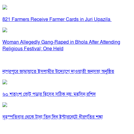
821 Farmers Receive Farmer Cards in Juri Upazila
Woman Allegedly Gang-Raped in Bhola After Attending
Religious Festival; One Held
নাগরপুরে জামায়াতে ইসলামীর উদ্যোগে দাওয়াতী জনসভা অনুষ্ঠিত
৬০ শতাংশ ভোট পড়ার হিসেব সঠিক নয়: মহসিন রশিদ
বৃহস্পতিবার থেকে টানা তিন দিন ইন্টারনেটে ধীরগতির শঙ্কা