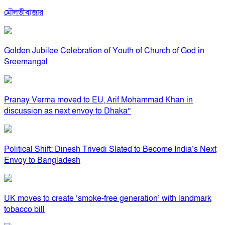
মৌলভীবাজার
Golden Jubilee Celebration of Youth of Church of God in
Sreemangal
Pranay Verma moved to EU, Arif Mohammad Khan in
discussion as next envoy to Dhaka”
Political Shift: Dinesh Trivedi Slated to Become India’s Next
Envoy to Bangladesh
UK moves to create ‘smoke-free generation’ with landmark
tobacco bill