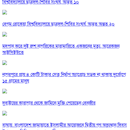
বিশ্ববিদ্যালয়ে ছাত্রদল-শিবির সংঘর্ষ, আহত ১০
বেগম রোকেয়া বিশ্ববিদ্যালয়ে ছাত্রদল-শিবির সংঘর্ষ, আহত অন্তত ২০
মদপান করে দুই রুশ নাগরিকের মারামারিতে একজনের মৃত্যু, আরেকজন
আইসিইউতে
নাগরপুরে প্রায় ৪ কোটি টাকার সেতু নির্মাণ অ্যাপ্রোচ সড়ক না থাকায় দুর্ভোগে
১৫ গ্রামের মানুষ
দুবাইয়ের কারাগার থেকে জামিনে মুক্তি পেয়েছেন বেনজীর
বাঘায় বাংলাদেশ জামায়াতে ইসলামীর আয়োজনে দ্বিতীয় গণ অভ্যুত্থান দিবস