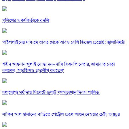
পুলিশের ৭ কর্মকর্তাকে বদলি
পাইপলাইনের মাধ্যমে ভারত থেকে আরও বেশি ডিজেল চেয়েছি: জ্বালানিমন্ত্রী
শহীদ আহসান জুলাই যোদ্ধা নন—দাবি বিএনপি নেতার, জামায়াত নেতা
বললেন, ‘সারজিসও ছাত্রলীগ করতেন’
যথাযোগ্য মর্যাদায় সিলেটে জুলাই গণঅভ্যুত্থান দিবস পালিত
সাকিব আল হাসানের বাড়িতে পেট্রোল ঢেলে আগুন দেওয়ার চেষ্টা, ভাঙচুর