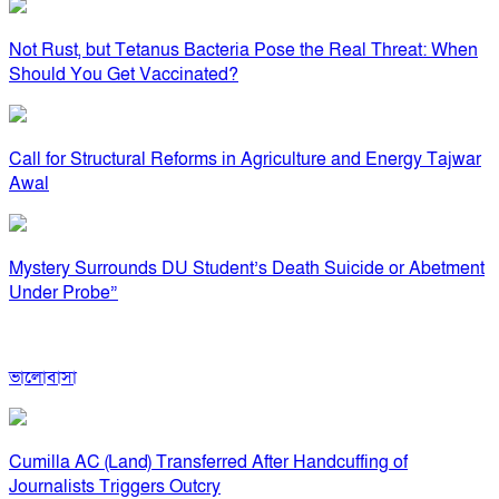
Not Rust, but Tetanus Bacteria Pose the Real Threat: When
Should You Get Vaccinated?
Call for Structural Reforms in Agriculture and Energy Tajwar
Awal
Mystery Surrounds DU Student’s Death Suicide or Abetment
Under Probe”
ভালোবাসা
Cumilla AC (Land) Transferred After Handcuffing of
Journalists Triggers Outcry