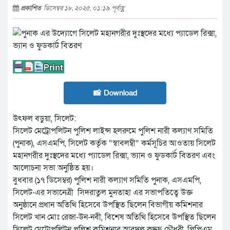
প্রকাশিত
ডিসেম্বর ১৮, ২০২৫, ০১:১৯ পূর্বাহ্ণ
📸 Download
উৎফল বড়ুয়া, সিলেট:
সিলেট মেট্রোপলিটন পুলিশ লাইন্স হলরুমে পুলিশ নারী কল্যাণ সমিতি
(পুনাক), এসএমপি, সিলেট কর্তৃক “স্বাবলম্বী” কর্মসূচির আওতায় সিলেট
মহানগরীর দুঃস্থদের মধ্যে প্যাডেল রিক্সা, ভ্যান ও ফুডকার্ট বিতরণ এবং
আলোচনা সভা অনুষ্ঠিত হয়।
বুধবার (১৭ ডিসেম্বর) পুলিশ নারী কল্যাণ সমিতি পুনাক, এসএমপি,
সিলেট-এর সভানেত্রী সিদরাতুল মুনতাহা এর সভাপতিত্বে উক্ত
অনুষ্ঠানে প্রধান অতিথি হিসেবে উপস্থিত ছিলেন বিভাগীয় কমিশনার
সিলেট খান মোঃ রেজা-উন-নবী, বিশেষ অতিথি হিসেবে উপস্থিত ছিলেন
সিলেট মেট্রোপলিটন পুলিশ কমিশনার আবদুল কুদ্দুছ চৌধুরী, পিপিএম,