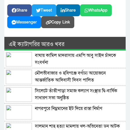
Share
Tweet
Share
WhatsApp
Messenger
Copy Link
এই ক্যাটাগরির আরও খবর
বাঘায় কামিল মাদরাসায় এমপি আবু সাইদ চাঁদকে
সংবর্ধনা
মৌলভীবাজার ও হবিগঞ্জে বর্ণাঢ্য আয়োজনে
আন্তর্জাতিক আদিবাসী দিবস পালিত
সিলেটে তাঁতীপাড়া সমাজ কল্যাণ সংস্থার দ্বি-বার্ষিক
সাধারণ সভা অনুষ্ঠিত
নাগরপুরে নিম্নমানের ইট দিয়ে রাস্তা নির্মাণ
সালমান শাহ হত্যা মামলায় খল-অভিনেতা ডন আটক